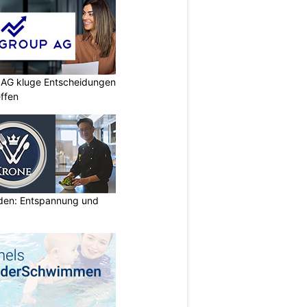
p AG kluge Entscheidungen
effen
lden: Entspannung und