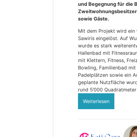
und Begegnung für die 
Zweitwohnungsbesitzer
sowie Gäste.
Mit dem Projekt wird ein
Sawiris eingelöst. Auf W
wurde es stark weiterentw
Hallenbad mit Fitnessra
mit Klettern, Fitness, Fre
Bowling, Familienbad mit
Padelplätzen sowie ein A
geplante Nutzfläche wurd
rund 5’000 Quadratmeter 
Weiterlesen