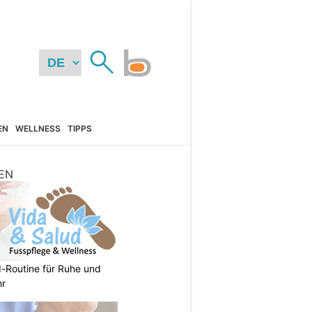
EN
WELLNESS
TIPPS
EN
d-Routine für Ruhe und
hr