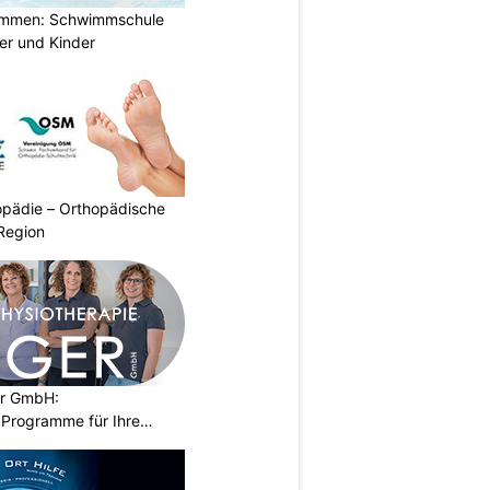
immen: Schwimmschule
der und Kinder
pädie – Orthopädische
Region
er GmbH:
Programme für Ihre