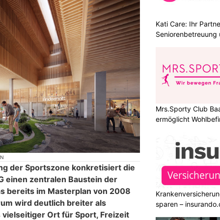
Kati Care: Ihr Partne
Seniorenbetreuung 
Mrs.Sporty Club Ba
ermöglicht Wohlbefi
ON
ng der Sportszone konkretisiert die
 einen zentralen Baustein der
as bereits im Masterplan von 2008
Krankenversicherun
m wird deutlich breiter als
sparen – insurando.
vielseitiger Ort für Sport, Freizeit