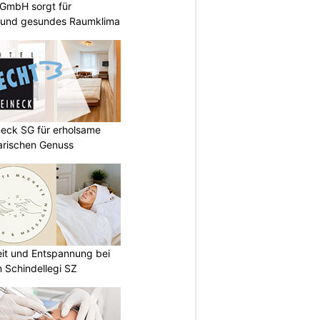
 GmbH sorgt für
 und gesundes Raumklima
neck SG für erholsame
arischen Genuss
eit und Entspannung bei
 Schindellegi SZ