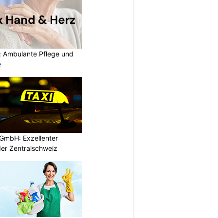
: Ambulante Pflege und
e
GmbH: Exzellenter
der Zentralschweiz