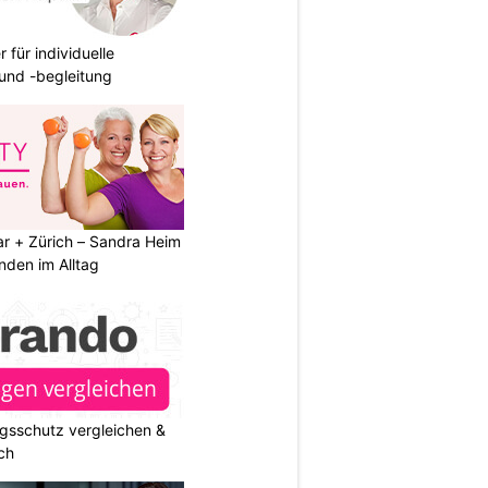
r für individuelle
und -begleitung
ar + Zürich – Sandra Heim
nden im Alltag
gsschutz vergleichen &
ch