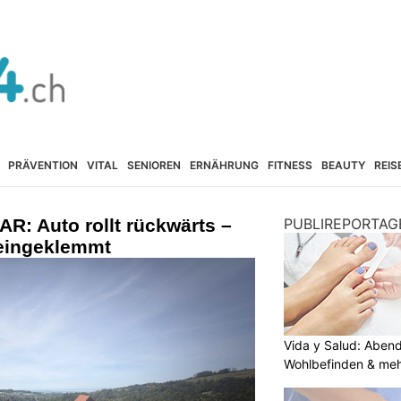
PRÄVENTION
VITAL
SENIOREN
ERNÄHRUNG
FITNESS
BEAUTY
REIS
R: Auto rollt rückwärts –
PUBLIREPORTAG
eingeklemmt
Vida y Salud: Aben
Wohlbefinden & me