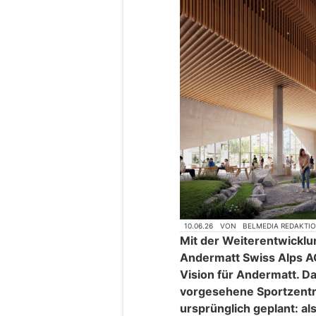
10.06.26
VON
BELMEDIA REDAKTI
Mit der Weiterentwicklu
Andermatt Swiss Alps AG
Vision für Andermatt. D
vorgesehene Sportzentru
ursprünglich geplant: als 