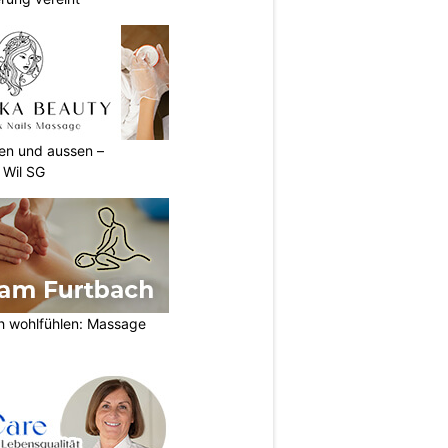
nen und aussen –
 Wil SG
h wohlfühlen: Massage