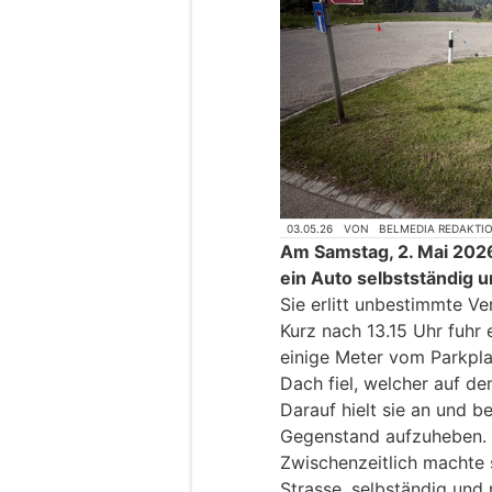
03.05.26
VON
BELMEDIA REDAKTI
Am Samstag, 2. Mai 2026
ein Auto selbstständig u
Sie erlitt unbestimmte Ve
Kurz nach 13.15 Uhr fuhr 
einige Meter vom Parkpl
Dach fiel, welcher auf d
Darauf hielt sie an und b
Gegenstand aufzuheben.
Zwischenzeitlich machte 
Strasse, selbständig und 