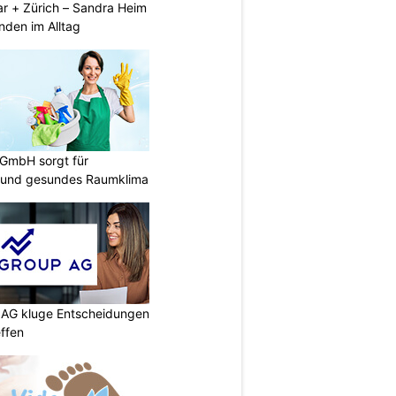
ar + Zürich – Sandra Heim
nden im Alltag
 GmbH sorgt für
 und gesundes Raumklima
p AG kluge Entscheidungen
effen