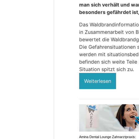
man sich verhält und wa
besonders gefährdet ist,
Das Waldbrandinformatio
in Zusammenarbeit von B
bewertet die Waldbrandge
Die Gefahrensituationen s
werden mit situationsbed
befinden sich weite Teile
Situation spitzt sich zu.
Weiterlesen
Amina Dental Lounge Zahnarztpraxis: