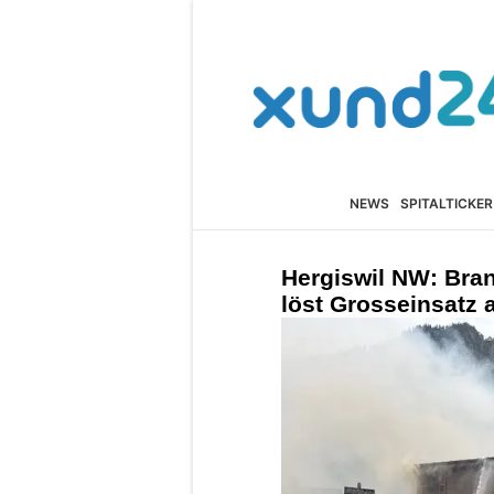
NEWS
SPITALTICKER
Hergiswil NW: Bra
löst Grosseinsatz 