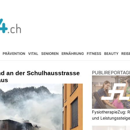
PRÄVENTION
VITAL
SENIOREN
ERNÄHRUNG
FITNESS
BEAUTY
REIS
nd an der Schulhausstrasse
PUBLIREPORTAG
aus
FysiotherapieZug: Re
und Leistungssteige