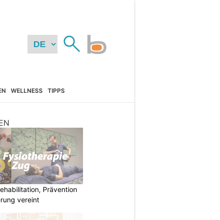
EN
WELLNESS
TIPPS
EN
habilitation, Prävention
rung vereint