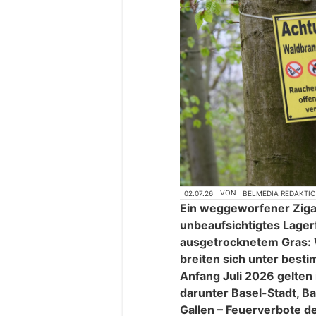
02.07.26
VON
BELMEDIA REDAKTI
Ein weggeworfener Ziga
unbeaufsichtigtes Lagerf
ausgetrocknetem Gras: 
breiten sich unter best
Anfang Juli 2026 gelten
darunter Basel-Stadt, Ba
Gallen – Feuerverbote de