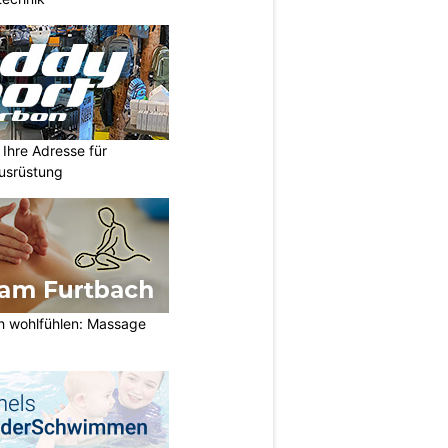
Ihre Adresse für
usrüstung
h wohlfühlen: Massage