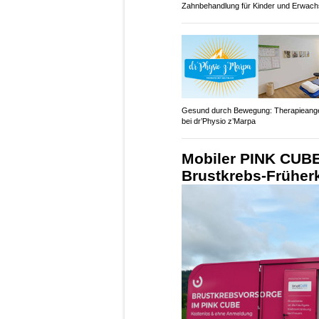
Zahnbehandlung für Kinder und Erwac
Gesund durch Bewegung: Therapieang
bei dr’Physio z’Marpa
Mobiler PINK CUBE
Brustkrebs-Frühe