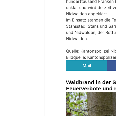
hunderttausend Franken b
unklar und wird derzeit v
Nidwalden abgeklärt.
Im Einsatz standen die F
Stansstad, Stans und Sar
und Nidwalden, der Rettu
Nidwalden.
Quelle: Kantonspolizei N
Bildquelle: Kantonspoliz
Mail
Waldbrand in der S
Feuerverbote und r