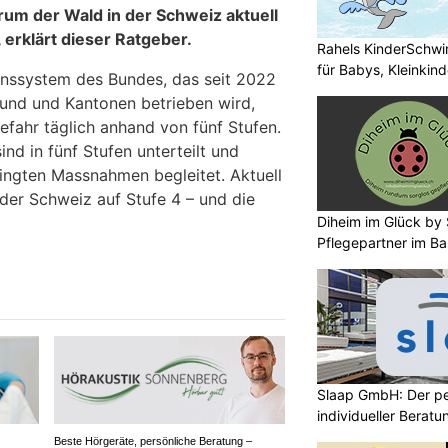
rum der Wald in der Schweiz aktuell
 erklärt dieser Ratgeber.
Rahels KinderSchw
für Babys, Kleinkin
nssystem des Bundes, das seit 2022
und und Kantonen betrieben wird,
fahr täglich anhand von fünf Stufen.
ind in fünf Stufen unterteilt und
ingten Massnahmen begleitet. Aktuell
 der Schweiz auf Stufe 4 – und die
Diheim im Glück by S
Pflegepartner im Ba
Slaap GmbH: Der pe
individueller Beratu
Beste Hörgeräte, persönliche Beratung –