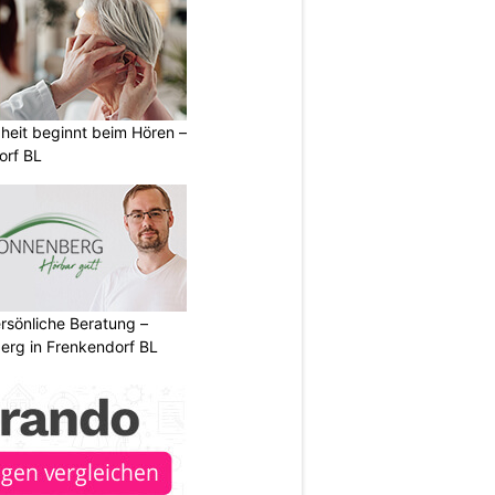
heit beginnt beim Hören –
orf BL
rsönliche Beratung –
erg in Frenkendorf BL