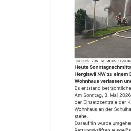
03.05.26
VON
BELMEDIA REDAKTI
Heute Sonntagnachmitta
Hergiswil NW zu einem B
Wohnhaus verlassen und 
Es entstand beträchtlich
Am Sonntag, 3. Mai 2026
der Einsatzzentrale der 
Wohnhaus an der Schulhau
stehe.
Daraufhin wurde umgehe
Rettungskräften ausgelös