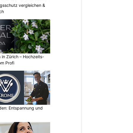
gsschutz vergleichen &
ch
a in Zürich – Hochzeits-
om Profi
lden: Entspannung und