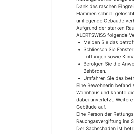
Dank des raschen Eingrei
Flammen schnell gelöscht
umliegende Gebäude verh
Aufgrund der starken Ra
ALERTSWISS folgende Ver
Meiden Sie das betrof
Schliessen Sie Fenster
Lüftungen sowie Klim
Befolgen Sie die Anwe
Behörden.
Umfahren Sie das betr
Eine Bewohnerin befand 
Wohnhaus und konnte dies
dabei unverletzt. Weitere
Gebäude auf.
Eine Person der Rettungs
Rauchgasvergiftung ins S
Der Sachschaden ist betr