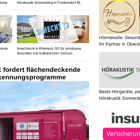
hsene
Hörakustik Sonnenberg in Frenkendorf BL
Hörmelodie: Gesund
Ihr Partner in Oberd
ebote
Hotel Hecht in Rheineck SG für erholsame
Auszeiten und kulinarischen Genuss
 fordert flächendeckende
rkennungsprogramme
Beste Hörgeräte, pe
Hörakustik Sonnenb