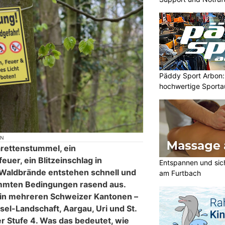
Päddy Sport Arbon: 
hochwertige Sporta
ON
rettenstummel, ein
euer, ein Blitzeinschlag in
Entspannen und sic
Waldbrände entstehen schnell und
am Furtbach
immten Bedingungen rasend aus.
 in mehreren Schweizer Kantonen –
sel-Landschaft, Aargau, Uri und St.
r Stufe 4. Was das bedeutet, wie