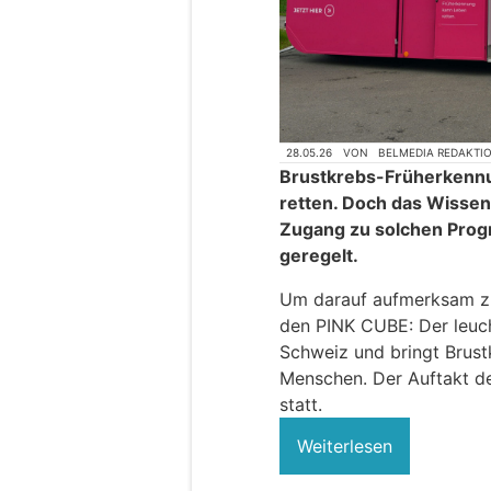
28.05.26
VON
BELMEDIA REDAKTI
Brustkrebs-Früherken
retten. Doch das Wissen
Zugang zu solchen Prog
geregelt.
Um darauf aufmerksam zu
den PINK CUBE: Der leuch
Schweiz und bringt Brust
Menschen. Der Auftakt d
statt.
Weiterlesen