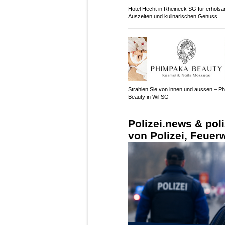
Hotel Hecht in Rheineck SG für erhols
Auszeiten und kulinarischen Genuss
Strahlen Sie von innen und aussen – P
Beauty in Wil SG
Polizei.news & pol
von Polizei, Feue