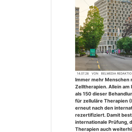
14.07.26
VON
BELMEDIA REDAKTI
Immer mehr Menschen mi
Zelltherapien. Allein am
als 150 dieser Behandl
für zelluläre Therapien 
erneut nach den interna
rezertifiziert. Damit be
internationale Prüfung,
Therapien auch weiterhi