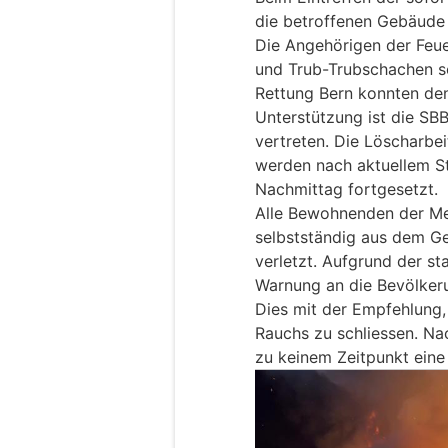
die betroffenen Gebäude b
Die Angehörigen der Feu
und Trub-Trubschachen s
Rettung Bern konnten den
Unterstützung ist die SB
vertreten. Die Löscharbe
werden nach aktuellem St
Nachmittag fortgesetzt.
Alle Bewohnenden der Me
selbstständig aus dem 
verletzt. Aufgrund der s
Warnung an die Bevölker
Dies mit der Empfehlung,
Rauchs zu schliessen. Na
zu keinem Zeitpunkt eine