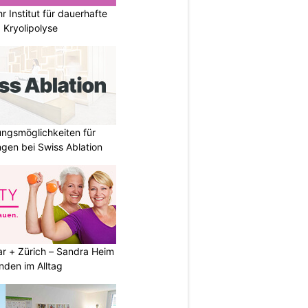
r Institut für dauerhafte
 Kryolipolyse
ungsmöglichkeiten für
gen bei Swiss Ablation
ar + Zürich – Sandra Heim
nden im Alltag