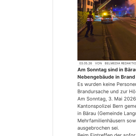
03.05.26
VON
BELMEDIA REDAKTI
Am Sonntag sind in Bära
Nebengebäude in Brand 
Es wurden keine Personen
Brandursache und zur Hö
Am Sonntag, 3. Mai 2026,
Kantonspolizei Bern geme
in Bärau (Gemeinde Lang
Mehrfamilienhäusern sow
ausgebrochen sei.
Beim Eintreffen der sofo