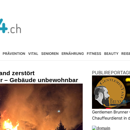
PRÄVENTION
VITAL
SENIOREN
ERNÄHRUNG
FITNESS
BEAUTY
REIS
and zerstört
PUBLIREPORTAG
er – Gebäude unbewohnbar
Gentlemen Brunner 
Chauffeurdienst in 