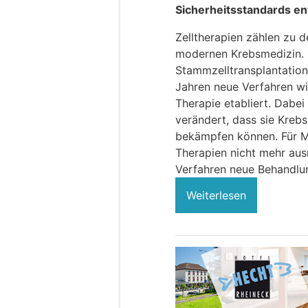
Sicherheitsstandards e
Zelltherapien zählen zu 
modernen Krebsmedizin. 
Stammzelltransplantation
Jahren neue Verfahren wi
Therapie etabliert. Dabe
verändert, dass sie Krebs
bekämpfen können. Für M
Therapien nicht mehr aus
Verfahren neue Behandlu
Weiterlesen