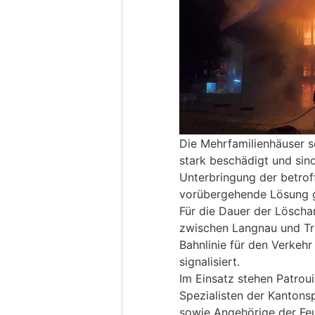
Die Mehrfamilienhäuser
stark beschädigt und sin
Unterbringung der betrof
vorübergehende Lösung 
Für die Dauer der Löschar
zwischen Langnau und Tr
Bahnlinie für den Verkehr
signalisiert.
Im Einsatz stehen Patroui
Spezialisten der Kantons
sowie Angehörige der Fe