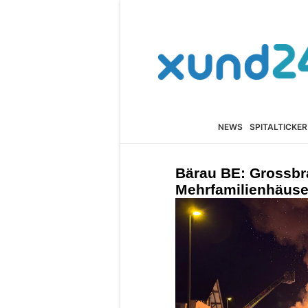
NEWS
SPITALTICKER
Bärau BE: Grossbr
Mehrfamilienhäus