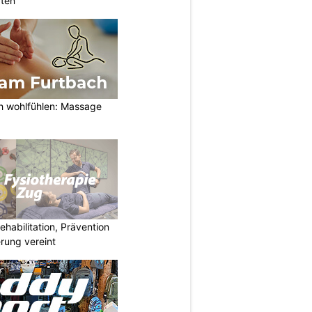
rten
h wohlfühlen: Massage
habilitation, Prävention
rung vereint