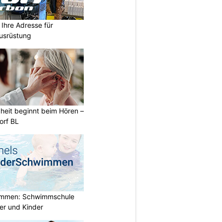
Ihre Adresse für
usrüstung
heit beginnt beim Hören –
orf BL
immen: Schwimmschule
der und Kinder