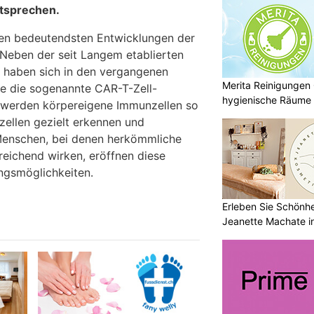
ntsprechen.
den bedeutendsten Entwicklungen der
Neben der seit Langem etablierten
 haben sich in den vergangenen
Merita Reinigungen
e die sogenannte CAR-T-Zell-
hygienische Räume
i werden körpereigene Immunzellen so
zellen gezielt erkennen und
enschen, bei denen herkömmliche
reichend wirken, eröffnen diese
ngsmöglichkeiten.
Erleben Sie Schönh
Jeanette Machate in