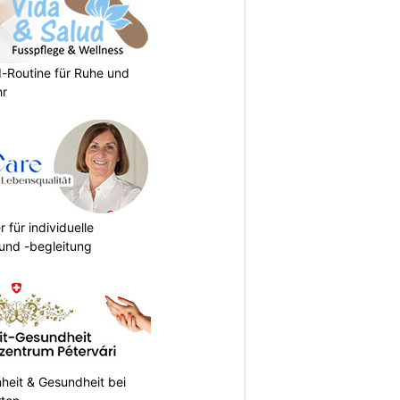
d-Routine für Ruhe und
hr
r für individuelle
und -begleitung
heit & Gesundheit bei