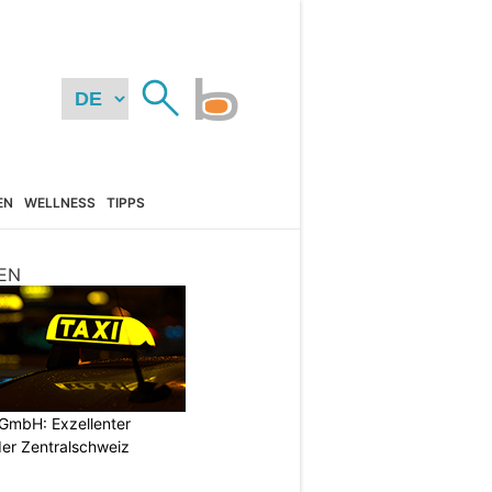
EN
WELLNESS
TIPPS
EN
GmbH: Exzellenter
der Zentralschweiz