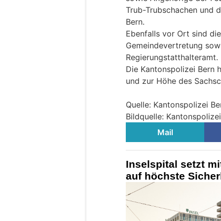
Trub-Trubschachen und d
Bern.
Ebenfalls vor Ort sind di
Gemeindevertretung sowi
Regierungstatthalteramt.
Die Kantonspolizei Bern 
und zur Höhe des Sachs
Quelle: Kantonspolizei Be
Bildquelle: Kantonspolize
Mail
Inselspital setzt mi
auf höchste Sicherh