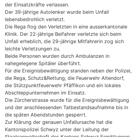
der Einsatzkräfte verlassen.
Der 39-jährige Autolenker wurde beim Unfall
lebensbedrohlich verletzt.
Die Rega flog den Verletzten in eine ausserkantonale
Klinik. Der 22-jährige Beifahrer verletzte sich beim
Unfall erheblich, die 29-jährige Mitfahrerin zog sich
leichte Verletzungen zu.
Beide Personen wurden durch Ambulanzen in
nahegelegene Spitäler überführt.
Für die Ereignisbewältigung standen neben der Polizei,
die Rega, Schutz&Rettung, die Feuerwehr Altendorf,
die Stützpunktfeuerwehr Pfäffikon und ein lokales
Abschleppunternehmen im Einsatz.
Die Zürcherstrasse wurde für die Ereignisbewältigung
und der anschliessenden Tatbestandsaufnahme bis in
die späten Abendstunden gesperrt.
Zur Klärung der genauen Unfallursache hat die
Kantonspolizei Schwyz unter der Leitung der
Staatsanwaltschaft des Kantons Schwyz Ermittlungen