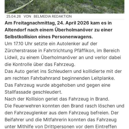
25.04.26
VON
BELMEDIA REDAKTION
Am Freitagnachmittag, 24. April 2026 kam es in
Altendorf nach einem Überholmanöver zu einer
Selbstkollision eines Personenwagens.
Um 17.10 Uhr setzte ein Autolenker auf der
Zürcherstrasse in Fahrtrichtung Pfäffikon, im Bereich
Lidwil, zu einem Überholmanöver an und verlor dabei
die Kontrolle über das Fahrzeug.
Das Auto geriet ins Schleudern und kollidierte mit der
am rechten Fahrbahnrand beginnenden Leitplanke.
Das Fahrzeug wurde abgehoben und gegen eine
Stallfassade geschleudert.
Nach der Kollision geriet das Fahrzeug in Brand.
Die Feuerwehren konnten den Brand rasch löschen und
den Fahrzeuglenker aus dem Fahrzeug befreien. Der
Beifahrer und die Mitfahrerin konnten das Fahrzeug
unter Mithilfe von Drittpersonen vor dem Eintreffen