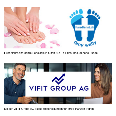
Fussdienst.ch: Mobile Podologie in Olten SO – für gesunde, schöne Füsse
Mit der VIFIT Group AG kluge Entscheidungen für Ihre Finanzen treffen