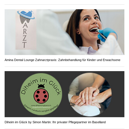
Amina Dental Lounge Zahnarztpraxis: Zahnbehandlung für Kinder und Erwachsene
Diheim im Glück by Simon Martin: Ihr privater Pflegepartner im Baselland