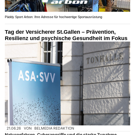
Päddy Sport Arbon: Ihre Adresse für hochwertige Sportausrüstung
Tag der Versicherer St.Gallen – Prävention,
Resilienz und psychische Gesundheit im Fokus
21.06.26
VON
BELMEDIA REDAKTION
Naturgefahren, Cyberangriffe und die starke Zunahme