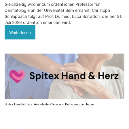
Gleichzeitig wird er zum ordentlichen Professor für
Dermatologie an der Universität Bern ernannt. Christoph
Schlapbach folgt auf Prof. Dr. med. Luca Borradori, der per 31.
Juli 2026 ordentlich emeritiert wird.
Weiterlesen
Spitex Hand & Herz: Ambulante Pflege und Betreuung zu Hause