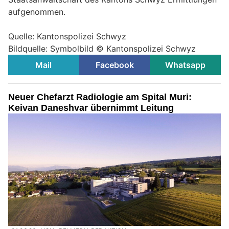
aufgenommen.
Quelle: Kantonspolizei Schwyz
Bildquelle: Symbolbild © Kantonspolizei Schwyz
Mail
Facebook
Whatsapp
Neuer Chefarzt Radiologie am Spital Muri:
Keivan Daneshvar übernimmt Leitung