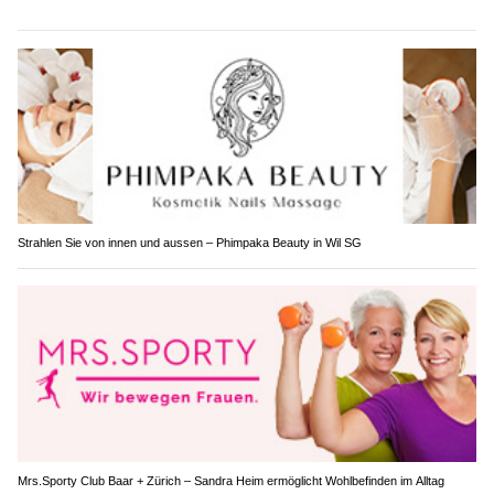
Strahlen Sie von innen und aussen – Phimpaka Beauty in Wil SG
Mrs.Sporty Club Baar + Zürich – Sandra Heim ermöglicht Wohlbefinden im Alltag