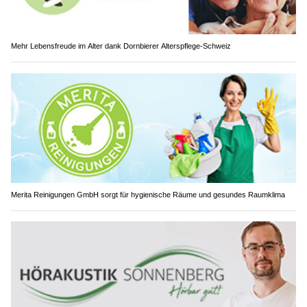
Mehr Lebensfreude im Alter dank Dornbierer Alterspflege-Schweiz
Merita Reinigungen GmbH sorgt für hygienische Räume und gesundes Raumklima