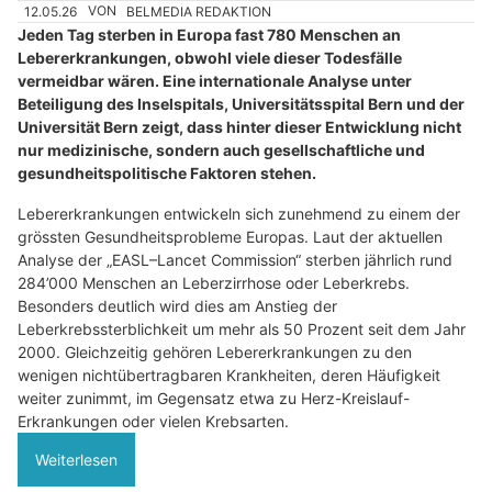
12.05.26
VON
BELMEDIA REDAKTION
Jeden Tag sterben in Europa fast 780 Menschen an
Lebererkrankungen, obwohl viele dieser Todesfälle
vermeidbar wären. Eine internationale Analyse unter
Beteiligung des Inselspitals, Universitätsspital Bern und der
Universität Bern zeigt, dass hinter dieser Entwicklung nicht
nur medizinische, sondern auch gesellschaftliche und
gesundheitspolitische Faktoren stehen.
Lebererkrankungen entwickeln sich zunehmend zu einem der
grössten Gesundheitsprobleme Europas. Laut der aktuellen
Analyse der „EASL–Lancet Commission“ sterben jährlich rund
284’000 Menschen an Leberzirrhose oder Leberkrebs.
Besonders deutlich wird dies am Anstieg der
Leberkrebssterblichkeit um mehr als 50 Prozent seit dem Jahr
2000. Gleichzeitig gehören Lebererkrankungen zu den
wenigen nichtübertragbaren Krankheiten, deren Häufigkeit
weiter zunimmt, im Gegensatz etwa zu Herz-Kreislauf-
Erkrankungen oder vielen Krebsarten.
Weiterlesen