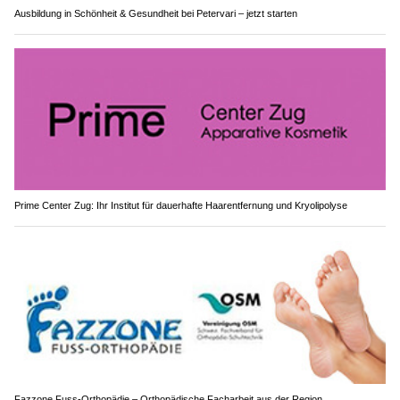
Ausbildung in Schönheit & Gesundheit bei Petervari – jetzt starten
Prime Center Zug: Ihr Institut für dauerhafte Haarentfernung und Kryolipolyse
Fazzone Fuss-Orthopädie – Orthopädische Facharbeit aus der Region