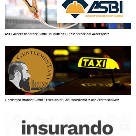
ASBI Arbeitssicherheit GmbH in Muttenz BL: Sicherheit am Arbeitsplatz
Gentlemen Brunner GmbH: Exzellenter Chauffeurdienst in der Zentralschweiz