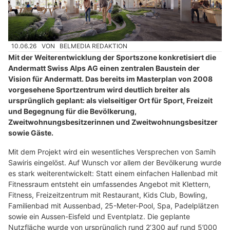
10.06.26
VON
BELMEDIA REDAKTION
Mit der Weiterentwicklung der Sportszone konkretisiert die
Andermatt Swiss Alps AG einen zentralen Baustein der
Vision für Andermatt. Das bereits im Masterplan von 2008
vorgesehene Sportzentrum wird deutlich breiter als
ursprünglich geplant: als vielseitiger Ort für Sport, Freizeit
und Begegnung für die Bevölkerung,
Zweitwohnungsbesitzerinnen und Zweitwohnungsbesitzer
sowie Gäste.
Mit dem Projekt wird ein wesentliches Versprechen von Samih
Sawiris eingelöst. Auf Wunsch vor allem der Bevölkerung wurde
es stark weiterentwickelt: Statt einem einfachen Hallenbad mit
Fitnessraum entsteht ein umfassendes Angebot mit Klettern,
Fitness, Freizeitzentrum mit Restaurant, Kids Club, Bowling,
Familienbad mit Aussenbad, 25-Meter-Pool, Spa, Padelplätzen
sowie ein Aussen-Eisfeld und Eventplatz. Die geplante
Nutzfläche wurde von ursprünglich rund 2’300 auf rund 5’000