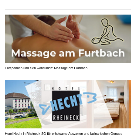
Entspannen und sich wohlfühlen: Massage am Furtbach
Hotel Hecht in Rheineck SG für erholsame Auszeiten und kulinarischen Genuss