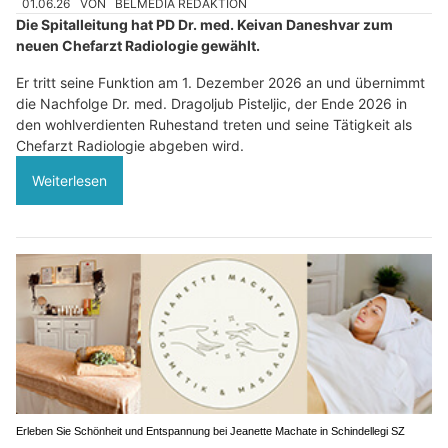
01.06.26
VON
BELMEDIA REDAKTION
Die Spitalleitung hat PD Dr. med. Keivan Daneshvar zum
neuen Chefarzt Radiologie gewählt.
Er tritt seine Funktion am 1. Dezember 2026 an und übernimmt
die Nachfolge Dr. med. Dragoljub Pisteljic, der Ende 2026 in
den wohlverdienten Ruhestand treten und seine Tätigkeit als
Chefarzt Radiologie abgeben wird.
Weiterlesen
Erleben Sie Schönheit und Entspannung bei Jeanette Machate in Schindellegi SZ