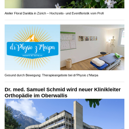
Atelier Floral Danilda in Zürich – Hochzeits- und Eventfloristik vom Profi
Gesund durch Bewegung: Therapieangebote bei dr’Physio z’Marpa
Dr. med. Samuel Schmid wird neuer Klinikleiter
Orthopädie im Oberwallis