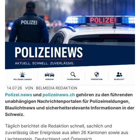
14.07.26
VON
BELMEDIA REDAKTION
Polizei.news
und
polizeinews.ch
gehören zu den führenden
unabhängigen Nachrichtenportalen für Polizeimeldungen,
Blaulichtnews und sicherheitsrelevante Informationen in der
Schweiz.
Täglich berichtet die Redaktion schnell, sachlich und
zuverlässig über Ereignisse aus allen 26 Kantonen sowie aus
Liechtenstein, Deutschland und Österreich.