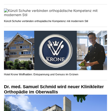
Künzli Schuhe verbinden orthopädische Kompetenz mit modernem Stil
Hotel Krone Wolfhalden: Entspannung und Genuss im Grünen
Dr. med. Samuel Schmid wird neuer Klinikleiter
Orthopädie im Oberwallis