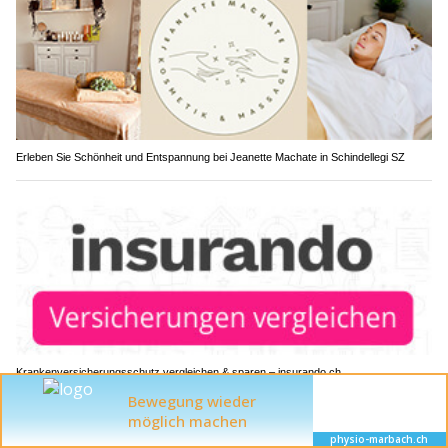
Erleben Sie Schönheit und Entspannung bei Jeanette Machate in Schindellegi SZ
Krankenversicherungsschutz vergleichen & sparen – insurando.ch