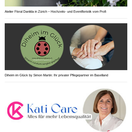
Atelier Floral Danilda in Zürich – Hochzeits- und Eventfloristik vom Profi
Diheim im Glück by Simon Martin: Ihr privater Pflegepartner im Baselland