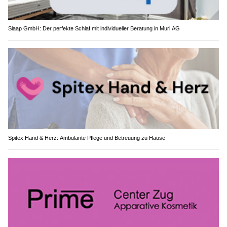
Slaap GmbH: Der perfekte Schlaf mit individueller Beratung in Muri AG
Spitex Hand & Herz: Ambulante Pflege und Betreuung zu Hause