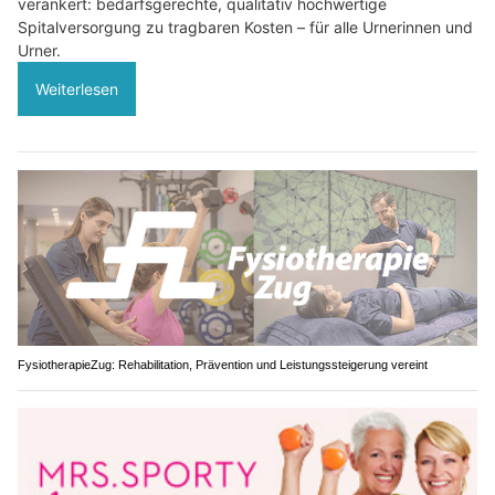
verankert: bedarfsgerechte, qualitativ hochwertige
Spitalversorgung zu tragbaren Kosten – für alle Urnerinnen und
Urner.
Weiterlesen
FysiotherapieZug: Rehabilitation, Prävention und Leistungssteigerung vereint