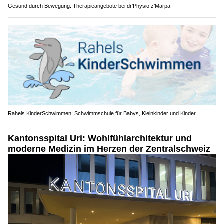
Gesund durch Bewegung: Therapieangebote bei dr’Physio z’Marpa
Rahels KinderSchwimmen: Schwimmschule für Babys, Kleinkinder und Kinder
Kantonsspital Uri: Wohlfühlarchitektur und
moderne Medizin im Herzen der Zentralschweiz