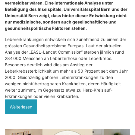
vermeidbar wären. Eine internationale Analyse unter
Beteiligung des Inselspitals, Universitätsspital Bern und der
Universität Bern zeigt, dass hinter dieser Entwicklung nicht
nur medizinische, sondern auch gesellschaftliche und
gesundheitspolitische Faktoren stehen.
Lebererkrankungen entwickeln sich zunehmend zu einem der
grössten Gesundheitsprobleme Europas. Laut der aktuellen
Analyse der „EASL–Lancet Commission“ sterben jährlich rund
284’000 Menschen an Leberzirrhose oder Leberkrebs.
Besonders deutlich wird dies am Anstieg der
Leberkrebssterblichkeit um mehr als 50 Prozent seit dem Jahr
2000. Gleichzeitig gehören Lebererkrankungen zu den
wenigen nichtübertragbaren Krankheiten, deren Häufigkeit
weiter zunimmt, im Gegensatz etwa zu Herz-Kreislauf-
Erkrankungen oder vielen Krebsarten.
Weiterlesen