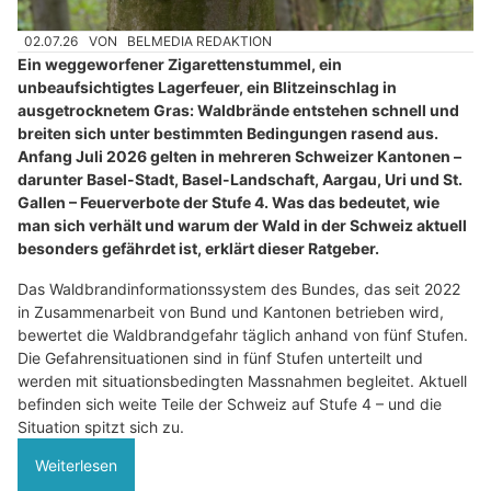
02.07.26
VON
BELMEDIA REDAKTION
Ein weggeworfener Zigarettenstummel, ein
unbeaufsichtigtes Lagerfeuer, ein Blitzeinschlag in
ausgetrocknetem Gras: Waldbrände entstehen schnell und
breiten sich unter bestimmten Bedingungen rasend aus.
Anfang Juli 2026 gelten in mehreren Schweizer Kantonen –
darunter Basel-Stadt, Basel-Landschaft, Aargau, Uri und St.
Gallen – Feuerverbote der Stufe 4. Was das bedeutet, wie
man sich verhält und warum der Wald in der Schweiz aktuell
besonders gefährdet ist, erklärt dieser Ratgeber.
Das Waldbrandinformationssystem des Bundes, das seit 2022
in Zusammenarbeit von Bund und Kantonen betrieben wird,
bewertet die Waldbrandgefahr täglich anhand von fünf Stufen.
Die Gefahrensituationen sind in fünf Stufen unterteilt und
werden mit situationsbedingten Massnahmen begleitet. Aktuell
befinden sich weite Teile der Schweiz auf Stufe 4 – und die
Situation spitzt sich zu.
Weiterlesen