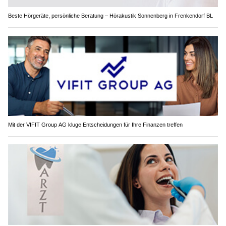
Beste Hörgeräte, persönliche Beratung – Hörakustik Sonnenberg in Frenkendorf BL
Mit der VIFIT Group AG kluge Entscheidungen für Ihre Finanzen treffen