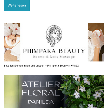
Weiterlesen
Strahlen Sie von innen und aussen – Phimpaka Beauty in Wil SG