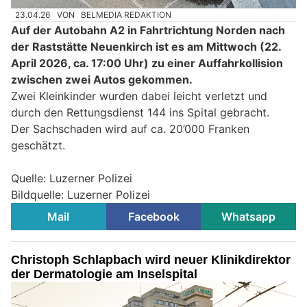
23.04.26
VON
BELMEDIA REDAKTION
Auf der Autobahn A2 in Fahrtrichtung Norden nach
der Raststätte Neuenkirch ist es am Mittwoch (22.
April 2026, ca. 17:00 Uhr) zu einer Auffahrkollision
zwischen zwei Autos gekommen.
Zwei Kleinkinder wurden dabei leicht verletzt und
durch den Rettungsdienst 144 ins Spital gebracht.
Der Sachschaden wird auf ca. 20’000 Franken
geschätzt.
Quelle: Luzerner Polizei
Bildquelle: Luzerner Polizei
Mail
Facebook
Whatsapp
Christoph Schlapbach wird neuer Klinikdirektor
der Dermatologie am Inselspital