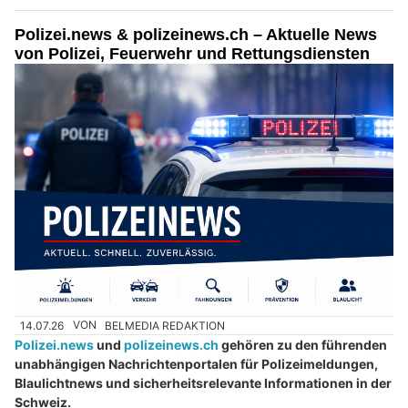
Polizei.news & polizeinews.ch – Aktuelle News
von Polizei, Feuerwehr und Rettungsdiensten
14.07.26
VON
BELMEDIA REDAKTION
Polizei.news
und
polizeinews.ch
gehören zu den führenden
unabhängigen Nachrichtenportalen für Polizeimeldungen,
Blaulichtnews und sicherheitsrelevante Informationen in der
Schweiz.