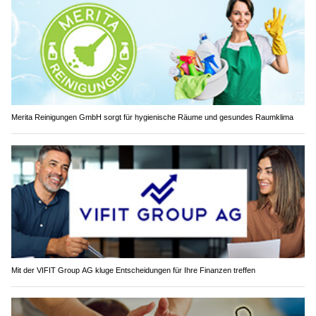
Merita Reinigungen GmbH sorgt für hygienische Räume und gesundes Raumklima
Mit der VIFIT Group AG kluge Entscheidungen für Ihre Finanzen treffen