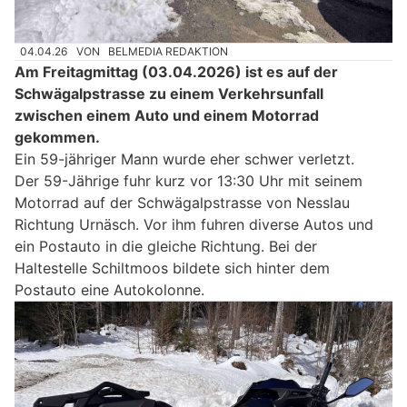
04.04.26
VON
BELMEDIA REDAKTION
Am Freitagmittag (03.04.2026) ist es auf der
Schwägalpstrasse zu einem Verkehrsunfall
zwischen einem Auto und einem Motorrad
gekommen.
Ein 59-jähriger Mann wurde eher schwer verletzt.
Der 59-Jährige fuhr kurz vor 13:30 Uhr mit seinem
Motorrad auf der Schwägalpstrasse von Nesslau
Richtung Urnäsch. Vor ihm fuhren diverse Autos und
ein Postauto in die gleiche Richtung. Bei der
Haltestelle Schiltmoos bildete sich hinter dem
Postauto eine Autokolonne.