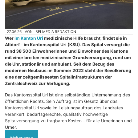
27.06.26
VON
BELMEDIA REDAKTION
Wer
im Kanton Uri
medizinische Hilfe braucht, findet sie in
Altdorf – im Kantonsspital Uri (KSU). Das Spital versorgt die
rund 38'500 Einwohnerinnen und Einwohner des Kantons
mit einer breiten medizinischen Grundversorgung, rund um
die Uhr, stationär und ambulant. Seit dem Bezug des
modernen Neubaus im Sommer 2022 steht der Bevölkerung
eine der zeitgemässesten Spitalinfrastrukturen der
Zentralschweiz zur Verfügung.
Das Kantonsspital Uri ist eine selbständige Unternehmung des
öffentlichen Rechts. Sein Auftrag ist im Gesetz über das
Kantonsspital Uri sowie im Leistungsauftrag des Landrates
verankert: bedarfsgerechte, qualitativ hochwertige
Spitalversorgung zu tragbaren Kosten – für alle Urnerinnen und
Urner.
Weiterlesen