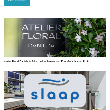
Atelier Floral Danilda in Zürich – Hochzeits- und Eventfloristik vom Profi