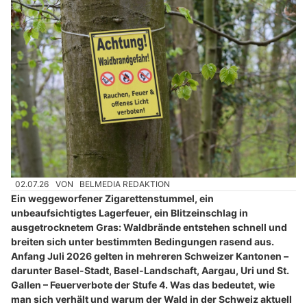
02.07.26
VON
BELMEDIA REDAKTION
Ein weggeworfener Zigarettenstummel, ein
unbeaufsichtigtes Lagerfeuer, ein Blitzeinschlag in
ausgetrocknetem Gras: Waldbrände entstehen schnell und
breiten sich unter bestimmten Bedingungen rasend aus.
Anfang Juli 2026 gelten in mehreren Schweizer Kantonen –
darunter Basel-Stadt, Basel-Landschaft, Aargau, Uri und St.
Gallen – Feuerverbote der Stufe 4. Was das bedeutet, wie
man sich verhält und warum der Wald in der Schweiz aktuell