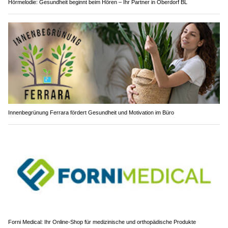
Hörmelodie: Gesundheit beginnt beim Hören – Ihr Partner in Oberdorf BL
Innenbegrünung Ferrara fördert Gesundheit und Motivation im Büro
Forni Medical: Ihr Online-Shop für medizinische und orthopädische Produkte