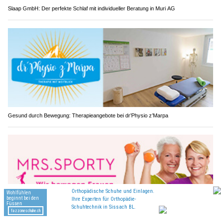
Slaap GmbH: Der perfekte Schlaf mit individueller Beratung in Muri AG
Gesund durch Bewegung: Therapieangebote bei dr’Physio z’Marpa