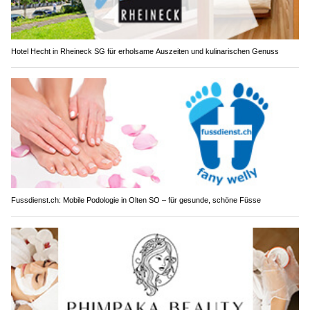
Hotel Hecht in Rheineck SG für erholsame Auszeiten und kulinarischen Genuss
Fussdienst.ch: Mobile Podologie in Olten SO – für gesunde, schöne Füsse