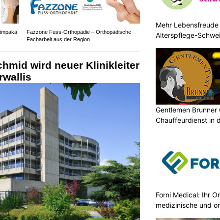
Mehr Lebensfreude 
himpaka
Fazzone Fuss-Orthopädie – Orthopädische
Alterspflege-Schwe
Facharbeit aus der Region
hmid wird neuer Klinikleiter
wallis
Gentlemen Brunner 
Chauffeurdienst in 
Forni Medical: Ihr O
medizinische und o