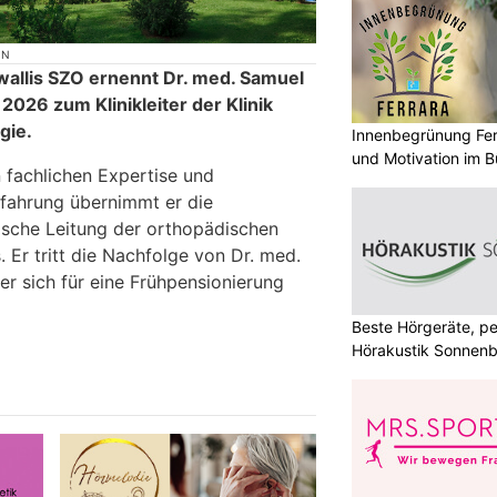
ON
allis SZO ernennt Dr. med. Samuel
026 zum Klinikleiter der Klinik
gie.
Innenbegrünung Fer
und Motivation im B
 fachlichen Expertise und
rfahrung übernimmt er die
ische Leitung der orthopädischen
 Er tritt die Nachfolge von Dr. med.
er sich für eine Frühpensionierung
Beste Hörgeräte, pe
Hörakustik Sonnenb