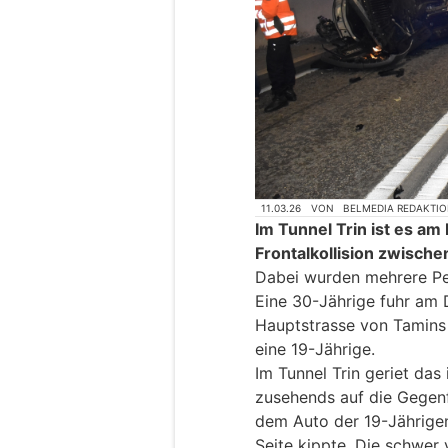
11.03.26
VON
BELMEDIA REDAKTI
Im Tunnel Trin ist es am
Frontalkollision zwisc
Dabei wurden mehrere Pe
Eine 30-Jährige fuhr am 
Hauptstrasse von Tamins i
eine 19-Jährige.
Im Tunnel Trin geriet das
zusehends auf die Gegenfa
dem Auto der 19-Jährigen
Seite kippte. Die schwer 