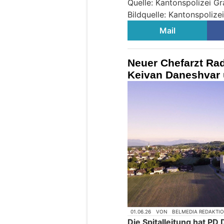
Quelle: Kantonspolizei G
Bildquelle: Kantonspoliz
Mail
Neuer Chefarzt Rad
Keivan Daneshvar 
01.06.26
VON
BELMEDIA REDAKTI
Die Spitalleitung hat PD