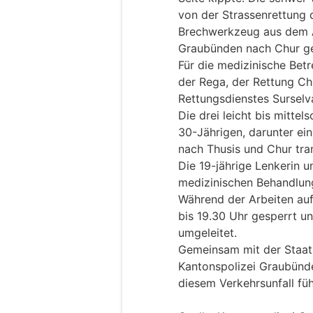
von der Strassenrettung 
Brechwerkzeug aus dem Au
Graubünden nach Chur ge
Für die medizinische Bet
der Rega, der Rettung Ch
Rettungsdienstes Surselv
Die drei leicht bis mitte
30-Jährigen, darunter ein
nach Thusis und Chur tran
Die 19-jährige Lenkerin u
medizinischen Behandlung 
Während der Arbeiten auf 
bis 19.30 Uhr gesperrt u
umgeleitet.
Gemeinsam mit der Staats
Kantonspolizei Graubünd
diesem Verkehrsunfall füh