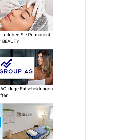
t – erleben Sie Permanent
Y BEAUTY
p AG kluge Entscheidungen
effen