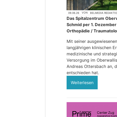
09.06.26
VON
BELMEDIA REDAKTI
Das Spitalzentrum Oberw
Schmid per 1. Dezember 2
Orthopädie / Traumatolo
Mit seiner ausgewiesenen
langjährigen klinischen E
medizinische und strateg
Versorgung im Oberwallis.
Andreas Ottersbach an, d
entschieden hat.
Weiterlesen