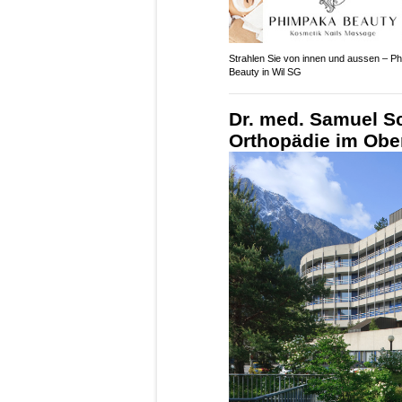
Strahlen Sie von innen und aussen – P
Beauty in Wil SG
Dr. med. Samuel Sc
Orthopädie im Ober