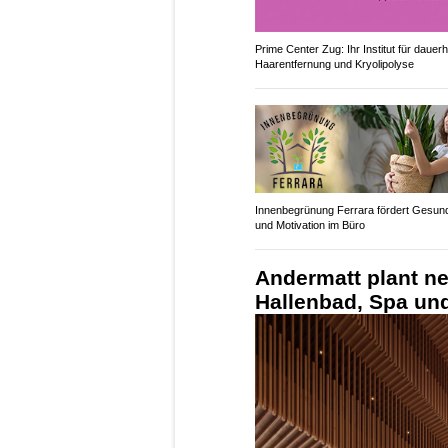
Prime Center Zug: Ihr Institut für dauerh
Haarentfernung und Kryolipolyse
Innenbegrünung Ferrara fördert Gesund
und Motivation im Büro
Andermatt plant n
Hallenbad, Spa un