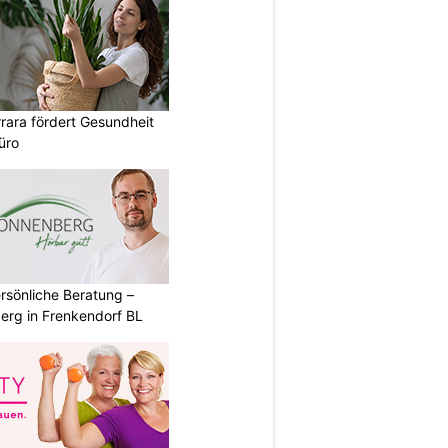
rara fördert Gesundheit
üro
rsönliche Beratung –
erg in Frenkendorf BL