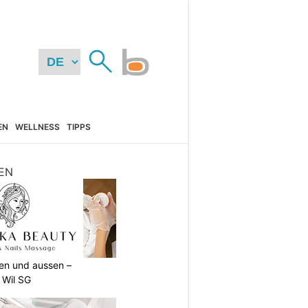
EN
WELLNESS
TIPPS
EN
nen und aussen –
 Wil SG