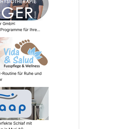
er GmbH:
Programme für Ihre
d-Routine für Ruhe und
hr
rfekte Schlaf mit