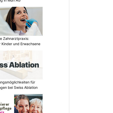
ng in Muri AG
e Zahnarztpraxis:
 Kinder und Erwachsene
ungsmöglichkeiten für
gen bei Swiss Ablation