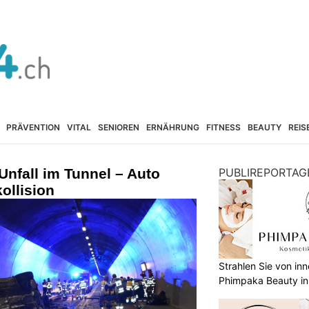
PRÄVENTION
VITAL
SENIOREN
ERNÄHRUNG
FITNESS
BEAUTY
REIS
Unfall im Tunnel – Auto
PUBLIREPORTAG
ollision
Strahlen Sie von in
Phimpaka Beauty in