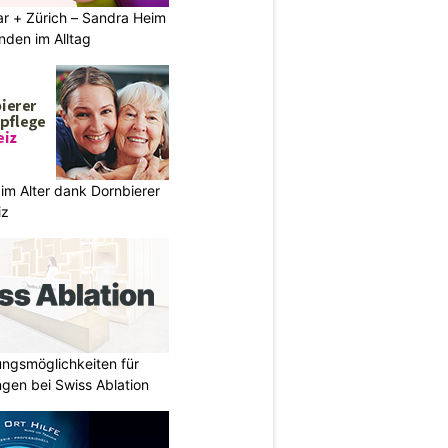
ar + Zürich – Sandra Heim
nden im Alltag
im Alter dank Dornbierer
iz
ungsmöglichkeiten für
gen bei Swiss Ablation