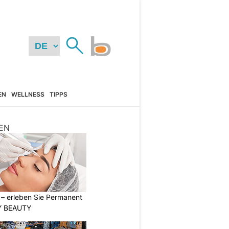
EN
WELLNESS
TIPPS
EN
t – erleben Sie Permanent
Y BEAUTY