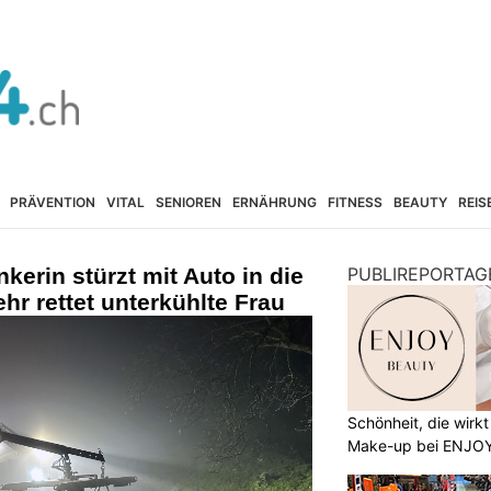
PRÄVENTION
VITAL
SENIOREN
ERNÄHRUNG
FITNESS
BEAUTY
REIS
nkerin stürzt mit Auto in die
PUBLIREPORTAG
hr rettet unterkühlte Frau
Schönheit, die wirk
Make-up bei ENJO