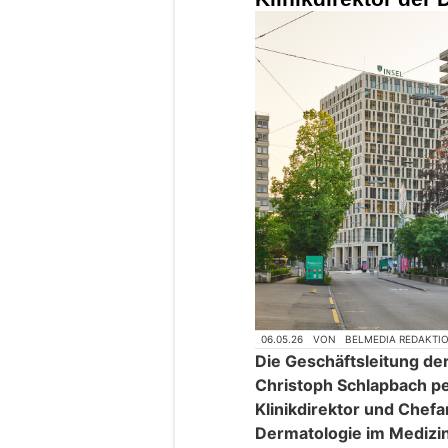
06.05.26
VON
BELMEDIA REDAKTI
Die Geschäftsleitung der 
Christoph Schlapbach p
Klinikdirektor und Chefar
Dermatologie im Medizin