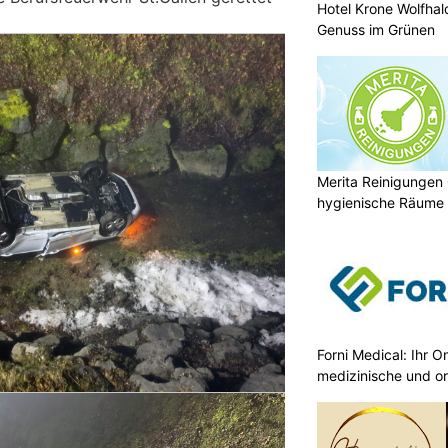
Hotel Krone Wolfha
Genuss im Grünen
Merita Reinigungen
hygienische Räume
Forni Medical: Ihr O
medizinische und o