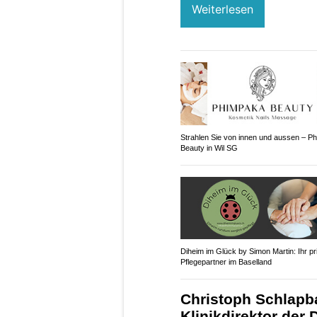
Weiterlesen
Strahlen Sie von innen und aussen – P
Beauty in Wil SG
Diheim im Glück by Simon Martin: Ihr pr
Pflegepartner im Baselland
Christoph Schlapb
Klinikdirektor der 