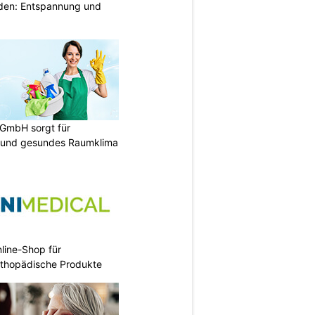
lden: Entspannung und
 GmbH sorgt für
 und gesundes Raumklima
nline-Shop für
rthopädische Produkte