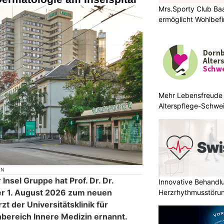
Mrs.Sporty Club Ba
ermöglicht Wohlbefi
Mehr Lebensfreude 
Alterspflege-Schwe
ON
Insel Gruppe hat Prof. Dr. Dr.
Innovative Behandl
er 1. August 2026 zum neuen
Herzrhythmusstörun
zt der Universitätsklinik für
bereich Innere Medizin ernannt.