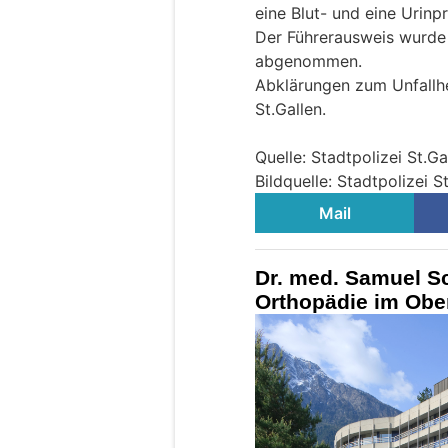
eine Blut- und eine Urin
Der Führerausweis wurde 
abgenommen.
Abklärungen zum Unfallhe
St.Gallen.
Quelle: Stadtpolizei St.Ga
Bildquelle: Stadtpolizei S
Mail
Dr. med. Samuel Sc
Orthopädie im Ober