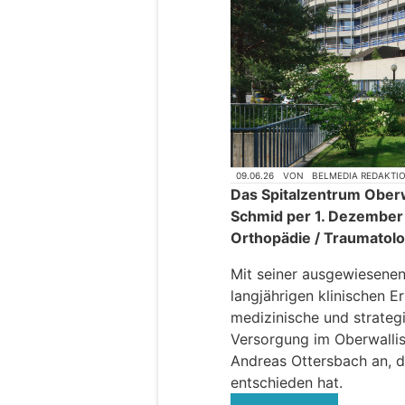
09.06.26
VON
BELMEDIA REDAKTI
Das Spitalzentrum Oberw
Schmid per 1. Dezember 2
Orthopädie / Traumatolo
Mit seiner ausgewiesenen
langjährigen klinischen E
medizinische und strateg
Versorgung im Oberwallis.
Andreas Ottersbach an, d
entschieden hat.