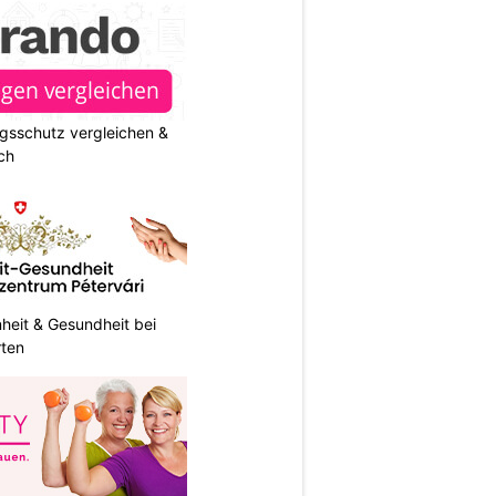
gsschutz vergleichen &
ch
heit & Gesundheit bei
rten