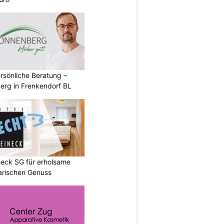
rsönliche Beratung –
erg in Frenkendorf BL
neck SG für erholsame
arischen Genuss