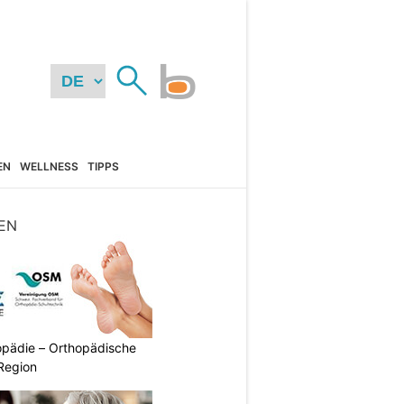
EN
WELLNESS
TIPPS
EN
pädie – Orthopädische
Region