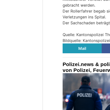
gebracht werden.
Der Rollerfahrer begab si
Verletzungen ins Spital.
Der Sachschaden beträgt 
Quelle: Kantonspolizei T
Bildquelle: Kantonspolize
Mail
Polizei.news & pol
von Polizei, Feue