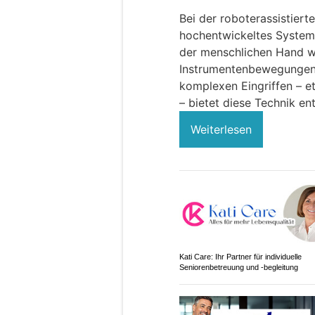
Bei der roboterassistiert
hochentwickeltes System
der menschlichen Hand we
Instrumentenbewegungen 
komplexen Eingriffen – e
– bietet diese Technik en
Weiterlesen
Kati Care: Ihr Partner für individuelle
Seniorenbetreuung und -begleitung