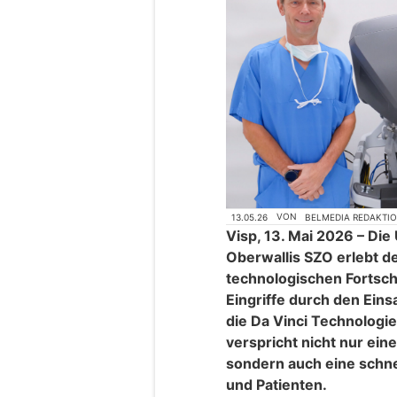
13.05.26
VON
BELMEDIA REDAKTI
Visp, 13. Mai 2026 – Die
Oberwallis SZO erlebt d
technologischen Fortsch
Eingriffe durch den Eins
die Da Vinci Technologie
verspricht nicht nur ein
sondern auch eine schne
und Patienten.