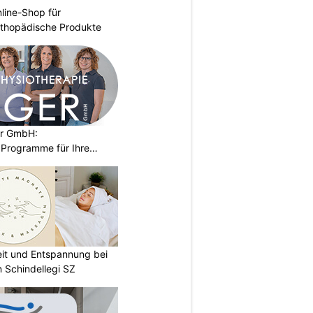
nline-Shop für
rthopädische Produkte
er GmbH:
Programme für Ihre
eit und Entspannung bei
 Schindellegi SZ