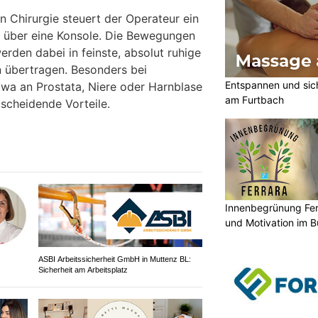
en Chirurgie steuert der Operateur ein
 über eine Konsole. Die Bewegungen
rden dabei in feinste, absolut ruhige
übertragen. Besonders bei
Entspannen und sic
twa an Prostata, Niere oder Harnblase
am Furtbach
tscheidende Vorteile.
Innenbegrünung Fer
und Motivation im B
ASBI Arbeitssicherheit GmbH in Muttenz BL:
Sicherheit am Arbeitsplatz