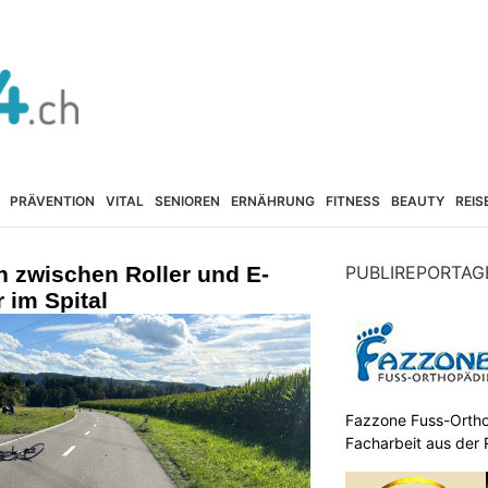
PRÄVENTION
VITAL
SENIOREN
ERNÄHRUNG
FITNESS
BEAUTY
REIS
h zwischen Roller und E-
PUBLIREPORTAG
 im Spital
Fazzone Fuss-Ortho
Facharbeit aus der 