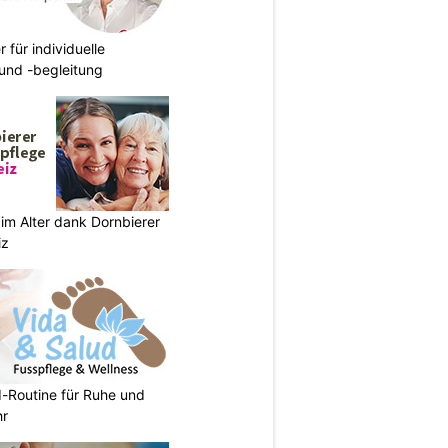
r für individuelle
und -begleitung
im Alter dank Dornbierer
iz
d-Routine für Ruhe und
hr