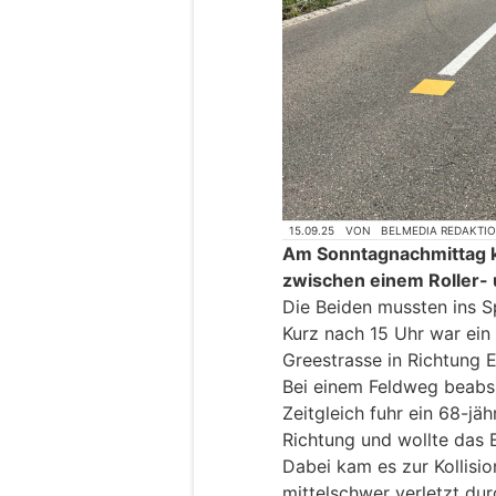
15.09.25
VON
BELMEDIA REDAKTI
Am Sonntagnachmittag ka
zwischen einem Roller- 
Die Beiden mussten ins S
Kurz nach 15 Uhr war ein 
Greestrasse in Richtung 
Bei einem Feldweg beabsi
Zeitgleich fuhr ein 68-jäh
Richtung und wollte das 
Dabei kam es zur Kollisi
mittelschwer verletzt dur