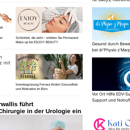
ei
Schönheit, die wirkt – erleben Sie Permanent
Make-up bei ENJOY BEAUTY
Gesund durch Bewe
bei dr’Physio z’Mar
Innenbegrünung Ferrara fördert Gesundheit
und Motivation im Büro
Vor Ort Hilfe EDV-Su
Support und Notruf
wallis führt
Chirurgie in der Urologie ein