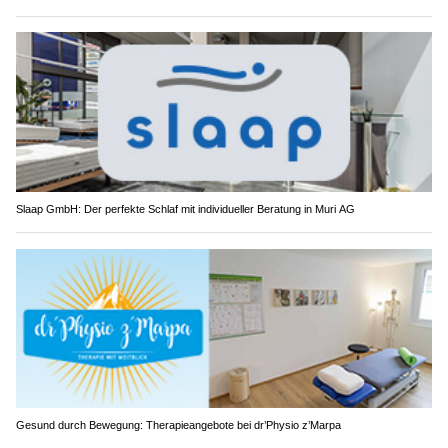
Slaap GmbH: Der perfekte Schlaf mit individueller Beratung in Muri AG
Gesund durch Bewegung: Therapieangebote bei dr’Physio z’Marpa