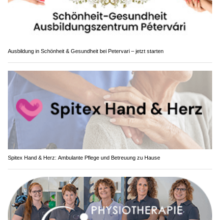
Ausbildung in Schönheit & Gesundheit bei Petervari – jetzt starten
Spitex Hand & Herz: Ambulante Pflege und Betreuung zu Hause