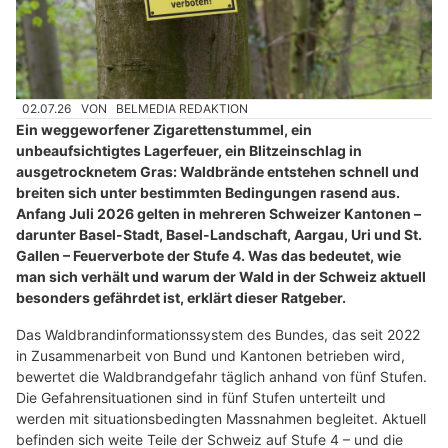
02.07.26
VON
BELMEDIA REDAKTION
Ein weggeworfener Zigarettenstummel, ein
unbeaufsichtigtes Lagerfeuer, ein Blitzeinschlag in
ausgetrocknetem Gras: Waldbrände entstehen schnell und
breiten sich unter bestimmten Bedingungen rasend aus.
Anfang Juli 2026 gelten in mehreren Schweizer Kantonen –
darunter Basel-Stadt, Basel-Landschaft, Aargau, Uri und St.
Gallen – Feuerverbote der Stufe 4. Was das bedeutet, wie
man sich verhält und warum der Wald in der Schweiz aktuell
besonders gefährdet ist, erklärt dieser Ratgeber.
Das Waldbrandinformationssystem des Bundes, das seit 2022
in Zusammenarbeit von Bund und Kantonen betrieben wird,
bewertet die Waldbrandgefahr täglich anhand von fünf Stufen.
Die Gefahrensituationen sind in fünf Stufen unterteilt und
werden mit situationsbedingten Massnahmen begleitet. Aktuell
befinden sich weite Teile der Schweiz auf Stufe 4 – und die