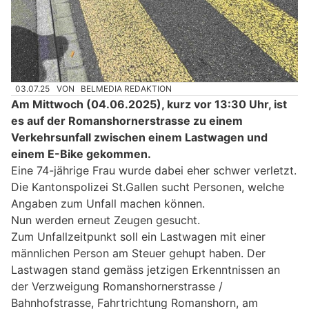
03.07.25
VON
BELMEDIA REDAKTION
Am Mittwoch (04.06.2025), kurz vor 13:30 Uhr, ist
es auf der Romanshornerstrasse zu einem
Verkehrsunfall zwischen einem Lastwagen und
einem E-Bike gekommen.
Eine 74-jährige Frau wurde dabei eher schwer verletzt.
Die Kantonspolizei St.Gallen sucht Personen, welche
Angaben zum Unfall machen können.
Nun werden erneut Zeugen gesucht.
Zum Unfallzeitpunkt soll ein Lastwagen mit einer
männlichen Person am Steuer gehupt haben. Der
Lastwagen stand gemäss jetzigen Erkenntnissen an
der Verzweigung Romanshornerstrasse /
Bahnhofstrasse, Fahrtrichtung Romanshorn, am