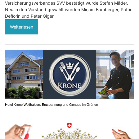
Versicherungsverbandes SVV bestätigt wurde Stefan Mäder.
Neu in den Vorstand gewählt wurden Mirjam Bamberger, Patric
Deflorin und Peter Giger.
Weiterlesen
Hotel Krone Wolfhalden: Entspannung und Genuss im Grünen