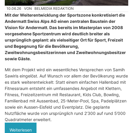
10.06.26
VON
BELMEDIA REDAKTION
Mit der Weiterentwicklung der Sportszone konkretisiert die
Andermatt Swiss Alps AG einen zentralen Baustein der
Vision für Andermatt. Das bereits im Masterplan von 2008
vorgesehene Sportzentrum wird deutlich breiter als
ursprünglich geplant: als vielseitiger Ort für Sport, Freizeit
und Begegnung für die Bevölkerung,
Zweitwohnungsbesitzerinnen und Zweitwohnungsbesitzer
sowie Gäste.
Mit dem Projekt wird ein wesentliches Versprechen von Samih
Sawiris eingelöst. Auf Wunsch vor allem der Bevölkerung wurde
es stark weiterentwickelt: Statt einem einfachen Hallenbad mit
Fitnessraum entsteht ein umfassendes Angebot mit Klettern,
Fitness, Freizeitzentrum mit Restaurant, Kids Club, Bowling,
Familienbad mit Aussenbad, 25-Meter-Pool, Spa, Padelplätzen
sowie ein Aussen-Eisfeld und Eventplatz. Die geplante
Nutzfläche wurde von ursprünglich rund 2’300 auf rund 5’000
Quadratmeter erweitert.
Weiterlesen