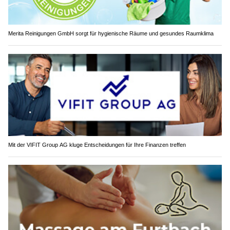
Merita Reinigungen GmbH sorgt für hygienische Räume und gesundes Raumklima
Mit der VIFIT Group AG kluge Entscheidungen für Ihre Finanzen treffen