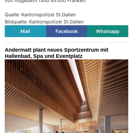
von insgesamt rund 45’000 Franken.
Quelle: Kantonspolizei St.Gallen
Bildquelle: Kantonspolizei St.Gallen
Mail
Facebook
Whatsapp
Andermatt plant neues Sportzentrum mit
Hallenbad, Spa und Eventplatz