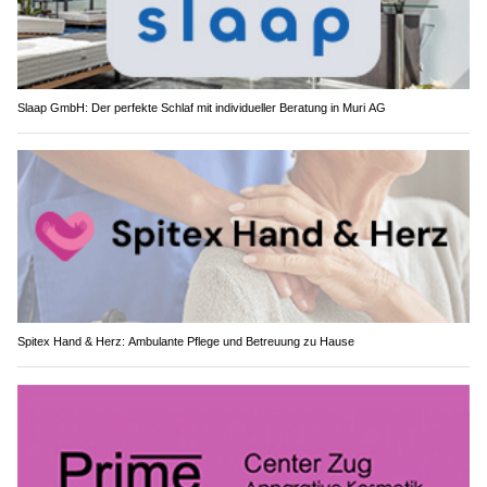
Slaap GmbH: Der perfekte Schlaf mit individueller Beratung in Muri AG
Spitex Hand & Herz: Ambulante Pflege und Betreuung zu Hause