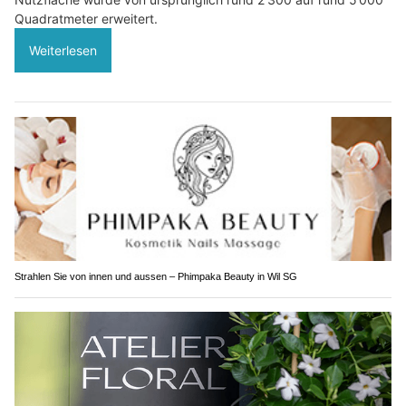
Quadratmeter erweitert.
Weiterlesen
Strahlen Sie von innen und aussen – Phimpaka Beauty in Wil SG