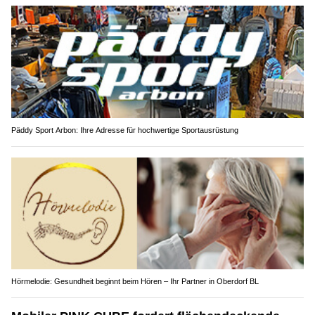
Päddy Sport Arbon: Ihre Adresse für hochwertige Sportausrüstung
Hörmelodie: Gesundheit beginnt beim Hören – Ihr Partner in Oberdorf BL