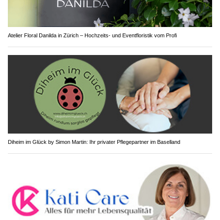
Atelier Floral Danilda in Zürich – Hochzeits- und Eventfloristik vom Profi
Diheim im Glück by Simon Martin: Ihr privater Pflegepartner im Baselland