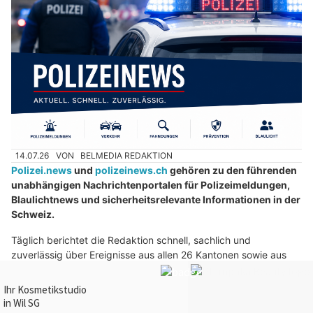
14.07.26
VON
BELMEDIA REDAKTION
Polizei.news
und
polizeinews.ch
gehören zu den führenden
unabhängigen Nachrichtenportalen für Polizeimeldungen,
Blaulichtnews und sicherheitsrelevante Informationen in der
Schweiz.
Täglich berichtet die Redaktion schnell, sachlich und
zuverlässig über Ereignisse aus allen 26 Kantonen sowie aus
Liechtenstein, Deutschland und Österreich.
Weiterlesen