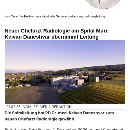
Kati Care: Ihr Partner für individuelle Seniorenbetreuung und -begleitung
Neuer Chefarzt Radiologie am Spital Muri:
Keivan Daneshvar übernimmt Leitung
01.06.26
VON
BELMEDIA REDAKTION
Die Spitalleitung hat PD Dr. med. Keivan Daneshvar zum
neuen Chefarzt Radiologie gewählt.
Er tritt seine Funktion am 1. Dezember 2026 an und übernimmt