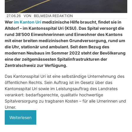
27.06.26
VON
BELMEDIA REDAKTION
Wer
im Kanton Uri
medizinische Hilfe braucht, findet sie in
Altdorf – im Kantonsspital Uri (KSU). Das Spital versorgt die
rund 38'500 Einwohnerinnen und Einwohner des Kantons
mit einer breiten medizinischen Grundversorgung, rund um
die Uhr, stationär und ambulant. Seit dem Bezug des
modernen Neubaus im Sommer 2022 steht der Bevölkerung
eine der zeitgemässesten Spitalinfrastrukturen der
Zentralschweiz zur Verfügung.
Das Kantonsspital Uri ist eine selbständige Unternehmung des
öffentlichen Rechts. Sein Auftrag ist im Gesetz über das
Kantonsspital Uri sowie im Leistungsauftrag des Landrates
verankert: bedarfsgerechte, qualitativ hochwertige
Spitalversorgung zu tragbaren Kosten – für alle Urnerinnen und
Urner.
Weiterlesen