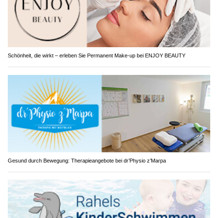
Schönheit, die wirkt – erleben Sie Permanent Make-up bei ENJOY BEAUTY
Gesund durch Bewegung: Therapieangebote bei dr’Physio z’Marpa