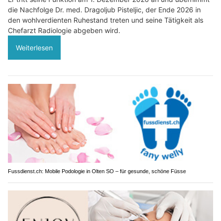
die Nachfolge Dr. med. Dragoljub Pisteljic, der Ende 2026 in
den wohlverdienten Ruhestand treten und seine Tätigkeit als
Chefarzt Radiologie abgeben wird.
Weiterlesen
Fussdienst.ch: Mobile Podologie in Olten SO – für gesunde, schöne Füsse