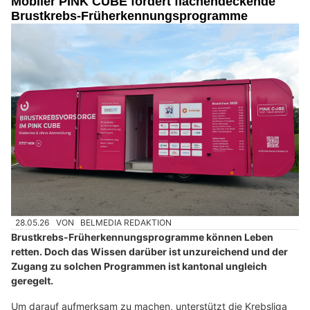
Mobiler PINK CUBE fordert flächendeckende
Brustkrebs-Früherkennungsprogramme
28.05.26
VON
BELMEDIA REDAKTION
Brustkrebs-Früherkennungsprogramme können Leben
retten. Doch das Wissen darüber ist unzureichend und der
Zugang zu solchen Programmen ist kantonal ungleich
geregelt.
Um darauf aufmerksam zu machen, unterstützt die Krebsliga