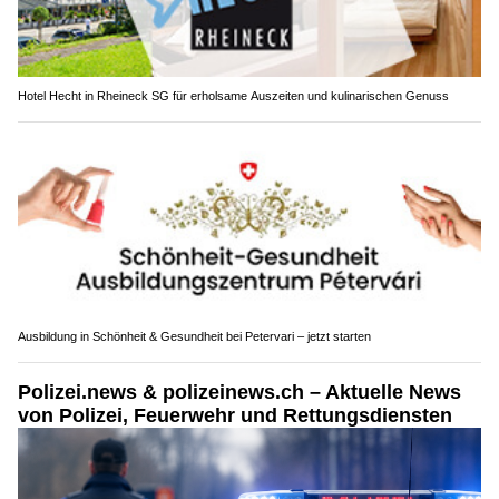
Hotel Hecht in Rheineck SG für erholsame Auszeiten und kulinarischen Genuss
Ausbildung in Schönheit & Gesundheit bei Petervari – jetzt starten
Polizei.news & polizeinews.ch – Aktuelle News
von Polizei, Feuerwehr und Rettungsdiensten