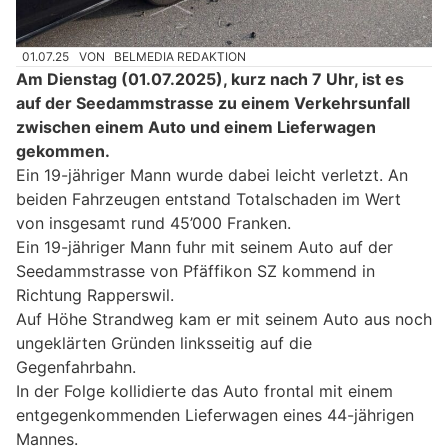
01.07.25
VON
BELMEDIA REDAKTION
Am Dienstag (01.07.2025), kurz nach 7 Uhr, ist es
auf der Seedammstrasse zu einem Verkehrsunfall
zwischen einem Auto und einem Lieferwagen
gekommen.
Ein 19-jähriger Mann wurde dabei leicht verletzt. An
beiden Fahrzeugen entstand Totalschaden im Wert
von insgesamt rund 45’000 Franken.
Ein 19-jähriger Mann fuhr mit seinem Auto auf der
Seedammstrasse von Pfäffikon SZ kommend in
Richtung Rapperswil.
Auf Höhe Strandweg kam er mit seinem Auto aus noch
ungeklärten Gründen linksseitig auf die
Gegenfahrbahn.
In der Folge kollidierte das Auto frontal mit einem
entgegenkommenden Lieferwagen eines 44-jährigen
Mannes.