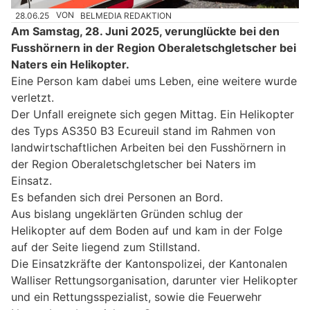
28.06.25
VON
BELMEDIA REDAKTION
Am Samstag, 28. Juni 2025, verunglückte bei den
Fusshörnern in der Region Oberaletschgletscher bei
Naters ein Helikopter.
Eine Person kam dabei ums Leben, eine weitere wurde
verletzt.
Der Unfall ereignete sich gegen Mittag. Ein Helikopter
des Typs AS350 B3 Ecureuil stand im Rahmen von
landwirtschaftlichen Arbeiten bei den Fusshörnern in
der Region Oberaletschgletscher bei Naters im
Einsatz.
Es befanden sich drei Personen an Bord.
Aus bislang ungeklärten Gründen schlug der
Helikopter auf dem Boden auf und kam in der Folge
auf der Seite liegend zum Stillstand.
Die Einsatzkräfte der Kantonspolizei, der Kantonalen
Walliser Rettungsorganisation, darunter vier Helikopter
und ein Rettungsspezialist, sowie die Feuerwehr