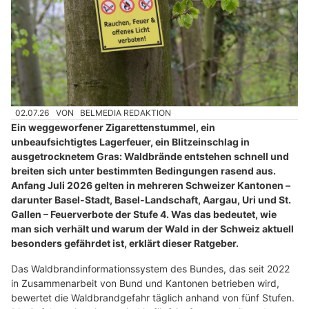
02.07.26
VON
BELMEDIA REDAKTION
Ein weggeworfener Zigarettenstummel, ein
unbeaufsichtigtes Lagerfeuer, ein Blitzeinschlag in
ausgetrocknetem Gras: Waldbrände entstehen schnell und
breiten sich unter bestimmten Bedingungen rasend aus.
Anfang Juli 2026 gelten in mehreren Schweizer Kantonen –
darunter Basel-Stadt, Basel-Landschaft, Aargau, Uri und St.
Gallen – Feuerverbote der Stufe 4. Was das bedeutet, wie
man sich verhält und warum der Wald in der Schweiz aktuell
besonders gefährdet ist, erklärt dieser Ratgeber.
Das Waldbrandinformationssystem des Bundes, das seit 2022
in Zusammenarbeit von Bund und Kantonen betrieben wird,
bewertet die Waldbrandgefahr täglich anhand von fünf Stufen.