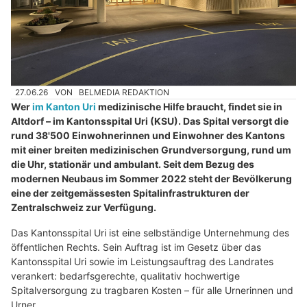
27.06.26
VON
BELMEDIA REDAKTION
Wer
im Kanton Uri
medizinische Hilfe braucht, findet sie in
Altdorf – im Kantonsspital Uri (KSU). Das Spital versorgt die
rund 38'500 Einwohnerinnen und Einwohner des Kantons
mit einer breiten medizinischen Grundversorgung, rund um
die Uhr, stationär und ambulant. Seit dem Bezug des
modernen Neubaus im Sommer 2022 steht der Bevölkerung
eine der zeitgemässesten Spitalinfrastrukturen der
Zentralschweiz zur Verfügung.
Das Kantonsspital Uri ist eine selbständige Unternehmung des
öffentlichen Rechts. Sein Auftrag ist im Gesetz über das
Kantonsspital Uri sowie im Leistungsauftrag des Landrates
verankert: bedarfsgerechte, qualitativ hochwertige
Spitalversorgung zu tragbaren Kosten – für alle Urnerinnen und
Urner.