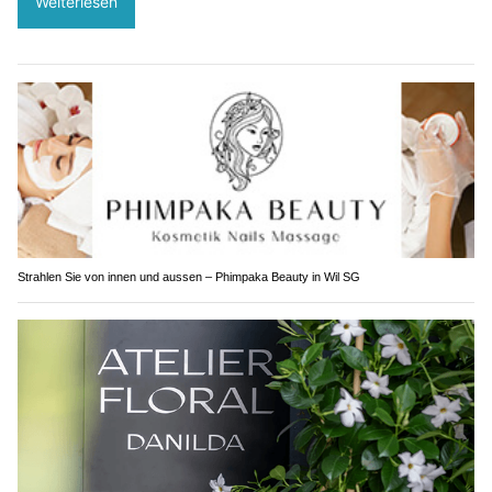
Weiterlesen
Strahlen Sie von innen und aussen – Phimpaka Beauty in Wil SG