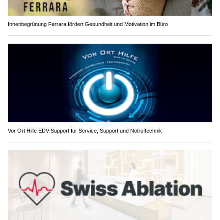
Innenbegrünung Ferrara fördert Gesundheit und Motivation im Büro
Vor Ort Hilfe EDV-Support für Service, Support und Notruftechnik