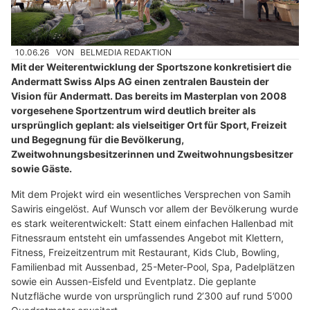
10.06.26
VON
BELMEDIA REDAKTION
Mit der Weiterentwicklung der Sportszone konkretisiert die
Andermatt Swiss Alps AG einen zentralen Baustein der
Vision für Andermatt. Das bereits im Masterplan von 2008
vorgesehene Sportzentrum wird deutlich breiter als
ursprünglich geplant: als vielseitiger Ort für Sport, Freizeit
und Begegnung für die Bevölkerung,
Zweitwohnungsbesitzerinnen und Zweitwohnungsbesitzer
sowie Gäste.
Mit dem Projekt wird ein wesentliches Versprechen von Samih
Sawiris eingelöst. Auf Wunsch vor allem der Bevölkerung wurde
es stark weiterentwickelt: Statt einem einfachen Hallenbad mit
Fitnessraum entsteht ein umfassendes Angebot mit Klettern,
Fitness, Freizeitzentrum mit Restaurant, Kids Club, Bowling,
Familienbad mit Aussenbad, 25-Meter-Pool, Spa, Padelplätzen
sowie ein Aussen-Eisfeld und Eventplatz. Die geplante
Nutzfläche wurde von ursprünglich rund 2’300 auf rund 5’000