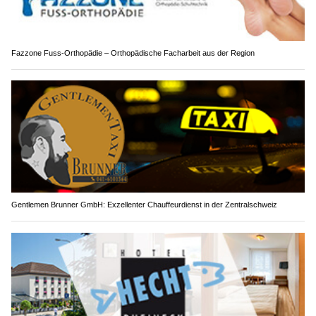
Fazzone Fuss-Orthopädie – Orthopädische Facharbeit aus der Region
Gentlemen Brunner GmbH: Exzellenter Chauffeurdienst in der Zentralschweiz