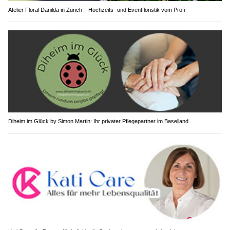
Atelier Floral Danilda in Zürich – Hochzeits- und Eventfloristik vom Profi
Diheim im Glück by Simon Martin: Ihr privater Pflegepartner im Baselland