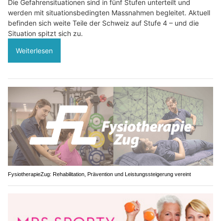
Die Gefahrensituationen sind in fünf Stufen unterteilt und
werden mit situationsbedingten Massnahmen begleitet. Aktuell
befinden sich weite Teile der Schweiz auf Stufe 4 – und die
Situation spitzt sich zu.
Weiterlesen
FysiotherapieZug: Rehabilitation, Prävention und Leistungssteigerung vereint