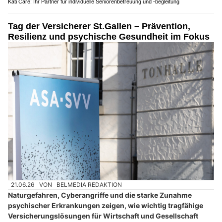
Kati Care: Ihr Partner für individuelle Seniorenbetreuung und -begleitung
Tag der Versicherer St.Gallen – Prävention,
Resilienz und psychische Gesundheit im Fokus
21.06.26
VON
BELMEDIA REDAKTION
Naturgefahren, Cyberangriffe und die starke Zunahme
psychischer Erkrankungen zeigen, wie wichtig tragfähige
Versicherungslösungen für Wirtschaft und Gesellschaft