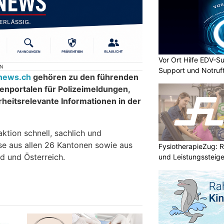
Vor Ort Hilfe EDV-Su
ON
Support und Notruf
inews.ch
gehören zu den führenden
nportalen für Polizeimeldungen,
rheitsrelevante Informationen in der
aktion schnell, sachlich und
sse aus allen 26 Kantonen sowie aus
FysiotherapieZug: Re
d und Österreich.
und Leistungssteige