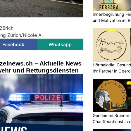
Innenbegrünung Fer
und Motivation im B
Zürich
ung Zürich/Nicole A.
Facebook
Whatsapp
izeinews.ch – Aktuelle News
Hörmelodie: Gesund
rwehr und Rettungsdiensten
Ihr Partner in Oberd
Gentlemen Brunner 
Chauffeurdienst in 