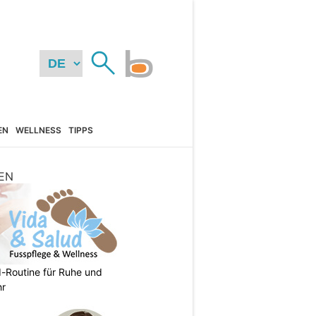
EN
WELLNESS
TIPPS
EN
d-Routine für Ruhe und
hr