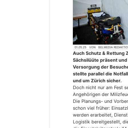
01.05.25
VON
BELMEDIA REDAKTI
Auch Schutz & Rettung 
Sächsilüüte präsent und 
Versorgung der Besuche
stellte parallel die Not
und um Zürich sicher.
Doch nicht nur am Fest se
Angehörigen der Milizfeu
Die Planungs- und Vorber
schon viel früher: Einsat
werden erarbeitet, Dienstp
Logistik bereitgestellt, d