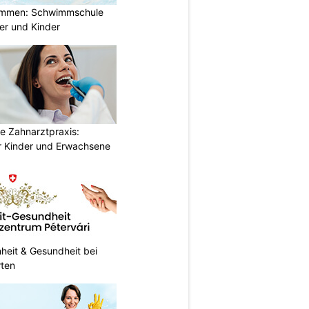
immen: Schwimmschule
der und Kinder
e Zahnarztpraxis:
 Kinder und Erwachsene
heit & Gesundheit bei
rten