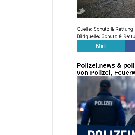
Quelle: Schutz & Rettung 
Bildquelle: Schutz & Rett
Mail
Polizei.news & pol
von Polizei, Feue