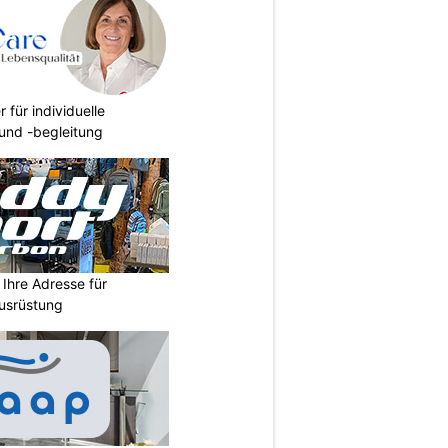
r für individuelle
und -begleitung
Ihre Adresse für
usrüstung