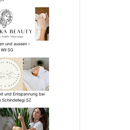
nen und aussen –
 Wil SG
eit und Entspannung bei
 Schindellegi SZ