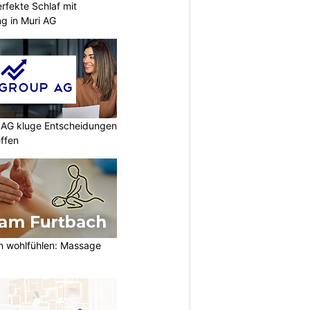
rfekte Schlaf mit
ng in Muri AG
p AG kluge Entscheidungen
effen
h wohlfühlen: Massage