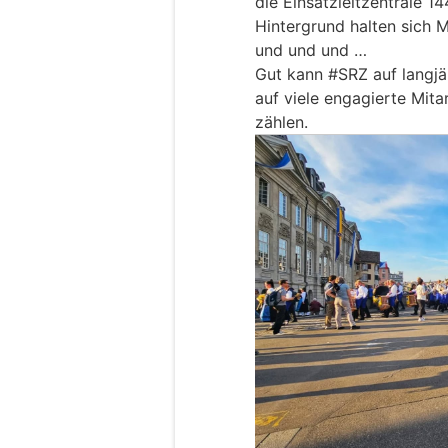
die Einsatzleitzentrale 14
Hintergrund halten sich 
und und und …
Gut kann #SRZ auf langjä
auf viele engagierte Mit
zählen.