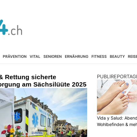
PRÄVENTION
VITAL
SENIOREN
ERNÄHRUNG
FITNESS
BEAUTY
REIS
& Rettung sicherte
PUBLIREPORTAG
orgung am Sächsilüüte 2025
Vida y Salud: Aben
Wohlbefinden & me