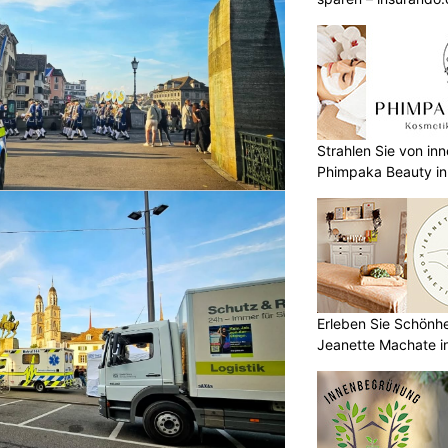
Strahlen Sie von in
Phimpaka Beauty in
Erleben Sie Schönh
Jeanette Machate in