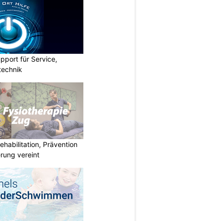
pport für Service,
technik
habilitation, Prävention
rung vereint