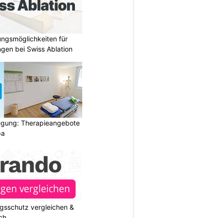
ungsmöglichkeiten für
gen bei Swiss Ablation
gung: Therapieangebote
pa
gsschutz vergleichen &
ch