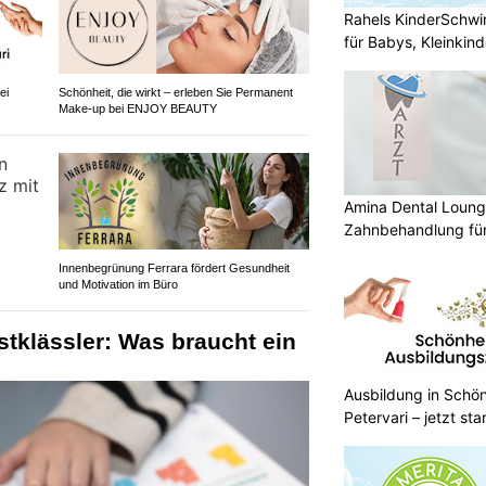
Rahels KinderSchw
für Babys, Kleinkin
ei
Schönheit, die wirkt – erleben Sie Permanent
Make-up bei ENJOY BEAUTY
Amina Dental Loung
Zahnbehandlung für
Innenbegrünung Ferrara fördert Gesundheit
und Motivation im Büro
stklässler: Was braucht ein
Ausbildung in Schön
Petervari – jetzt sta