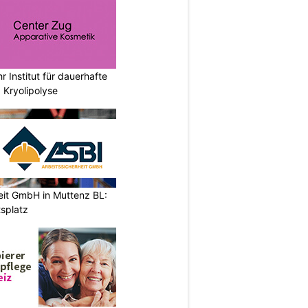
r Institut für dauerhafte
 Kryolipolyse
eit GmbH in Muttenz BL:
tsplatz