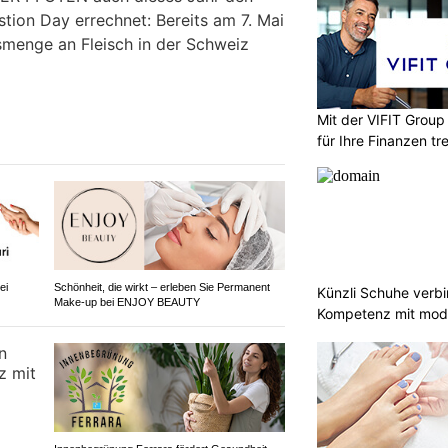
ion Day errechnet: Bereits am 7. Mai
smenge an Fleisch in der Schweiz
Mit der VIFIT Grou
für Ihre Finanzen tr
ei
Schönheit, die wirkt – erleben Sie Permanent
Künzli Schuhe verb
Make-up bei ENJOY BEAUTY
Kompetenz mit mode