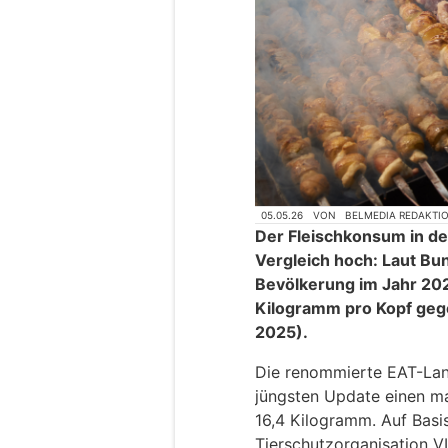
05.05.26
VON
BELMEDIA REDAKTI
Der Fleischkonsum in der
Vergleich hoch: Laut Bun
Bevölkerung im Jahr 202
Kilogramm pro Kopf gege
2025).
Die renommierte EAT-Lan
jüngsten Update einen m
16,4 Kilogramm. Auf Basi
Tierschutzorganisation 