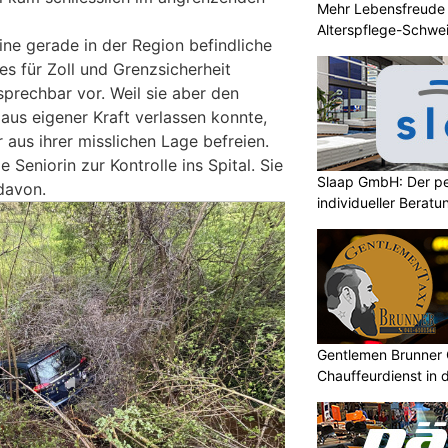
Mehr Lebensfreude 
Alterspflege-Schwe
ine gerade in der Region befindliche
s für Zoll und Grenzsicherheit
sprechbar vor. Weil sie aber den
aus eigener Kraft verlassen konnte,
 aus ihrer misslichen Lage befreien.
 Seniorin zur Kontrolle ins Spital. Sie
Slaap GmbH: Der pe
davon.
individueller Beratu
Gentlemen Brunner 
Chauffeurdienst in 