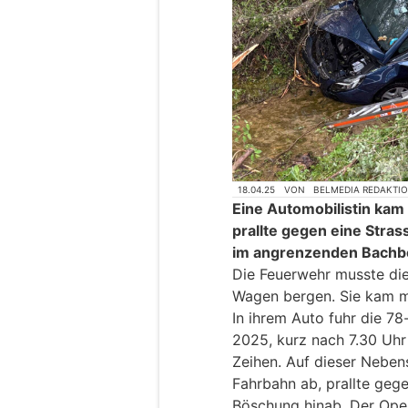
18.04.25
VON
BELMEDIA REDAKTI
Eine Automobilistin kam 
prallte gegen eine Stras
im angrenzenden Bachbe
Die Feuerwehr musste die
Wagen bergen. Sie kam m
In ihrem Auto fuhr die 78-
2025, kurz nach 7.30 Uhr
Zeihen. Auf dieser Neben
Fahrbahn ab, prallte geg
Böschung hinab. Der Opel