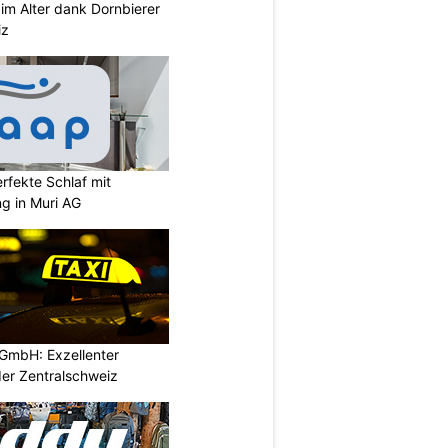
im Alter dank Dornbierer
iz
rfekte Schlaf mit
ng in Muri AG
GmbH: Exzellenter
der Zentralschweiz