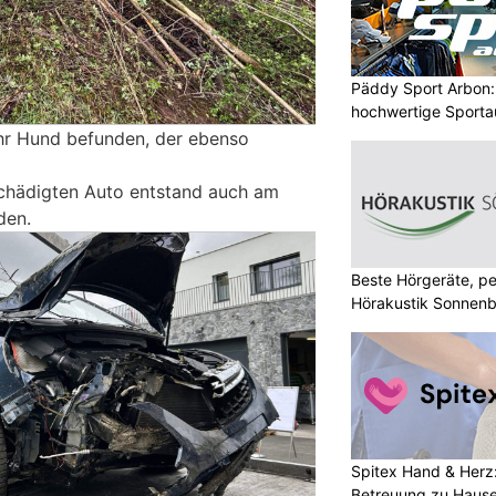
Päddy Sport Arbon: 
hochwertige Sporta
ihr Hund befunden, der ebenso
schädigten Auto entstand auch am
den.
Beste Hörgeräte, pe
Hörakustik Sonnenb
Spitex Hand & Herz
Betreuung zu Haus