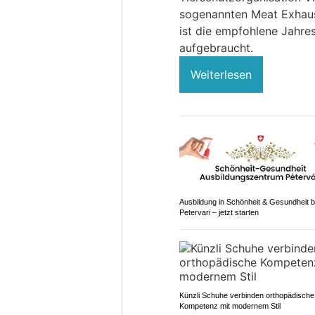
sogenannten Meat Exhaust
ist die empfohlene Jahre
aufgebraucht.
Weiterlesen
Ausbildung in Schönheit & Gesundheit b
Petervari – jetzt starten
Künzli Schuhe verbinden orthopädische
Kompetenz mit modernem Stil