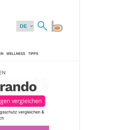
EN
WELLNESS
TIPPS
EN
gsschutz vergleichen &
ch