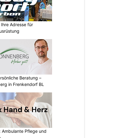
Ihre Adresse für
usrüstung
rsönliche Beratung –
erg in Frenkendorf BL
: Ambulante Pflege und
e