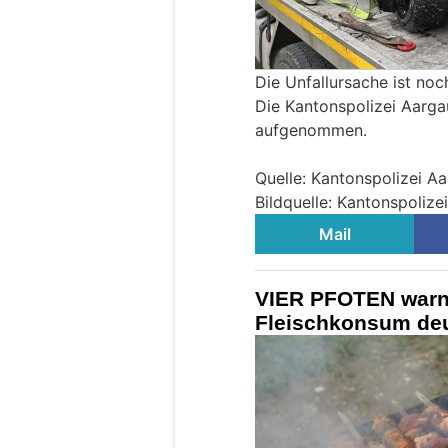
Die Unfallursache ist noch
Die Kantonspolizei Aarga
aufgenommen.
Quelle: Kantonspolizei A
Bildquelle: Kantonspolize
Mail
VIER PFOTEN warn
Fleischkonsum deu