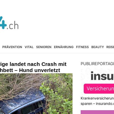
PRÄVENTION
VITAL
SENIOREN
ERNÄHRUNG
FITNESS
BEAUTY
REIS
ige landet nach Crash mit
PUBLIREPORTAG
hbett – Hund unverletzt
Krankenversicherun
sparen – insurando.