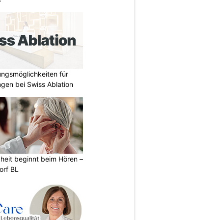
ungsmöglichkeiten für
gen bei Swiss Ablation
heit beginnt beim Hören –
orf BL