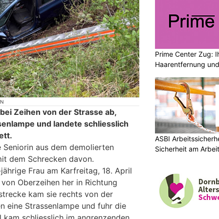
Prime Center Zug: Ih
Haarentfernung und
ON
bei Zeihen von der Strasse ab,
senlampe und landete schliesslich
tt.
ASBI Arbeitssicherh
 Seniorin aus dem demolierten
Sicherheit am Arbei
it dem Schrecken davon.
jährige Frau am Karfreitag, 18. April
 von Oberzeihen her in Richtung
strecke kam sie rechts von der
en eine Strassenlampe und fuhr die
 kam schliesslich im angrenzenden