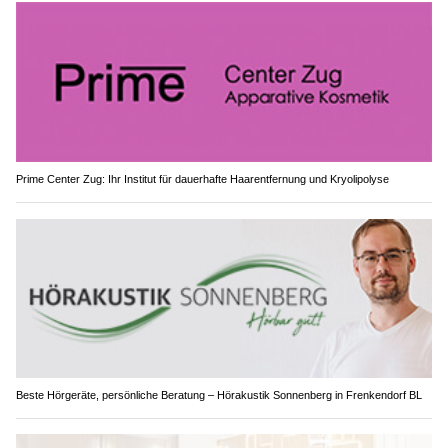
Prime Center Zug: Ihr Institut für dauerhafte Haarentfernung und Kryolipolyse
Beste Hörgeräte, persönliche Beratung – Hörakustik Sonnenberg in Frenkendorf BL