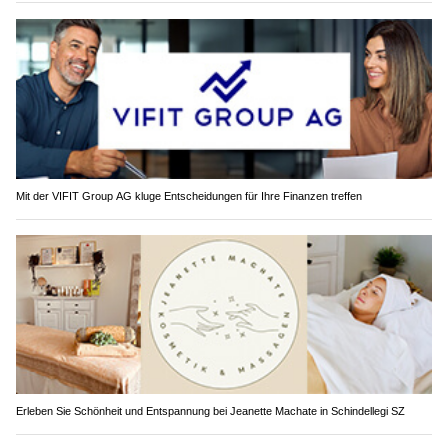
Mit der VIFIT Group AG kluge Entscheidungen für Ihre Finanzen treffen
Erleben Sie Schönheit und Entspannung bei Jeanette Machate in Schindellegi SZ