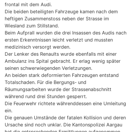
frontal mit dem Audi.
Die beiden beteiligten Fahrzeuge kamen nach dem
heftigen Zusammenstoss neben der Strasse im
Wiesland zum Stillstand.
Beim Aufprall wurden die drei Insassen des Audis nach
ersten Erkenntnissen leicht verletzt und mussten
medizinisch versorgt werden.
Der Lenker des Renaults wurde ebenfalls mit einer
Ambulanz ins Spital gebracht. Er erlag wenig später
seinen schwerwiegenden Verletzungen.
An beiden stark deformierten Fahrzeugen entstand
Totalschaden. Für die Bergungs- und
Räumungsarbeiten wurde der Strassenabschnitt
während rund drei Stunden gesperrt.
Die Feuerwehr richtete währenddessen eine Umleitung
ein.
Die genauen Umstände der fatalen Kollision und deren
Ursache sind noch unklar. Die Kantonspolizei Aargau
hat die entsprechenden Ermittlungen aufgenommen.