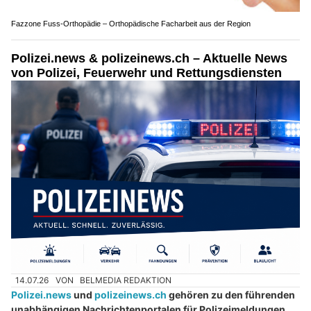
Fazzone Fuss-Orthopädie – Orthopädische Facharbeit aus der Region
Polizei.news & polizeinews.ch – Aktuelle News
von Polizei, Feuerwehr und Rettungsdiensten
14.07.26
VON
BELMEDIA REDAKTION
Polizei.news
und
polizeinews.ch
gehören zu den führenden
unabhängigen Nachrichtenportalen für Polizeimeldungen,