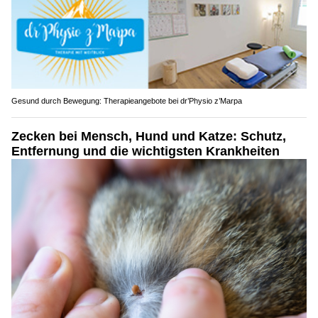
Gesund durch Bewegung: Therapieangebote bei dr’Physio z’Marpa
Zecken bei Mensch, Hund und Katze: Schutz,
Entfernung und die wichtigsten Krankheiten