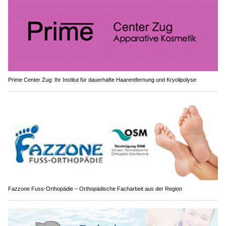
Prime Center Zug: Ihr Institut für dauerhafte Haarentfernung und Kryolipolyse
Fazzone Fuss-Orthopädie – Orthopädische Facharbeit aus der Region