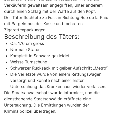
Verkäuferin gewaltsam angegriffen, unter anderem
durch einen Schlag mit der Waffe auf den Kopf.
Der Täter flüchtete zu Fuss in Richtung Rue de la Paix
mit Bargeld aus der Kasse und mehreren
Zigarettenpackungen.
Beschreibung des Täters:
Ca. 170 cm gross
Normale Statur
Komplett in Schwarz gekleidet
Weisse Turnschuhe
Schwarzer Rucksack mit gelber Aufschrift „Metro“
Die Verletzte wurde von einem Rettungswagen
versorgt und konnte nach einer ersten
Untersuchung das Krankenhaus wieder verlassen.
Die Staatsanwaltschaft wurde informiert, und die
diensthabende Staatsanwältin eröffnete eine
Untersuchung. Die Ermittlungen wurden der
Kriminalpolizei übertragen.