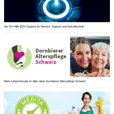
Vor Ort Hilfe EDV-Support für Service, Support und Notruftechnik
Mehr Lebensfreude im Alter dank Dornbierer Alterspflege-Schweiz