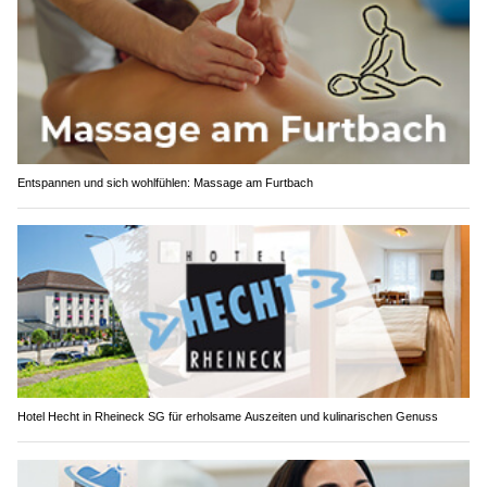
Entspannen und sich wohlfühlen: Massage am Furtbach
Hotel Hecht in Rheineck SG für erholsame Auszeiten und kulinarischen Genuss