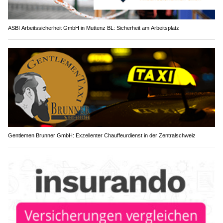
ASBI Arbeitssicherheit GmbH in Muttenz BL: Sicherheit am Arbeitsplatz
Gentlemen Brunner GmbH: Exzellenter Chauffeurdienst in der Zentralschweiz