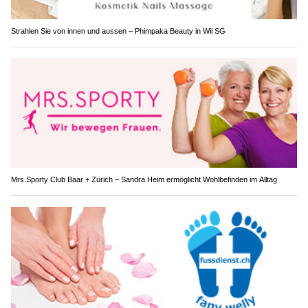
Strahlen Sie von innen und aussen – Phimpaka Beauty in Wil SG
Mrs.Sporty Club Baar + Zürich – Sandra Heim ermöglicht Wohlbefinden im Alltag