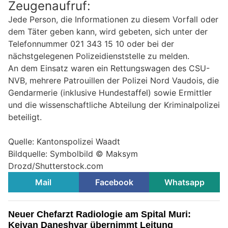
Zeugenaufruf:
Jede Person, die Informationen zu diesem Vorfall oder
dem Täter geben kann, wird gebeten, sich unter der
Telefonnummer 021 343 15 10 oder bei der
nächstgelegenen Polizeidienststelle zu melden.
An dem Einsatz waren ein Rettungswagen des CSU-
NVB, mehrere Patrouillen der Polizei Nord Vaudois, die
Gendarmerie (inklusive Hundestaffel) sowie Ermittler
und die wissenschaftliche Abteilung der Kriminalpolizei
beteiligt.
Quelle: Kantonspolizei Waadt
Bildquelle: Symbolbild © Maksym
Drozd/Shutterstock.com
Mail
Facebook
Whatsapp
Neuer Chefarzt Radiologie am Spital Muri:
Keivan Daneshvar übernimmt Leitung