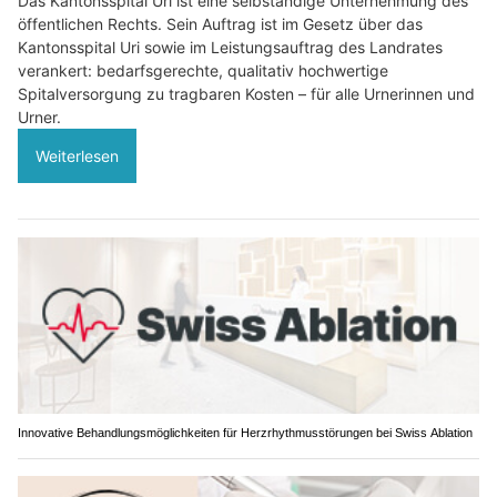
Das Kantonsspital Uri ist eine selbständige Unternehmung des
öffentlichen Rechts. Sein Auftrag ist im Gesetz über das
Kantonsspital Uri sowie im Leistungsauftrag des Landrates
verankert: bedarfsgerechte, qualitativ hochwertige
Spitalversorgung zu tragbaren Kosten – für alle Urnerinnen und
Urner.
Weiterlesen
Innovative Behandlungsmöglichkeiten für Herzrhythmusstörungen bei Swiss Ablation