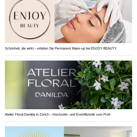
Schönheit, die wirkt – erleben Sie Permanent Make-up bei ENJOY BEAUTY
Atelier Floral Danilda in Zürich – Hochzeits- und Eventfloristik vom Profi