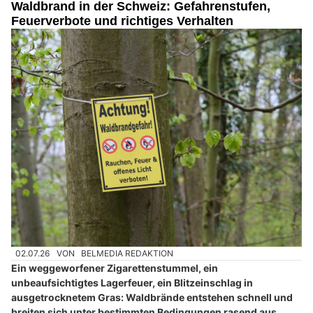
Waldbrand in der Schweiz: Gefahrenstufen,
Feuerverbote und richtiges Verhalten
02.07.26
VON
BELMEDIA REDAKTION
Ein weggeworfener Zigarettenstummel, ein
unbeaufsichtigtes Lagerfeuer, ein Blitzeinschlag in
ausgetrocknetem Gras: Waldbrände entstehen schnell und
breiten sich unter bestimmten Bedingungen rasend aus.