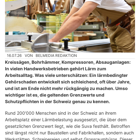
16.07.26
VON
BELMEDIA REDAKTION
Kreissägen, Bohrhämmer, Kompressoren, Absauganlagen:
In vielen Handwerksbetrieben gehört Lärm zum
Arbeitsalltag. Was viele unterschätzen: Ein lärmbedingter
Gehörschaden entwickelt sich schleichend, oft über Jahre,
und ist am Ende nicht mehr rückgängig zu machen. Umso
wichtiger ist es, die geltenden Grenzwerte und
Schutzpflichten in der Schweiz genau zu kennen.
Rund 200'000 Menschen sind in der Schweiz an ihrem
Arbeitsplatz einer Lärmbelastung ausgesetzt, die über dem
gesetzlichen Grenzwert liegt, wie die Suva festhält. Betroffen
sind längst nicht nur Baustellen und Fabrikhallen, sondern auch
Werkstätten, Schreinereien und selbst Grossraumbüros. Dieser