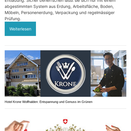
Entladung. Sicher beherrschen lässt sie sich nur mit einem
abgestimmten System aus Erdung, Arbeitsfläche, Boden,
Möbeln, Personenerdung, Verpackung und regelmässiger
Prüfung.
Weiterlesen
Hotel Krone Wolfhalden: Entspannung und Genuss im Grünen