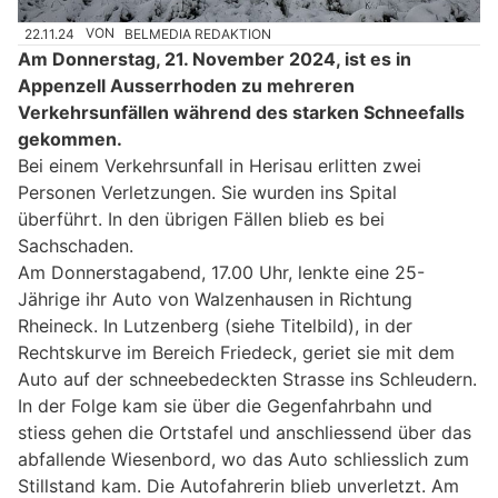
22.11.24
VON
BELMEDIA REDAKTION
Am Donnerstag, 21. November 2024, ist es in
Appenzell Ausserrhoden zu mehreren
Verkehrsunfällen während des starken Schneefalls
gekommen.
Bei einem Verkehrsunfall in Herisau erlitten zwei
Personen Verletzungen. Sie wurden ins Spital
überführt. In den übrigen Fällen blieb es bei
Sachschaden.
Am Donnerstagabend, 17.00 Uhr, lenkte eine 25-
Jährige ihr Auto von Walzenhausen in Richtung
Rheineck. In Lutzenberg (siehe Titelbild), in der
Rechtskurve im Bereich Friedeck, geriet sie mit dem
Auto auf der schneebedeckten Strasse ins Schleudern.
In der Folge kam sie über die Gegenfahrbahn und
stiess gehen die Ortstafel und anschliessend über das
abfallende Wiesenbord, wo das Auto schliesslich zum
Stillstand kam. Die Autofahrerin blieb unverletzt. Am