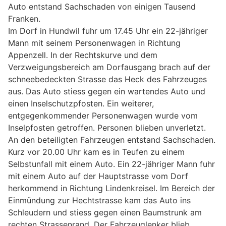
Auto entstand Sachschaden von einigen Tausend
Franken.
Im Dorf in Hundwil fuhr um 17.45 Uhr ein 22-jähriger
Mann mit seinem Personenwagen in Richtung
Appenzell. In der Rechtskurve und dem
Verzweigungsbereich am Dorfausgang brach auf der
schneebedeckten Strasse das Heck des Fahrzeuges
aus. Das Auto stiess gegen ein wartendes Auto und
einen Inselschutzpfosten. Ein weiterer,
entgegenkommender Personenwagen wurde vom
Inselpfosten getroffen. Personen blieben unverletzt.
An den beteiligten Fahrzeugen entstand Sachschaden.
Kurz vor 20.00 Uhr kam es in Teufen zu einem
Selbstunfall mit einem Auto. Ein 22-jähriger Mann fuhr
mit einem Auto auf der Hauptstrasse vom Dorf
herkommend in Richtung Lindenkreisel. Im Bereich der
Einmündung zur Hechtstrasse kam das Auto ins
Schleudern und stiess gegen einen Baumstrunk am
rechten Strassenrand. Der Fahrzeuglenker blieb