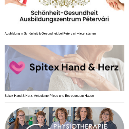
Ausbildung in Schönheit & Gesundheit bei Petervari – jetzt starten
Spitex Hand & Herz: Ambulante Pflege und Betreuung zu Hause