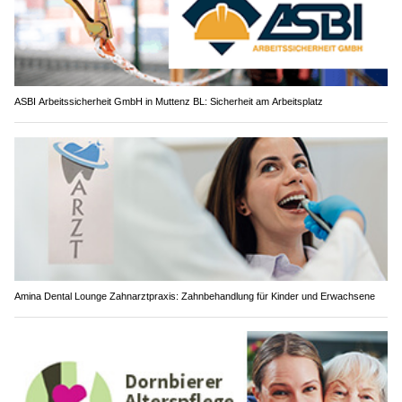
ASBI Arbeitssicherheit GmbH in Muttenz BL: Sicherheit am Arbeitsplatz
Amina Dental Lounge Zahnarztpraxis: Zahnbehandlung für Kinder und Erwachsene