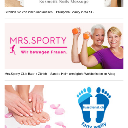
Strahlen Sie von innen und aussen – Phimpaka Beauty in Wil SG
Mrs.Sporty Club Baar + Zürich – Sandra Heim ermöglicht Wohlbefinden im Alltag