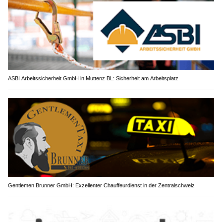
ASBI Arbeitssicherheit GmbH in Muttenz BL: Sicherheit am Arbeitsplatz
Gentlemen Brunner GmbH: Exzellenter Chauffeurdienst in der Zentralschweiz