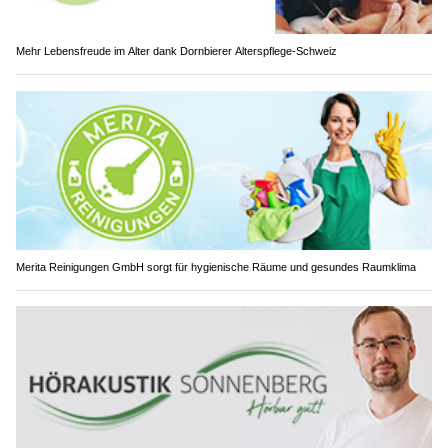
Mehr Lebensfreude im Alter dank Dornbierer Alterspflege-Schweiz
Merita Reinigungen GmbH sorgt für hygienische Räume und gesundes Raumklima