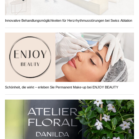
Innovative Behandlungsmöglichkeiten für Herzrhythmusstörungen bei Swiss Ablation
Schönheit, die wirkt – erleben Sie Permanent Make-up bei ENJOY BEAUTY