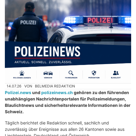
14.07.26
VON
BELMEDIA REDAKTION
Polizei.news
und
polizeinews.ch
gehören zu den führenden
unabhängigen Nachrichtenportalen für Polizeimeldungen,
Blaulichtnews und sicherheitsrelevante Informationen in der
Schweiz.
Täglich berichtet die Redaktion schnell, sachlich und
zuverlässig über Ereignisse aus allen 26 Kantonen sowie aus
Liechtenstein, Deutschland und Österreich.