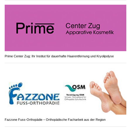
Prime Center Zug: Ihr Institut für dauerhafte Haarentfernung und Kryolipolyse
Fazzone Fuss-Orthopädie – Orthopädische Facharbeit aus der Region