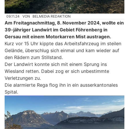
09.11.24
VON
BELMEDIA REDAKTION
Am Freitagnachmittag, 8. November 2024, wollte ein
39-jähriger Landwirt im Gebiet Föhrenberg in
Gersau mit einem Motorkarren Mist austragen.
Kurz vor 15 Uhr kippte das Arbeitsfahrzeug im steilen
Gelände, überschlug sich einmal und kam wieder auf
den Rädern zum Stillstand.
Der Landwirt konnte sich mit einem Sprung ins
Wiesland retten. Dabei zog er sich unbestimmte
Verletzungen zu.
Die alarmierte Rega flog ihn in ein ausserkantonales
Spital.