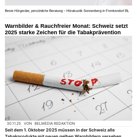
Beste Hörgeräte, persönliche Beratung – Hörakustik Sonnenberg in Frenkendorf BL
Warnbilder & Rauchfreier Monat: Schweiz setzt
2025 starke Zeichen für die Tabakprävention
30.11.25
VON
BELMEDIA REDAKTION
Seit dem 1. Oktober 2025 müssen in der Schweiz alle
Tabakprodukte mit neuen gelben Warnbildern versehen