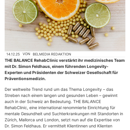
14.12.25
VON
BELMEDIA REDAKTION
THE BALANCE RehabClinic verstärkt ihr medizinisches Team
mit Dr. Simon Feldhaus, einem führenden Longevity-
Experten und Präsidenten der Schweizer Gesellschaft für
Präventionsmedizin.
Der weltweite Trend rund um das Thema Longevity – das
Streben nach einem langen und gesunden Leben – gewinnt
auch in der Schweiz an Bedeutung. THE BALANCE
RehabClinic, eine international renommierte Einrichtung für
mentale Gesundheit und Suchterkrankungen mit Standorten in
Zürich, Mallorca und London, setzt nun auf die Expertise von
Dr. Simon Feldhaus. Er vermittelt Klientinnen und Klienten