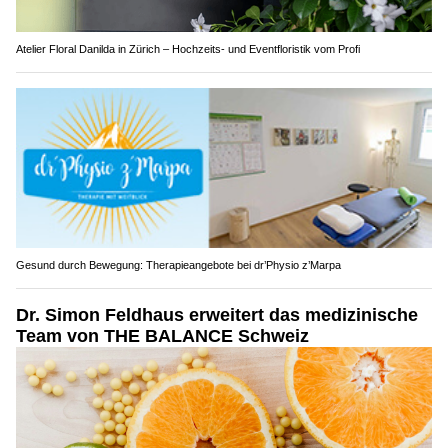
Atelier Floral Danilda in Zürich – Hochzeits- und Eventfloristik vom Profi
Gesund durch Bewegung: Therapieangebote bei dr’Physio z’Marpa
Dr. Simon Feldhaus erweitert das medizinische
Team von THE BALANCE Schweiz