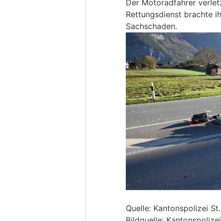
Der Motoradfahrer verletz
Rettungsdienst brachte ih
Sachschaden.
Quelle: Kantonspolizei St
Bildquelle: Kantonspolizei