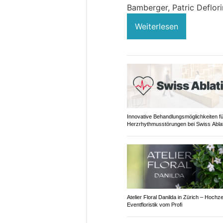
Bamberger, Patric Deflori
Weiterlesen
Innovative Behandlungsmöglichkeiten fü
Herzrhythmusstörungen bei Swiss Abla
Atelier Floral Danilda in Zürich – Hochze
Eventfloristik vom Profi