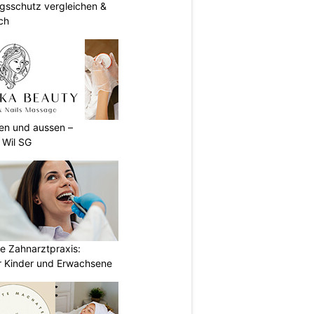
gsschutz vergleichen &
ch
nen und aussen –
 Wil SG
e Zahnarztpraxis:
 Kinder und Erwachsene