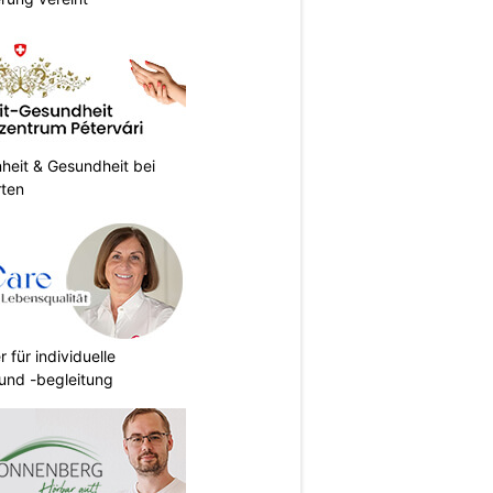
heit & Gesundheit bei
rten
r für individuelle
und -begleitung