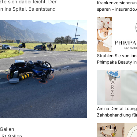
te sich dabei leicht. Der
Krankenversicherun
n ins Spital. Es entstand
sparen – insurando.
Strahlen Sie von in
Phimpaka Beauty in
Amina Dental Loung
Zahnbehandlung für
.Gallen
 St.Gallen