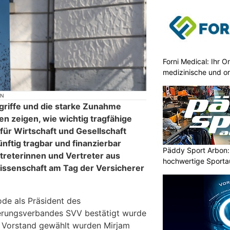
Forni Medical: Ihr O
medizinische und o
ON
griffe und die starke Zunahme
n zeigen, wie wichtig tragfähige
ür Wirtschaft und Gesellschaft
ünftig tragbar und finanzierbar
Päddy Sport Arbon: 
rtreterinnen und Vertreter aus
hochwertige Sporta
Wissenschaft am Tag der Versicherer
ode als Präsident des
erungsverbandes SVV bestätigt wurde
n Vorstand gewählt wurden Mirjam