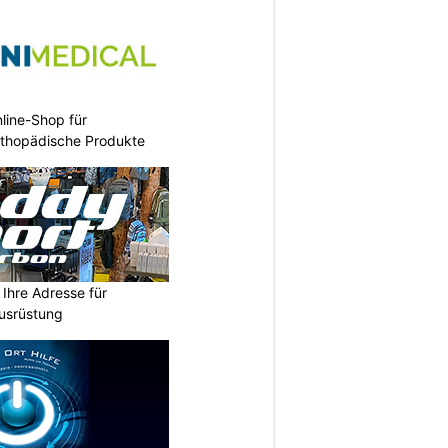
nline-Shop für
rthopädische Produkte
Ihre Adresse für
usrüstung