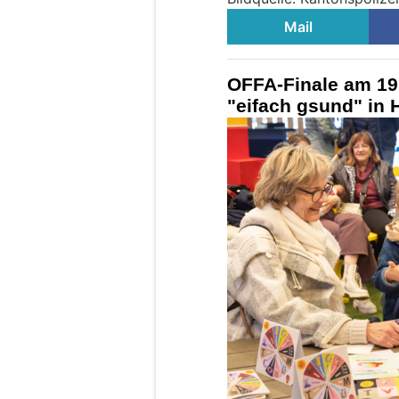
Mail
OFFA-Finale am 19.
"eifach gsund" in 