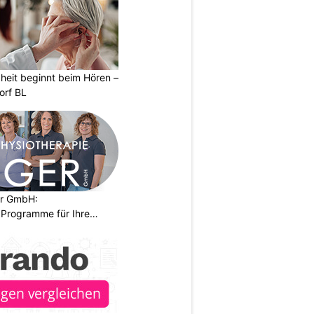
heit beginnt beim Hören –
orf BL
er GmbH:
Programme für Ihre