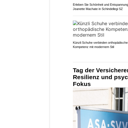
Erleben Sie Schönheit und Entspannung
Jeanette Machate in Schindellegi SZ
Künzli Schuhe verbinden orthopädische
Kompetenz mit modernem Stil
Tag der Versicherer
Resilienz und psy
Fokus