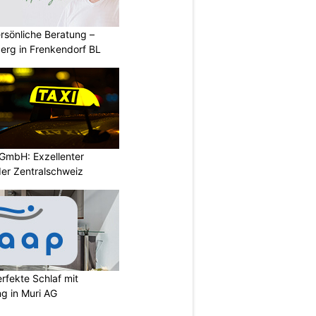
rsönliche Beratung –
erg in Frenkendorf BL
GmbH: Exzellenter
der Zentralschweiz
rfekte Schlaf mit
ng in Muri AG