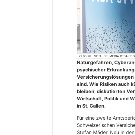
21.06.26
VON
BELMEDIA REDAKTI
Naturgefahren, Cyberan
psychischer Erkrankunge
Versicherungslösungen f
sind. Wie Risiken auch k
bleiben, diskutierten Ve
Wirtschaft, Politik und 
in St. Gallen.
Für eine zweite Amtsperi
Schweizerischen Versich
Stefan Mäder. Neu in de