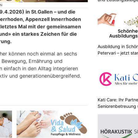
ON
.4.2026) in St.Gallen – und die
errhoden, Appenzell Innerrhoden
n letztes Mal mit der gemeinsamen
nd» ein starkes Zeichen für die
rung.
Ausbildung in Schön
Petervari – jetzt sta
her können noch einmal an sechs
ch Bewegung, Ernährung und
einfach in den Alltag integrieren
aktiv und generationenübergreifend.
Kati Care: Ihr Partne
Seniorenbetreuung 