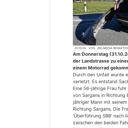
31.10.24
VON
BELMEDIA REDAKTIO
Am Donnerstag (31.10.20
der Landstrasse zu eine
einem Motorrad gekom
Durch den Unfall wurde ei
verletzt. Es entstand Sa
Eine 56-jährige Frau fuhr
von Sargans in Richtung B
jähriger Mann mit seinem
Richtung Sargans. Die Fr
‘Überführung SBB’ nach li
zwischen den beiden Fah