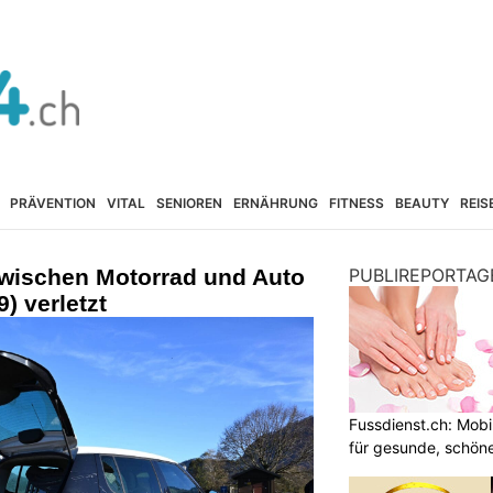
PRÄVENTION
VITAL
SENIOREN
ERNÄHRUNG
FITNESS
BEAUTY
REIS
 zwischen Motorrad und Auto
PUBLIREPORTAG
9) verletzt
Fussdienst.ch: Mobi
für gesunde, schön