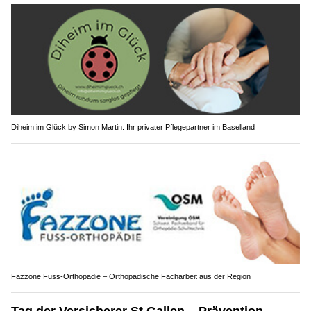
Diheim im Glück by Simon Martin: Ihr privater Pflegepartner im Baselland
Fazzone Fuss-Orthopädie – Orthopädische Facharbeit aus der Region