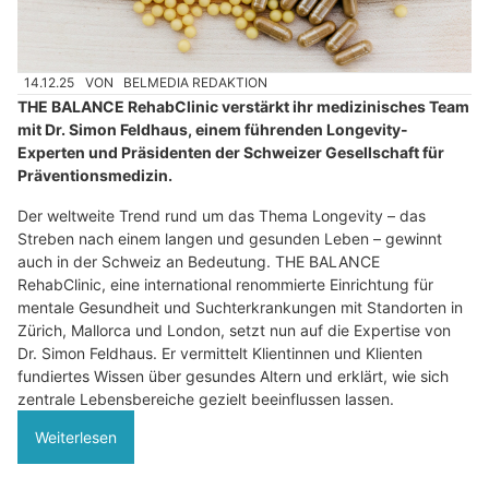
14.12.25
VON
BELMEDIA REDAKTION
THE BALANCE RehabClinic verstärkt ihr medizinisches Team
mit Dr. Simon Feldhaus, einem führenden Longevity-
Experten und Präsidenten der Schweizer Gesellschaft für
Präventionsmedizin.
Der weltweite Trend rund um das Thema Longevity – das
Streben nach einem langen und gesunden Leben – gewinnt
auch in der Schweiz an Bedeutung. THE BALANCE
RehabClinic, eine international renommierte Einrichtung für
mentale Gesundheit und Suchterkrankungen mit Standorten in
Zürich, Mallorca und London, setzt nun auf die Expertise von
Dr. Simon Feldhaus. Er vermittelt Klientinnen und Klienten
fundiertes Wissen über gesundes Altern und erklärt, wie sich
zentrale Lebensbereiche gezielt beeinflussen lassen.
Weiterlesen