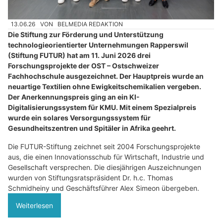
13.06.26
VON
BELMEDIA REDAKTION
Die Stiftung zur Förderung und Unterstützung
technologieorientierter Unternehmungen Rapperswil
(Stiftung FUTUR) hat am 11. Juni 2026 drei
Forschungsprojekte der OST – Ostschweizer
Fachhochschule ausgezeichnet. Der Hauptpreis wurde an
neuartige Textilien ohne Ewigkeitschemikalien vergeben.
Der Anerkennungspreis ging an ein KI-
Digitalisierungssystem für KMU. Mit einem Spezialpreis
wurde ein solares Versorgungssystem für
Gesundheitszentren und Spitäler in Afrika geehrt.
Die FUTUR-Stiftung zeichnet seit 2004 Forschungsprojekte
aus, die einen Innovationsschub für Wirtschaft, Industrie und
Gesellschaft versprechen. Die diesjährigen Auszeichnungen
wurden von Stiftungsratspräsident Dr. h.c. Thomas
Schmidheiny und Geschäftsführer Alex Simeon übergeben.
Weiterlesen