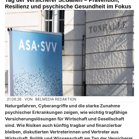
Tag der Versicherer St.Gallen – Prävention,
Resilienz und psychische Gesundheit im Fokus
21.06.26
VON
BELMEDIA REDAKTION
Naturgefahren, Cyberangriffe und die starke Zunahme
psychischer Erkrankungen zeigen, wie wichtig tragfähige
Versicherungslösungen für Wirtschaft und Gesellschaft
sind. Wie Risiken auch künftig tragbar und finanzierbar
bleiben, diskutierten Vertreterinnen und Vertreter aus
Wirtschaft, Politik und Wissenschaft am Tag der Versicherer