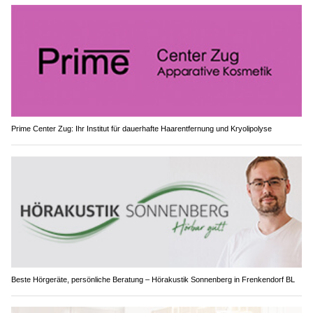
Prime Center Zug: Ihr Institut für dauerhafte Haarentfernung und Kryolipolyse
Beste Hörgeräte, persönliche Beratung – Hörakustik Sonnenberg in Frenkendorf BL