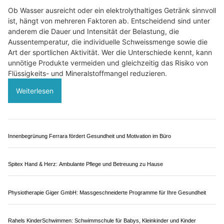
erkennen und Kinder richtig unterstützen
04.08.26
VON
BELMEDIA REDAKTION
Tränen beim Abschied, Bauchweh am Morgen oder der Satz
«Ich will da nicht hin»: Angst vor Kindergarten oder Schule
kann sich sehr unterschiedlich zeigen. Nicht jedes Zögern ist
ein Warnsignal. Neue Gruppen, ein Stufenwechsel oder der
erste Tag nach den Ferien dürfen verunsichern. Werden
Angst und Vermeidung jedoch stärker, treten Beschwerden