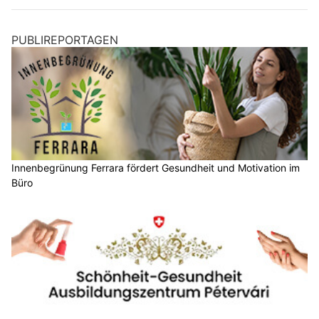
Forni Medical: Ihr Online-Shop für medizinische und orthopädische Produkte
Hörmelodie: Gesundheit beginnt beim Hören – Ihr Partner in Oberdorf BL
ESD-Arbeitsplätze richtig einrichten: Schutz für