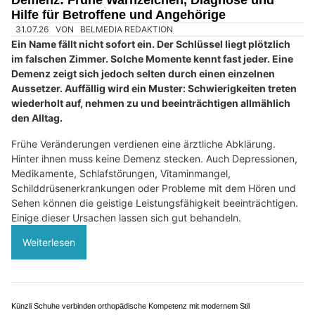
Erleben Sie Schönheit und Entspannung bei Jeanette Machate in Schindellegi SZ
Progressive Muskelentspannung für
Gesundheit, Wohlbefinden und weniger Stress