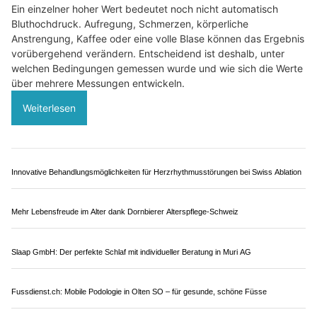
Physiotherapie Giger GmbH: Massgeschneiderte Programme für Ihre Gesundheit
Rahels KinderSchwimmen: Schwimmschule für Babys, Kleinkinder und Kinder
Gehirnerschütterung im Eishockey: Symptome
erkennen und richtig handeln