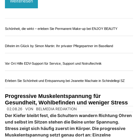
Mit der VIFIT Group AG kluge Entscheidungen für Ihre Finanzen treffen
Entspannen und sich wohlfühlen: Massage am Furtbach