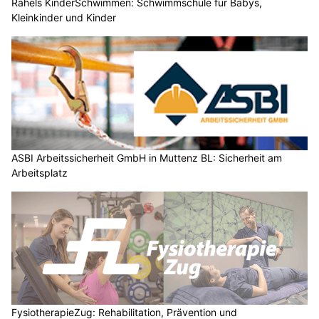
Rahels KinderSchwimmen: Schwimmschule für Babys,
Kleinkinder und Kinder
ASBI Arbeitssicherheit GmbH in Muttenz BL: Sicherheit am
Arbeitsplatz
FysiotherapieZug: Rehabilitation, Prävention und