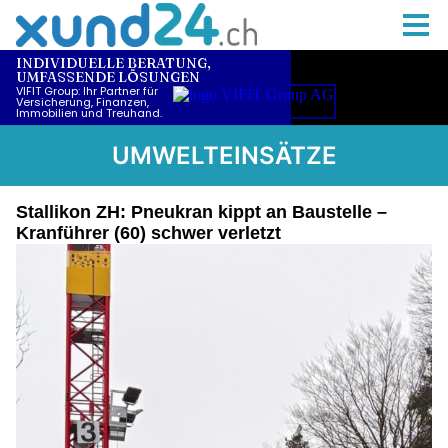
UMWELTEINSÄTZE
Stallikon ZH: Pneukran kippt an Baustelle –
Kranführer (60) schwer verletzt