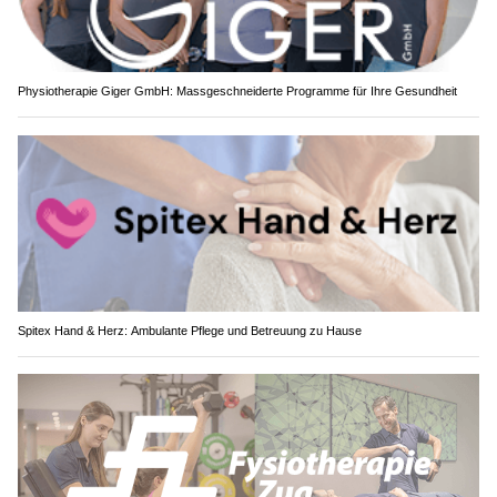
Physiotherapie Giger GmbH: Massgeschneiderte Programme für Ihre Gesundheit
Spitex Hand & Herz: Ambulante Pflege und Betreuung zu Hause