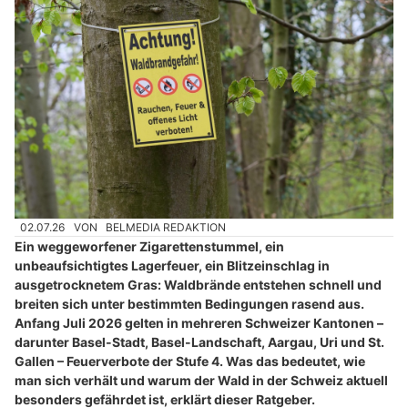
02.07.26
VON
BELMEDIA REDAKTION
Ein weggeworfener Zigarettenstummel, ein
unbeaufsichtigtes Lagerfeuer, ein Blitzeinschlag in
ausgetrocknetem Gras: Waldbrände entstehen schnell und
breiten sich unter bestimmten Bedingungen rasend aus.
Anfang Juli 2026 gelten in mehreren Schweizer Kantonen –
darunter Basel-Stadt, Basel-Landschaft, Aargau, Uri und St.
Gallen – Feuerverbote der Stufe 4. Was das bedeutet, wie
man sich verhält und warum der Wald in der Schweiz aktuell
besonders gefährdet ist, erklärt dieser Ratgeber.