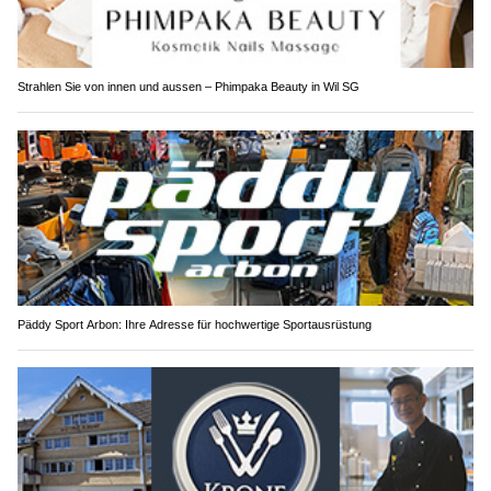
Strahlen Sie von innen und aussen – Phimpaka Beauty in Wil SG
Päddy Sport Arbon: Ihre Adresse für hochwertige Sportausrüstung