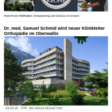
Hotel Krone Wolfhalden: Entspannung und Genuss im Grünen
Dr. med. Samuel Schmid wird neuer Klinikleiter
Orthopädie im Oberwallis
09.06.26
VON
BELMEDIA REDAKTION