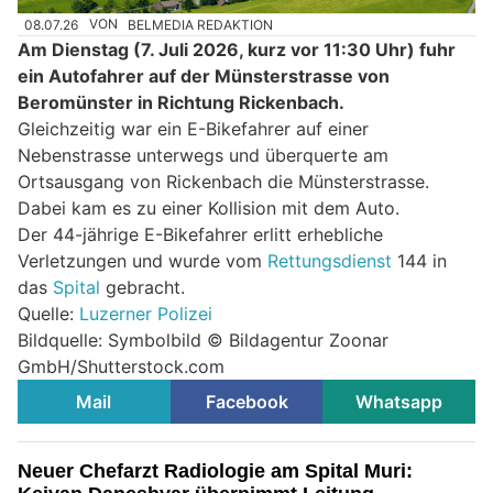
08.07.26
VON
BELMEDIA REDAKTION
Am Dienstag (7. Juli 2026, kurz vor 11:30 Uhr) fuhr
ein Autofahrer auf der Münsterstrasse von
Beromünster in Richtung Rickenbach.
Gleichzeitig war ein E-Bikefahrer auf einer
Nebenstrasse unterwegs und überquerte am
Ortsausgang von Rickenbach die Münsterstrasse.
Dabei kam es zu einer Kollision mit dem Auto.
Der 44-jährige E-Bikefahrer erlitt erhebliche
Verletzungen und wurde vom
Rettungsdienst
144 in
das
Spital
gebracht.
Quelle:
Luzerner Polizei
Bildquelle: Symbolbild ©
Bildagentur Zoonar
GmbH
/Shutterstock.com
Mail
Facebook
Whatsapp
Neuer Chefarzt Radiologie am Spital Muri: