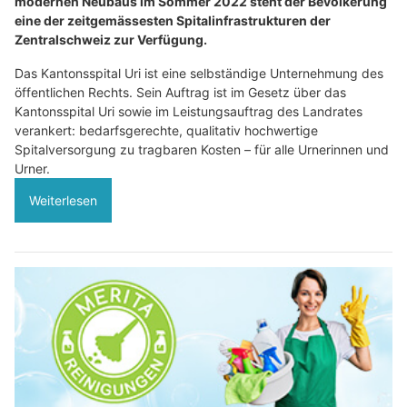
modernen Neubaus im Sommer 2022 steht der Bevölkerung
eine der zeitgemässesten Spitalinfrastrukturen der
Zentralschweiz zur Verfügung.
Das Kantonsspital Uri ist eine selbständige Unternehmung des
öffentlichen Rechts. Sein Auftrag ist im Gesetz über das
Kantonsspital Uri sowie im Leistungsauftrag des Landrates
verankert: bedarfsgerechte, qualitativ hochwertige
Spitalversorgung zu tragbaren Kosten – für alle Urnerinnen und
Urner.
Weiterlesen