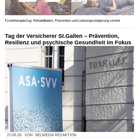
FysiotherapieZug: Rehabilitation, Prävention und Leistungssteigerung vereint
Tag der Versicherer St.Gallen – Prävention,
Resilienz und psychische Gesundheit im Fokus
21.06.26
VON
BELMEDIA REDAKTION