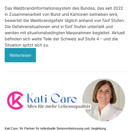
Das Waldbrandinformationssystem des Bundes, das seit 2022
in Zusammenarbeit von Bund und Kantonen betrieben wird,
bewertet die Waldbrandgefahr täglich anhand von fünf Stufen.
Die Gefahrensituationen sind in fünf Stufen unterteilt und
werden mit situationsbedingten Massnahmen begleitet. Aktuell
befinden sich weite Teile der Schweiz auf Stufe 4 – und die
Situation spitzt sich zu.
Weiterlesen
Kati Care: Ihr Partner für individuelle Seniorenbetreuung und -begleitung