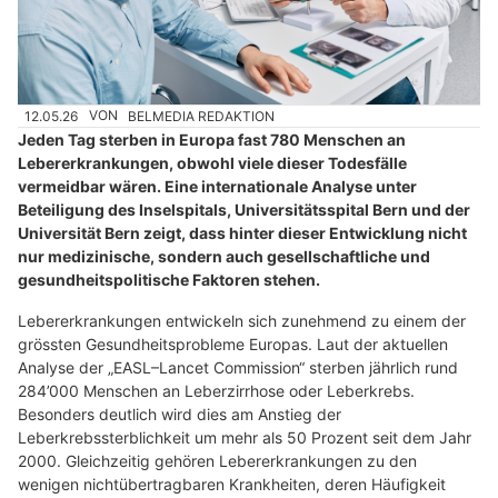
12.05.26
VON
BELMEDIA REDAKTION
Jeden Tag sterben in Europa fast 780 Menschen an
Lebererkrankungen, obwohl viele dieser Todesfälle
vermeidbar wären. Eine internationale Analyse unter
Beteiligung des Inselspitals, Universitätsspital Bern und der
Universität Bern zeigt, dass hinter dieser Entwicklung nicht
nur medizinische, sondern auch gesellschaftliche und
gesundheitspolitische Faktoren stehen.
Lebererkrankungen entwickeln sich zunehmend zu einem der
grössten Gesundheitsprobleme Europas. Laut der aktuellen
Analyse der „EASL–Lancet Commission“ sterben jährlich rund
284’000 Menschen an Leberzirrhose oder Leberkrebs.
Besonders deutlich wird dies am Anstieg der
Leberkrebssterblichkeit um mehr als 50 Prozent seit dem Jahr
2000. Gleichzeitig gehören Lebererkrankungen zu den
wenigen nichtübertragbaren Krankheiten, deren Häufigkeit