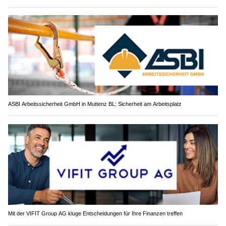
ASBI Arbeitssicherheit GmbH in Muttenz BL: Sicherheit am Arbeitsplatz
Mit der VIFIT Group AG kluge Entscheidungen für Ihre Finanzen treffen