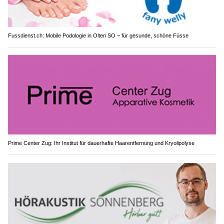
Fussdienst.ch: Mobile Podologie in Olten SO – für gesunde, schöne Füsse
Prime Center Zug: Ihr Institut für dauerhafte Haarentfernung und Kryolipolyse