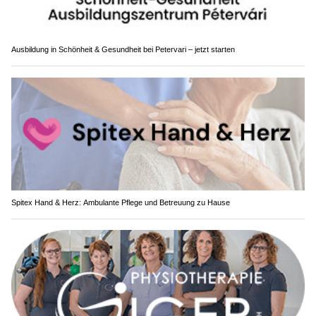
Ausbildung in Schönheit & Gesundheit bei Petervari – jetzt starten
Spitex Hand & Herz: Ambulante Pflege und Betreuung zu Hause