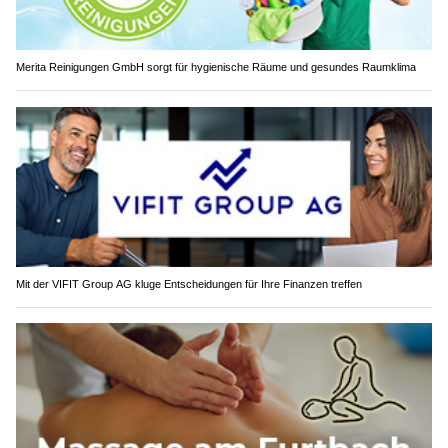
Merita Reinigungen GmbH sorgt für hygienische Räume und gesundes Raumklima
Mit der VIFIT Group AG kluge Entscheidungen für Ihre Finanzen treffen