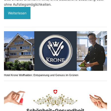
ohne Aufstiegsmöglichkeiten.
Weiterlesen
Hotel Krone Wolfhalden: Entspannung und Genuss im Grünen