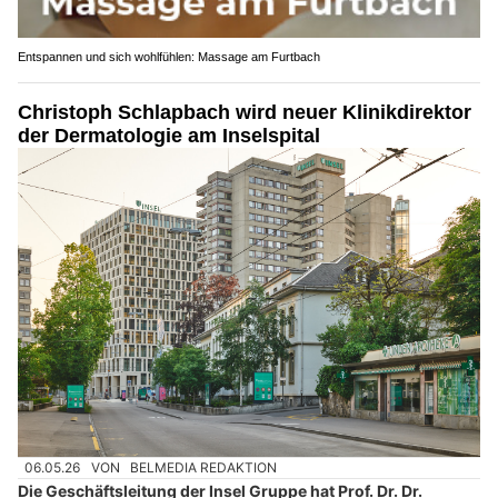
Entspannen und sich wohlfühlen: Massage am Furtbach
Christoph Schlapbach wird neuer Klinikdirektor
der Dermatologie am Inselspital
06.05.26
VON
BELMEDIA REDAKTION
Die Geschäftsleitung der Insel Gruppe hat Prof. Dr. Dr.