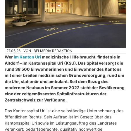
27.06.26
VON
BELMEDIA REDAKTION
Wer
im Kanton Uri
medizinische Hilfe braucht, findet sie in
Altdorf – im Kantonsspital Uri (KSU). Das Spital versorgt die
rund 38'500 Einwohnerinnen und Einwohner des Kantons
mit einer breiten medizinischen Grundversorgung, rund um
die Uhr, stationär und ambulant. Seit dem Bezug des
modernen Neubaus im Sommer 2022 steht der Bevölkerung
eine der zeitgemässesten Spitalinfrastrukturen der
Zentralschweiz zur Verfügung.
Das Kantonsspital Uri ist eine selbständige Unternehmung des
öffentlichen Rechts. Sein Auftrag ist im Gesetz über das
Kantonsspital Uri sowie im Leistungsauftrag des Landrates
verankert: bedarfsgerechte, qualitativ hochwertige