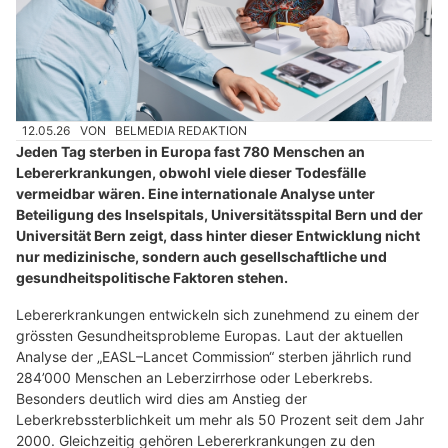
12.05.26
VON
BELMEDIA REDAKTION
Jeden Tag sterben in Europa fast 780 Menschen an
Lebererkrankungen, obwohl viele dieser Todesfälle
vermeidbar wären. Eine internationale Analyse unter
Beteiligung des Inselspitals, Universitätsspital Bern und der
Universität Bern zeigt, dass hinter dieser Entwicklung nicht
nur medizinische, sondern auch gesellschaftliche und
gesundheitspolitische Faktoren stehen.
Lebererkrankungen entwickeln sich zunehmend zu einem der
grössten Gesundheitsprobleme Europas. Laut der aktuellen
Analyse der „EASL–Lancet Commission“ sterben jährlich rund
284’000 Menschen an Leberzirrhose oder Leberkrebs.
Besonders deutlich wird dies am Anstieg der
Leberkrebssterblichkeit um mehr als 50 Prozent seit dem Jahr
2000. Gleichzeitig gehören Lebererkrankungen zu den