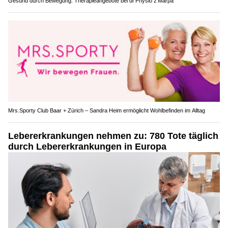
Gesund durch Bewegung: Therapieangebote bei dr’Physio z’Marpa
Mrs.Sporty Club Baar + Zürich – Sandra Heim ermöglicht Wohlbefinden im Alltag
Lebererkrankungen nehmen zu: 780 Tote täglich
durch Lebererkrankungen in Europa