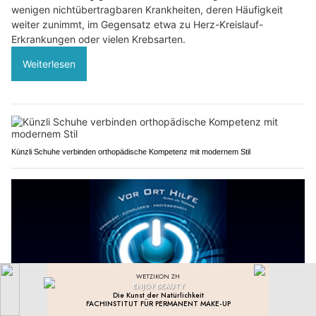
wenigen nichtübertragbaren Krankheiten, deren Häufigkeit
weiter zunimmt, im Gegensatz etwa zu Herz-Kreislauf-
Erkrankungen oder vielen Krebsarten.
Weiterlesen
Künzli Schuhe verbinden orthopädische Kompetenz mit modernem Stil
Vor Ort Hilfe EDV-Support für Service, Support und Notruftechnik