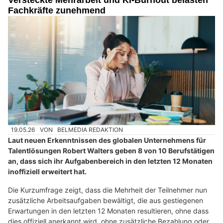
Fachkräfte zunehmend
19.05.26
VON
BELMEDIA REDAKTION
Laut neuen Erkenntnissen des globalen Unternehmens für
Talentlösungen Robert Walters geben 8 von 10 Berufstätigen
an, dass sich ihr Aufgabenbereich in den letzten 12 Monaten
inoffiziell erweitert hat.
Die Kurzumfrage zeigt, dass die Mehrheit der Teilnehmer nun
zusätzliche Arbeitsaufgaben bewältigt, die aus gestiegenen
Erwartungen in den letzten 12 Monaten resultieren, ohne dass
dies offiziell anerkannt wird, ohne zusätzliche Bezahlung oder