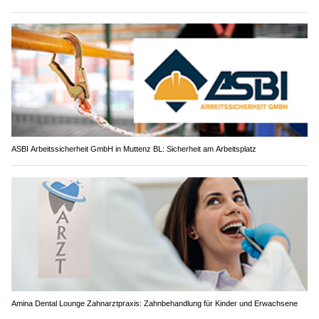
ASBI Arbeitssicherheit GmbH in Muttenz BL: Sicherheit am Arbeitsplatz
Amina Dental Lounge Zahnarztpraxis: Zahnbehandlung für Kinder und Erwachsene