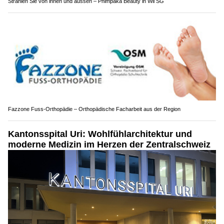
Strahlen Sie von innen und aussen – Phimpaka Beauty in Wil SG
Fazzone Fuss-Orthopädie – Orthopädische Facharbeit aus der Region
Kantonsspital Uri: Wohlfühlarchitektur und
moderne Medizin im Herzen der Zentralschweiz