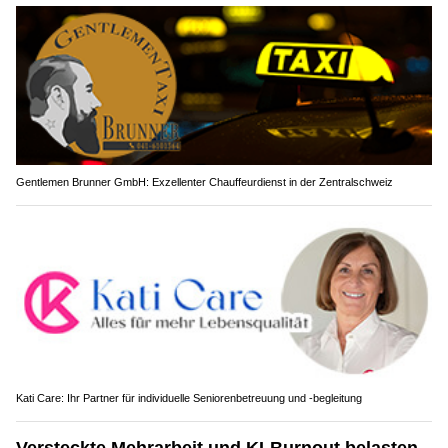
Gentlemen Brunner GmbH: Exzellenter Chauffeurdienst in der Zentralschweiz
Kati Care: Ihr Partner für individuelle Seniorenbetreuung und -begleitung
Versteckte Mehrarbeit und KI-Burnout belasten