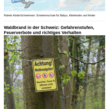
Rahels KinderSchwimmen: Schwimmschule für Babys, Kleinkinder und Kinder
Waldbrand in der Schweiz: Gefahrenstufen,
Feuerverbote und richtiges Verhalten