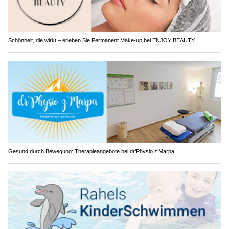
Schönheit, die wirkt – erleben Sie Permanent Make-up bei ENJOY BEAUTY
Gesund durch Bewegung: Therapieangebote bei dr’Physio z’Marpa