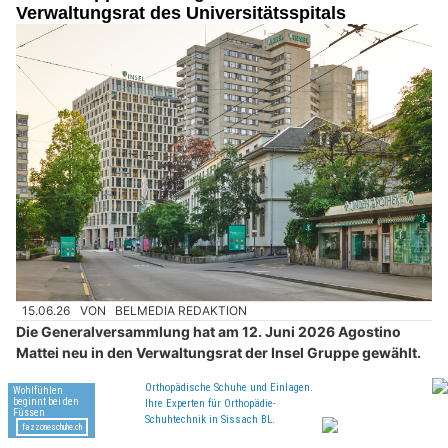
Verwaltungsrat des Universitätsspitals
15.06.26
VON
BELMEDIA REDAKTION
Die Generalversammlung hat am 12. Juni 2026 Agostino
Mattei neu in den Verwaltungsrat der Insel Gruppe gewählt.
Er ergänzt das strategische Führungsgremium mit umfassender
klinischer Expertise, langjähriger Führungserfahrung sowie
einem ausgeprägten Verständnis für Innovation, Digitalisierung