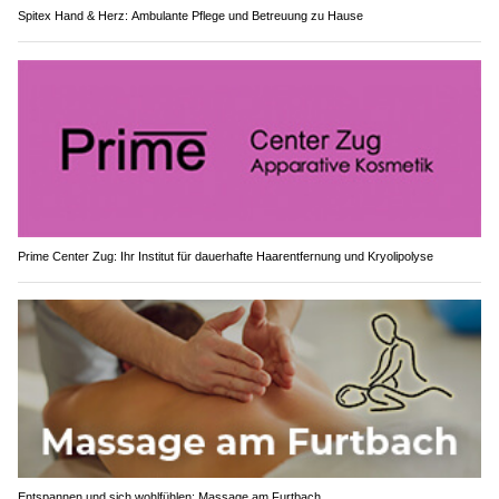
Spitex Hand & Herz: Ambulante Pflege und Betreuung zu Hause
Prime Center Zug: Ihr Institut für dauerhafte Haarentfernung und Kryolipolyse
Entspannen und sich wohlfühlen: Massage am Furtbach