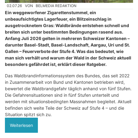
02.07.26
VON
BELMEDIA REDAKTION
Ein weggeworfener Zigarettenstummel, ein
unbeaufsichtigtes Lagerfeuer, ein Blitzeinschlag in
ausgetrocknetem Gras: Waldbrände entstehen schnell und
breiten sich unter bestimmten Bedingungen rasend aus.
Anfang Juli 2026 gelten in mehreren Schweizer Kantonen –
darunter Basel-Stadt, Basel-Landschaft, Aargau, Uri und St.
Gallen – Feuerverbote der Stufe 4. Was das bedeutet, wie
man sich verhält und warum der Wald in der Schweiz aktuell
besonders gefährdet ist, erklärt dieser Ratgeber.
Das Waldbrandinformationssystem des Bundes, das seit 2022
in Zusammenarbeit von Bund und Kantonen betrieben wird,
bewertet die Waldbrandgefahr täglich anhand von fünf Stufen.
Die Gefahrensituationen sind in fünf Stufen unterteilt und
werden mit situationsbedingten Massnahmen begleitet. Aktuell
befinden sich weite Teile der Schweiz auf Stufe 4 – und die
Situation spitzt sich zu.
Weiterlesen