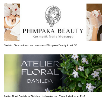
Strahlen Sie von innen und aussen – Phimpaka Beauty in Wil SG
Atelier Floral Danilda in Zürich – Hochzeits- und Eventfloristik vom Profi