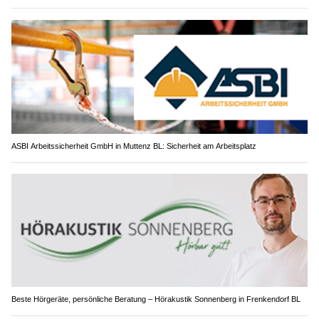
ASBI Arbeitssicherheit GmbH in Muttenz BL: Sicherheit am Arbeitsplatz
Beste Hörgeräte, persönliche Beratung – Hörakustik Sonnenberg in Frenkendorf BL