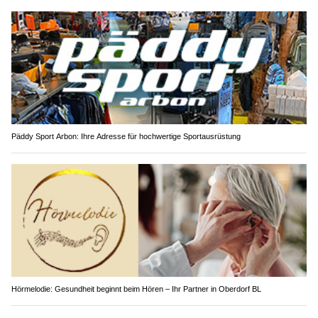
Päddy Sport Arbon: Ihre Adresse für hochwertige Sportausrüstung
Hörmelodie: Gesundheit beginnt beim Hören – Ihr Partner in Oberdorf BL