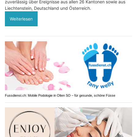
zuverlässig über Ereignisse aus allen 26 Kantonen sowie aus
Liechtenstein, Deutschland und Österreich.
Weiterlesen
Fussdienst.ch: Mobile Podologie in Olten SO – für gesunde, schöne Füsse