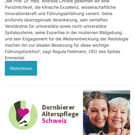
„Mit Prof. Dr. med. Andreas Christe gewinnen wir eine
Persönlichkeit, die klinische Exzellenz, wissenschaftliche
Innovationskraft und Führungserfahrung vereint. Seine
profunde überregionale Verankerung, sein vertieftes
Verständnis für universitäre sowie nicht-universitäre
Spitalsysteme, seine Expertise in der modernen Bildgebung
und sein Engagement für die Weiterentwicklung der Radiologie
machen ihn zur idealen Besetzung für diese wichtige
Führungsfunktion“, sagt Regula Feldmann, CEO des Spitals
Emmental.
Weiterlesen