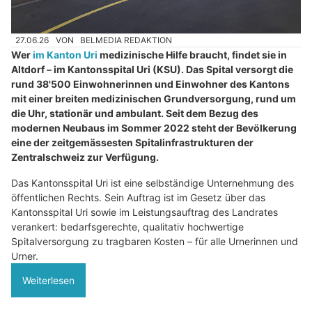
27.06.26
VON
BELMEDIA REDAKTION
Wer
im Kanton Uri
medizinische Hilfe braucht, findet sie in
Altdorf – im Kantonsspital Uri (KSU). Das Spital versorgt die
rund 38'500 Einwohnerinnen und Einwohner des Kantons
mit einer breiten medizinischen Grundversorgung, rund um
die Uhr, stationär und ambulant. Seit dem Bezug des
modernen Neubaus im Sommer 2022 steht der Bevölkerung
eine der zeitgemässesten Spitalinfrastrukturen der
Zentralschweiz zur Verfügung.
Das Kantonsspital Uri ist eine selbständige Unternehmung des
öffentlichen Rechts. Sein Auftrag ist im Gesetz über das
Kantonsspital Uri sowie im Leistungsauftrag des Landrates
verankert: bedarfsgerechte, qualitativ hochwertige
Spitalversorgung zu tragbaren Kosten – für alle Urnerinnen und
Urner.
Weiterlesen