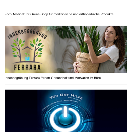
Forni Medical: Ihr Online-Shop für medizinische und orthopädische Produkte
Innenbegrünung Ferrara fördert Gesundheit und Motivation im Büro