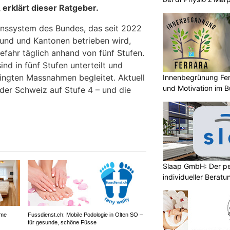
 erklärt dieser Ratgeber.
nssystem des Bundes, das seit 2022
und und Kantonen betrieben wird,
fahr täglich anhand von fünf Stufen.
ind in fünf Stufen unterteilt und
ingten Massnahmen begleitet. Aktuell
Innenbegrünung Fer
und Motivation im B
 der Schweiz auf Stufe 4 – und die
Slaap GmbH: Der pe
individueller Beratu
ame
Fussdienst.ch: Mobile Podologie in Olten SO –
für gesunde, schöne Füsse