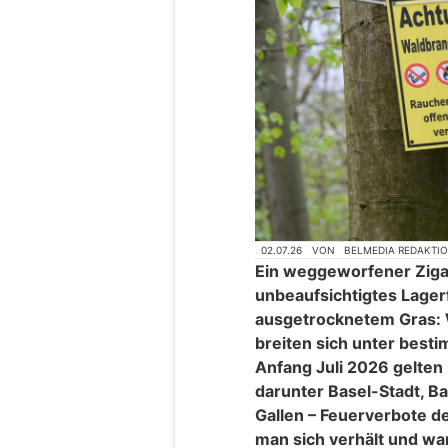
02.07.26
VON
BELMEDIA REDAKTI
Ein weggeworfener Ziga
unbeaufsichtigtes Lagerf
ausgetrocknetem Gras: 
breiten sich unter best
Anfang Juli 2026 gelten
darunter Basel-Stadt, Ba
Gallen – Feuerverbote de
man sich verhält und wa