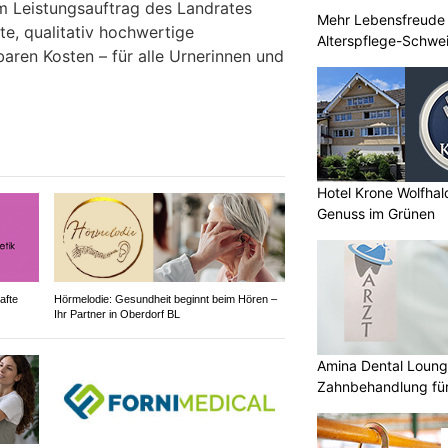
im Leistungsauftrag des Landrates
Mehr Lebensfreude 
te, qualitativ hochwertige
Alterspflege-Schwe
aren Kosten – für alle Urnerinnen und
Hotel Krone Wolfha
Genuss im Grünen
afte
Hörmelodie: Gesundheit beginnt beim Hören –
Ihr Partner in Oberdorf BL
Amina Dental Loung
Zahnbehandlung für