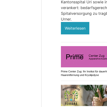
Kantonsspital Uri sowie 
verankert: bedarfsgerech
Spitalversorgung zu tragb
Urner.
Weiterlesen
Prime Center Zug: Ihr Institut für dauerh
Haarentfernung und Kryolipolyse