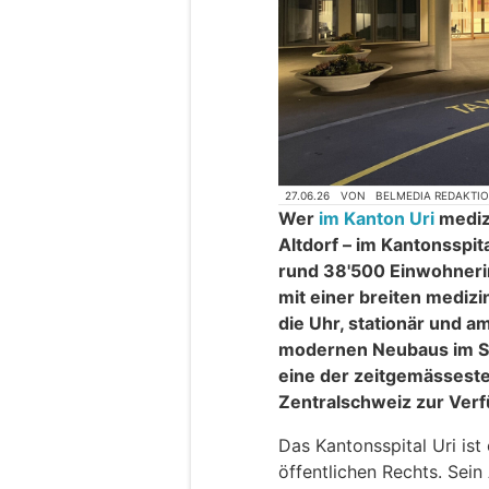
27.06.26
VON
BELMEDIA REDAKTI
Wer
im Kanton Uri
medizi
Altdorf – im Kantonsspita
rund 38'500 Einwohneri
mit einer breiten mediz
die Uhr, stationär und a
modernen Neubaus im S
eine der zeitgemässeste
Zentralschweiz zur Ver
Das Kantonsspital Uri is
öffentlichen Rechts. Sein