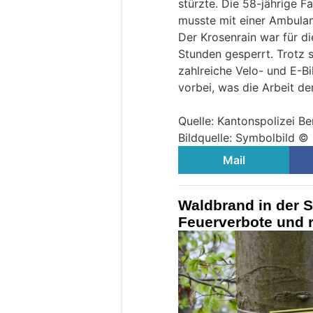
stürzte. Die 58-jährige F
musste mit einer Ambulan
Der Krosenrain war für di
Stunden gesperrt. Trotz s
zahlreiche Velo- und E-Bi
vorbei, was die Arbeit de
Quelle: Kantonspolizei Be
Bildquelle: Symbolbild 
Mail
Waldbrand in der S
Feuerverbote und r