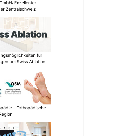
GmbH: Exzellenter
der Zentralschweiz
ungsmöglichkeiten für
gen bei Swiss Ablation
pädie – Orthopädische
Region