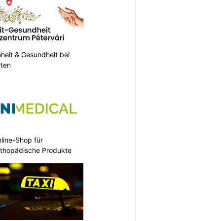
heit & Gesundheit bei
rten
nline-Shop für
rthopädische Produkte