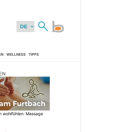
EN
WELLNESS
TIPPS
EN
h wohlfühlen: Massage