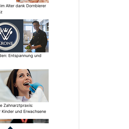
im Alter dank Dornbierer
iz
lden: Entspannung und
e Zahnarztpraxis:
 Kinder und Erwachsene