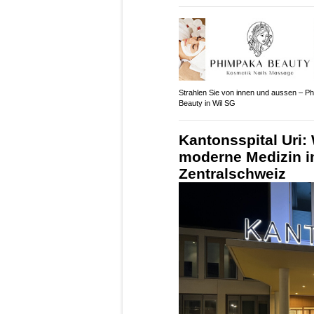
Strahlen Sie von innen und aussen – P
Beauty in Wil SG
Kantonsspital Uri:
moderne Medizin i
Zentralschweiz