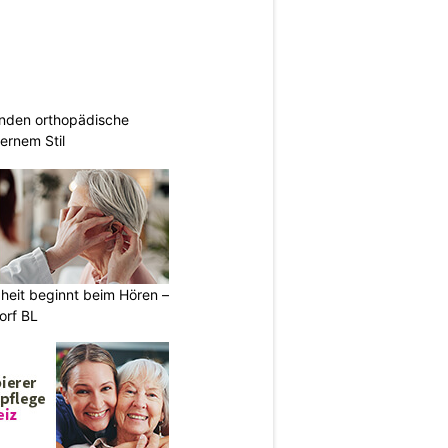
inden orthopädische
rnem Stil
heit beginnt beim Hören –
orf BL