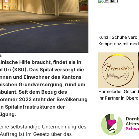
Künzli Schuhe verb
Kompetenz mit mode
ON
nische Hilfe braucht, findet sie in
l Uri (KSU). Das Spital versorgt die
nnen und Einwohner des Kantons
inischen Grundversorgung, rund um
Hörmelodie: Gesund
mbulant. Seit dem Bezug des
Ihr Partner in Oberd
ommer 2022 steht der Bevölkerung
n Spitalinfrastrukturen der
fügung.
t eine selbständige Unternehmung des
 Auftrag ist im Gesetz über das