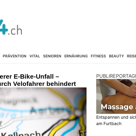
PRÄVENTION
VITAL
SENIOREN
ERNÄHRUNG
FITNESS
BEAUTY
REIS
rer E-Bike-Unfall –
PUBLIREPORTAG
rch Velofahrer behindert
Entspannen und sic
am Furtbach