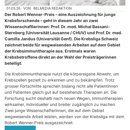
01.05.26
VON
BELMEDIA REDAKTION
Der Robert Wenner-Preis – eine Auszeichnung für junge
Krebsforschende – geht in diesem Jahr an zwei
Wissenschaftlerinnen: Prof. Dr. med. Michal Bassani-
Sternberg (Universität Lausanne / CHUV) und Prof. Dr. med.
Camilla Jandus (Universität Genf). Die Krebsliga Schweiz
zeichnet beide für wegweisenden Arbeiten auf dem Gebiet
der Krebsimmuntherapie aus. Erstmals waren
Krebsbetroffene direkt an der Wahl der Preisträgerinnen
beteiligt.
Die Krebsimmuntherapie nutzt die körpereigene Abwehr, um
Krebszellen gezielt zu erkennen und zu bekämpfen. Trotz
grosser Fortschritte sprechen bislang nicht alle Patientinnen
und Patienten gleich gut auf bestehende Therapien an. Die
Forschung sucht deshalb nach neuen Wegen, Immuntherapien
wirksamer, individueller und breiter zugänglich zu machen.
Zwei junge Wissenschafterinnen, die auf dem Gebiet
wegweisende Arbeit leisten, werden von der Krebsliga mit dem
Robert Wenner-Preis ausgezeichnet.