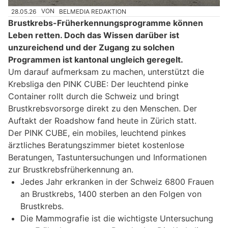
28.05.26
VON
BELMEDIA REDAKTION
Brustkrebs-Früherkennungsprogramme können
Leben retten. Doch das Wissen darüber ist
unzureichend und der Zugang zu solchen
Programmen ist kantonal ungleich geregelt.
Um darauf aufmerksam zu machen, unterstützt die
Krebsliga den PINK CUBE: Der leuchtend pinke
Container rollt durch die Schweiz und bringt
Brustkrebsvorsorge direkt zu den Menschen. Der
Auftakt der Roadshow fand heute in Zürich statt.
Der PINK CUBE, ein mobiles, leuchtend pinkes
ärztliches Beratungszimmer bietet kostenlose
Beratungen, Tastuntersuchungen und Informationen
zur Brustkrebsfrüherkennung an.
Jedes Jahr erkranken in der Schweiz 6800 Frauen
an Brustkrebs, 1400 sterben an den Folgen von
Brustkrebs.
Die Mammografie ist die wichtigste Untersuchung