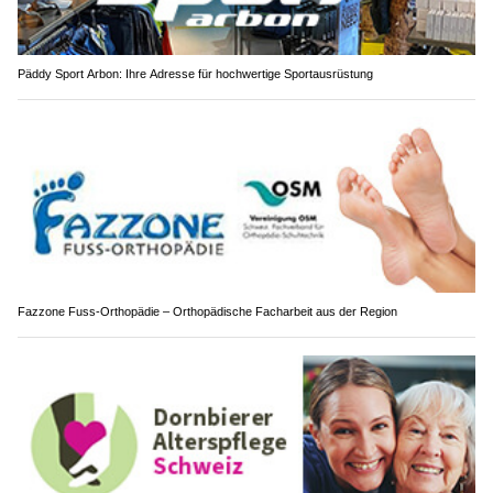
Päddy Sport Arbon: Ihre Adresse für hochwertige Sportausrüstung
Fazzone Fuss-Orthopädie – Orthopädische Facharbeit aus der Region