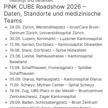
bestätigt und behandelt.
PINK CUBE Roadshow 2026 –
Daten, Standorte und medizinische
Teams
28.05. Zürich, Werdmühleplatz – brustCare Brust-
Zentrum Zürich, Universitätsspital Zürich
30.05. Luzern, Kornmarkt – Luzerner Kantonsspital
12.06. Sarnen, Dorfplatz – Kantonsspital Obwalden
19.06. Stans, Dorfplatz – Spital Nidwalden
25.06. Liestal, Rathausstrasse – Kantonsspital
Baselland
13.08. Schaffhausen, Fronwagplatz – Spitäler
Schaffhausen
05.09. Glarus, Rathausplatz – Kantonsspital Glarus
11.09. Schwyz, Mythen Center – Spital Schwyz
19.09. Zug, UBS-Platz in der Metalli – Brustzentrum
Zentralschweiz, Zuger Kantonsspital
26.09. Baden, Schlossbergplatz – Brust Zentrum
Hirslanden Klinik Aarau, Kantonsspital Baden