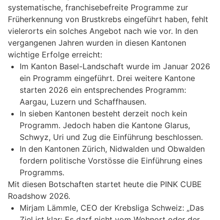
systematische, franchisebefreite Programme zur
Früherkennung von Brustkrebs eingeführt haben, fehlt
vielerorts ein solches Angebot nach wie vor. In den
vergangenen Jahren wurden in diesen Kantonen
wichtige Erfolge erreicht:
Im Kanton Basel-Landschaft wurde im Januar 2026
ein Programm eingeführt. Drei weitere Kantone
starten 2026 ein entsprechendes Programm:
Aargau, Luzern und Schaffhausen.
In sieben Kantonen besteht derzeit noch kein
Programm. Jedoch haben die Kantone Glarus,
Schwyz, Uri und Zug die Einführung beschlossen.
In den Kantonen Zürich, Nidwalden und Obwalden
fordern politische Vorstösse die Einführung eines
Programms.
Mit diesen Botschaften startet heute die PINK CUBE
Roadshow 2026.
Mirjam Lämmle, CEO der Krebsliga Schweiz: „Das
Ziel ist klar: Es darf nicht vom Wohnort oder der