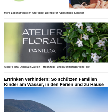
Mehr Lebensfreude im Alter dank Dornbierer Alterspflege-Schweiz
Atelier Floral Danilda in Zürich – Hochzeits- und Eventfloristik vom Profi
Ertrinken verhindern: So schützen Familien
Kinder am Wasser, in den Ferien und zu Hause