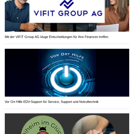
Mit der VIFIT Group AG kluge Entscheidungen für Ihre Finanzen treffen
Vor Ort Hilfe EDV-Support für Service, Support und Notruftechnik