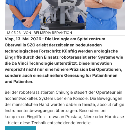
13.05.26
VON
BELMEDIA REDAKTION
Visp, 13. Mai 2026 – Die Urologie am Spitalzentrum
Oberwallis SZO erlebt derzeit einen bedeutenden
technologischen Fortschritt: Künftig werden urologische
Eingriffe durch den Einsatz roboterassistierter Systeme wie
die Da Vinci Technologie unterstützt. Diese Innovation
verspricht nicht nur eine höhere Präzision bei Operationen,
sondern auch eine schnellere Genesung für Patientinnen
und Patienten.
Bei der roboterassistierten Chirurgie steuert der Operateur ein
hochentwickeltes System über eine Konsole. Die Bewegungen
der menschlichen Hand werden dabei in feinste, absolut ruhige
Instrumentenbewegungen übertragen. Besonders bei
komplexen Eingriffen – etwa an Prostata, Niere oder Harnblase
– bietet diese Technik entscheidende Vorteile.