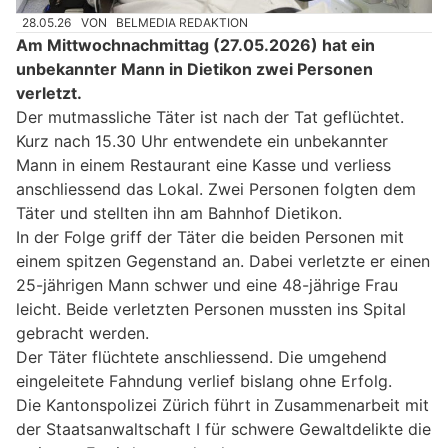
28.05.26
VON
BELMEDIA REDAKTION
Am Mittwochnachmittag (27.05.2026) hat ein
unbekannter Mann in Dietikon zwei Personen
verletzt.
Der mutmassliche Täter ist nach der Tat geflüchtet.
Kurz nach 15.30 Uhr entwendete ein unbekannter
Mann in einem Restaurant eine Kasse und verliess
anschliessend das Lokal. Zwei Personen folgten dem
Täter und stellten ihn am Bahnhof Dietikon.
In der Folge griff der Täter die beiden Personen mit
einem spitzen Gegenstand an. Dabei verletzte er einen
25-jährigen Mann schwer und eine 48-jährige Frau
leicht. Beide verletzten Personen mussten ins Spital
gebracht werden.
Der Täter flüchtete anschliessend. Die umgehend
eingeleitete Fahndung verlief bislang ohne Erfolg.
Die Kantonspolizei Zürich führt in Zusammenarbeit mit
der Staatsanwaltschaft I für schwere Gewaltdelikte die