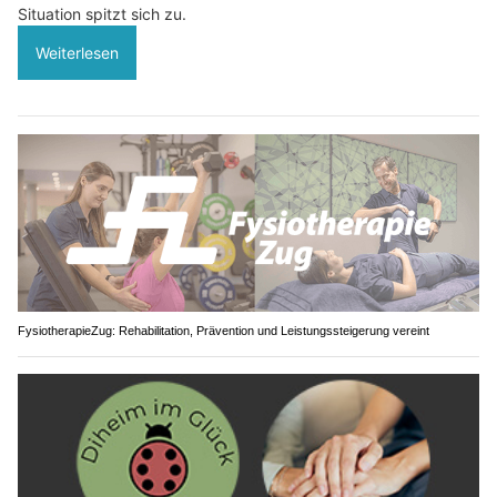
Situation spitzt sich zu.
Weiterlesen
FysiotherapieZug: Rehabilitation, Prävention und Leistungssteigerung vereint