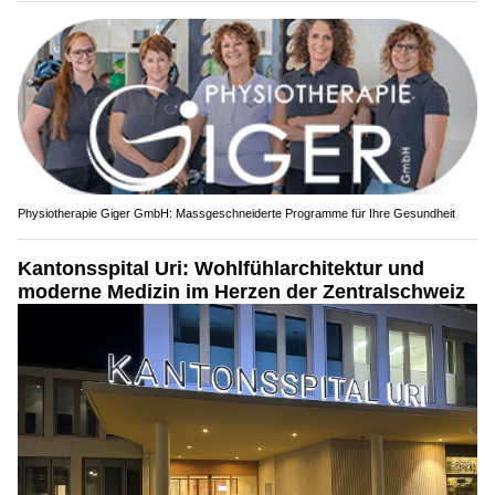
Physiotherapie Giger GmbH: Massgeschneiderte Programme für Ihre Gesundheit
Kantonsspital Uri: Wohlfühlarchitektur und
moderne Medizin im Herzen der Zentralschweiz