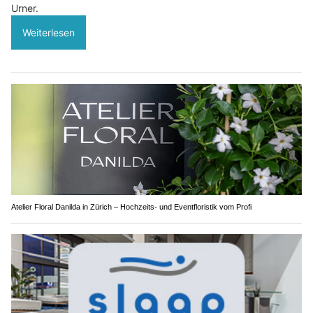
Urner.
Weiterlesen
Atelier Floral Danilda in Zürich – Hochzeits- und Eventfloristik vom Profi