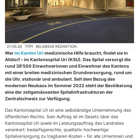
27.06.26
VON
BELMEDIA REDAKTION
Wer
im Kanton Uri
medizinische Hilfe braucht, findet sie in
Altdorf – im Kantonsspital Uri (KSU). Das Spital versorgt die
rund 38'500 Einwohnerinnen und Einwohner des Kantons
mit einer breiten medizinischen Grundversorgung, rund um
die Uhr, stationär und ambulant. Seit dem Bezug des
modernen Neubaus im Sommer 2022 steht der Bevölkerung
eine der zeitgemässesten Spitalinfrastrukturen der
Zentralschweiz zur Verfügung.
Das Kantonsspital Uri ist eine selbständige Unternehmung des
öffentlichen Rechts. Sein Auftrag ist im Gesetz über das
Kantonsspital Uri sowie im Leistungsauftrag des Landrates
verankert: bedarfsgerechte, qualitativ hochwertige
Spitalversorgung zu tragbaren Kosten – für alle Urnerinnen und