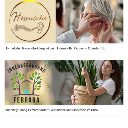
Hörmelodie: Gesundheit beginnt beim Hören – Ihr Partner in Oberdorf BL
Innenbegrünung Ferrara fördert Gesundheit und Motivation im Büro