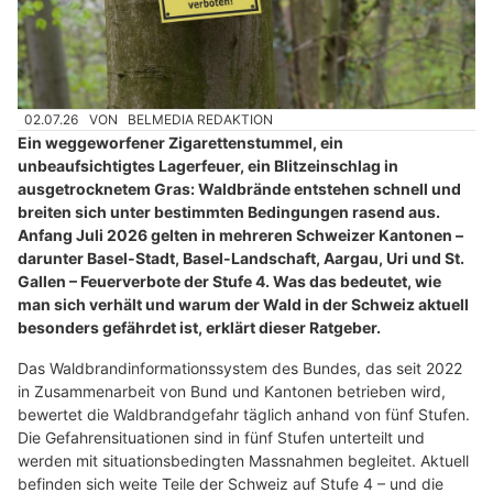
02.07.26
VON
BELMEDIA REDAKTION
Ein weggeworfener Zigarettenstummel, ein
unbeaufsichtigtes Lagerfeuer, ein Blitzeinschlag in
ausgetrocknetem Gras: Waldbrände entstehen schnell und
breiten sich unter bestimmten Bedingungen rasend aus.
Anfang Juli 2026 gelten in mehreren Schweizer Kantonen –
darunter Basel-Stadt, Basel-Landschaft, Aargau, Uri und St.
Gallen – Feuerverbote der Stufe 4. Was das bedeutet, wie
man sich verhält und warum der Wald in der Schweiz aktuell
besonders gefährdet ist, erklärt dieser Ratgeber.
Das Waldbrandinformationssystem des Bundes, das seit 2022
in Zusammenarbeit von Bund und Kantonen betrieben wird,
bewertet die Waldbrandgefahr täglich anhand von fünf Stufen.
Die Gefahrensituationen sind in fünf Stufen unterteilt und
werden mit situationsbedingten Massnahmen begleitet. Aktuell
befinden sich weite Teile der Schweiz auf Stufe 4 – und die