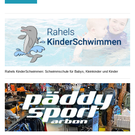
Rahels KinderSchwimmen: Schwimmschule für Babys, Kleinkinder und Kinder