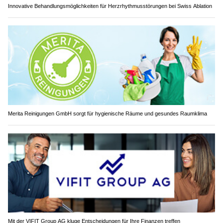
Innovative Behandlungsmöglichkeiten für Herzrhythmusstörungen bei Swiss Ablation
Merita Reinigungen GmbH sorgt für hygienische Räume und gesundes Raumklima
Mit der VIFIT Group AG kluge Entscheidungen für Ihre Finanzen treffen