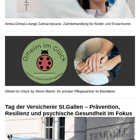
Amina Dental Lounge Zahnarztpraxis: Zahnbehandlung für Kinder und Erwachsene
Diheim im Glück by Simon Martin: Ihr privater Pflegepartner im Baselland
Tag der Versicherer St.Gallen – Prävention,
Resilienz und psychische Gesundheit im Fokus