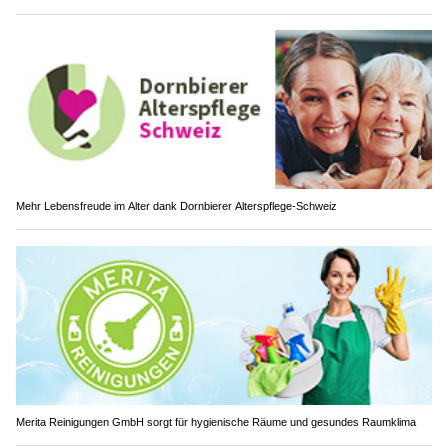
Mehr Lebensfreude im Alter dank Dornbierer Alterspflege-Schweiz
Merita Reinigungen GmbH sorgt für hygienische Räume und gesundes Raumklima