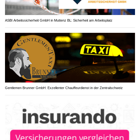
ASBI Arbeitssicherheit GmbH in Muttenz BL: Sicherheit am Arbeitsplatz
Gentlemen Brunner GmbH: Exzellenter Chauffeurdienst in der Zentralschweiz