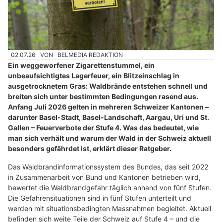
02.07.26
VON
BELMEDIA REDAKTION
Ein weggeworfener Zigarettenstummel, ein
unbeaufsichtigtes Lagerfeuer, ein Blitzeinschlag in
ausgetrocknetem Gras: Waldbrände entstehen schnell und
breiten sich unter bestimmten Bedingungen rasend aus.
Anfang Juli 2026 gelten in mehreren Schweizer Kantonen –
darunter Basel-Stadt, Basel-Landschaft, Aargau, Uri und St.
Gallen – Feuerverbote der Stufe 4. Was das bedeutet, wie
man sich verhält und warum der Wald in der Schweiz aktuell
besonders gefährdet ist, erklärt dieser Ratgeber.
Das Waldbrandinformationssystem des Bundes, das seit 2022
in Zusammenarbeit von Bund und Kantonen betrieben wird,
bewertet die Waldbrandgefahr täglich anhand von fünf Stufen.
Die Gefahrensituationen sind in fünf Stufen unterteilt und
werden mit situationsbedingten Massnahmen begleitet. Aktuell
befinden sich weite Teile der Schweiz auf Stufe 4 – und die