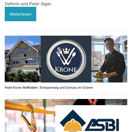
Deflorin und Peter Giger.
Weiterlesen
Hotel Krone Wolfhalden: Entspannung und Genuss im Grünen