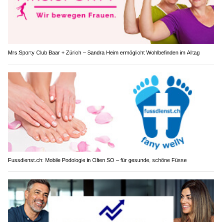
Mrs.Sporty Club Baar + Zürich – Sandra Heim ermöglicht Wohlbefinden im Alltag
Fussdienst.ch: Mobile Podologie in Olten SO – für gesunde, schöne Füsse