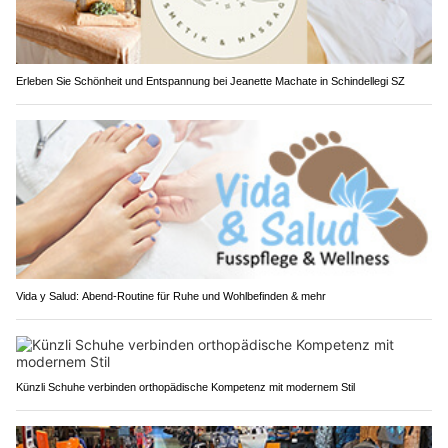
Erleben Sie Schönheit und Entspannung bei Jeanette Machate in Schindellegi SZ
Vida y Salud: Abend-Routine für Ruhe und Wohlbefinden & mehr
Künzli Schuhe verbinden orthopädische Kompetenz mit modernem Stil