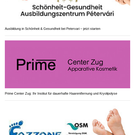
Ausbildung in Schönheit & Gesundheit bei Petervari – jetzt starten
Prime Center Zug: Ihr Institut für dauerhafte Haarentfernung und Kryolipolyse