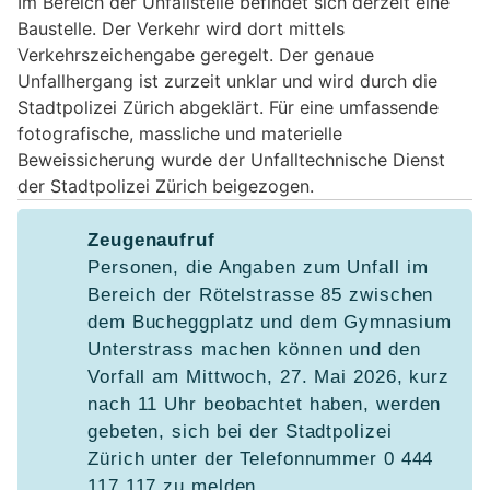
Im Bereich der Unfallstelle befindet sich derzeit eine
Baustelle. Der Verkehr wird dort mittels
Verkehrszeichengabe geregelt. Der genaue
Unfallhergang ist zurzeit unklar und wird durch die
Stadtpolizei Zürich abgeklärt. Für eine umfassende
fotografische, massliche und materielle
Beweissicherung wurde der Unfalltechnische Dienst
der Stadtpolizei Zürich beigezogen.
Zeugenaufruf
Personen, die Angaben zum Unfall im
Bereich der Rötelstrasse 85 zwischen
dem Bucheggplatz und dem Gymnasium
Unterstrass machen können und den
Vorfall am Mittwoch, 27. Mai 2026, kurz
nach 11 Uhr beobachtet haben, werden
gebeten, sich bei der Stadtpolizei
Zürich unter der Telefonnummer 0 444
117 117 zu melden.