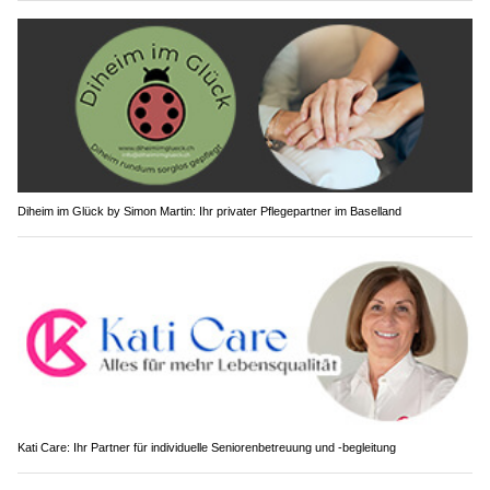
Diheim im Glück by Simon Martin: Ihr privater Pflegepartner im Baselland
Kati Care: Ihr Partner für individuelle Seniorenbetreuung und -begleitung