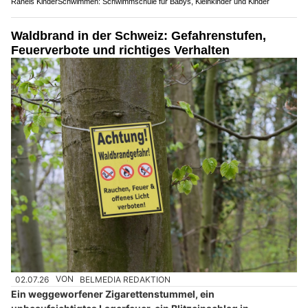
Rahels KinderSchwimmen: Schwimmschule für Babys, Kleinkinder und Kinder
Waldbrand in der Schweiz: Gefahrenstufen,
Feuerverbote und richtiges Verhalten
02.07.26
VON
BELMEDIA REDAKTION
Ein weggeworfener Zigarettenstummel, ein