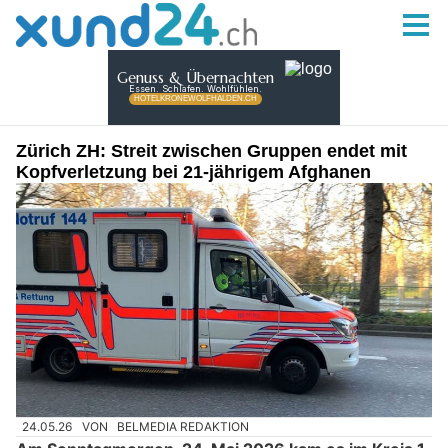
Zürich ZH: Streit zwischen Gruppen endet mit
Kopfverletzung bei 21-jährigem Afghanen
24.05.26
VON
BELMEDIA REDAKTION