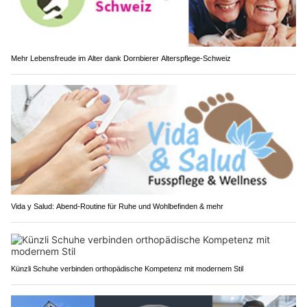
Mehr Lebensfreude im Alter dank Dornbierer Alterspflege-Schweiz
Vida y Salud: Abend-Routine für Ruhe und Wohlbefinden & mehr
Künzli Schuhe verbinden orthopädische Kompetenz mit modernem Stil