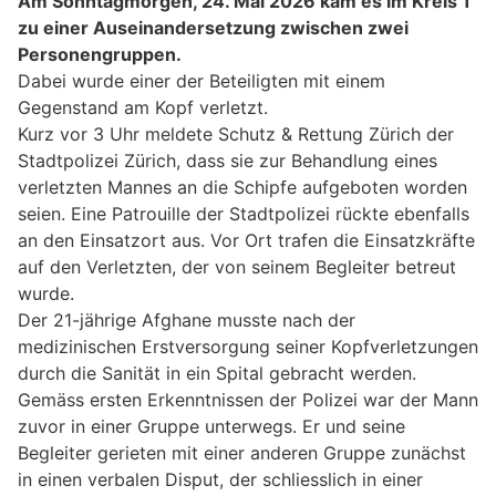
Am Sonntagmorgen, 24. Mai 2026 kam es im Kreis 1
zu einer Auseinandersetzung zwischen zwei
Personengruppen.
Dabei wurde einer der Beteiligten mit einem
Gegenstand am Kopf verletzt.
Kurz vor 3 Uhr meldete Schutz & Rettung Zürich der
Stadtpolizei Zürich, dass sie zur Behandlung eines
verletzten Mannes an die Schipfe aufgeboten worden
seien. Eine Patrouille der Stadtpolizei rückte ebenfalls
an den Einsatzort aus. Vor Ort trafen die Einsatzkräfte
auf den Verletzten, der von seinem Begleiter betreut
wurde.
Der 21-jährige Afghane musste nach der
medizinischen Erstversorgung seiner Kopfverletzungen
durch die Sanität in ein Spital gebracht werden.
Gemäss ersten Erkenntnissen der Polizei war der Mann
zuvor in einer Gruppe unterwegs. Er und seine
Begleiter gerieten mit einer anderen Gruppe zunächst
in einen verbalen Disput, der schliesslich in einer