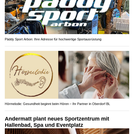
Päddy Sport Arbon: Ihre Adresse für hochwertige Sportausrüstung
Hörmelodie: Gesundheit beginnt beim Hören – Ihr Partner in Oberdorf BL
Andermatt plant neues Sportzentrum mit
Hallenbad, Spa und Eventplatz