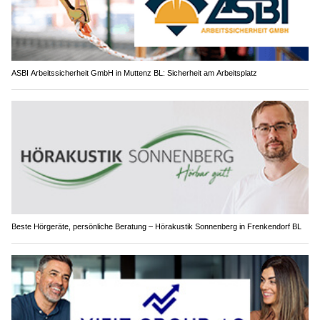
ASBI Arbeitssicherheit GmbH in Muttenz BL: Sicherheit am Arbeitsplatz
Beste Hörgeräte, persönliche Beratung – Hörakustik Sonnenberg in Frenkendorf BL