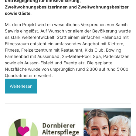
und Begegnung für die Bevölkerung,
Zweitwohnungsbesitzerinnen und Zweitwohnungsbesitzer
sowie Gäste.
Mit dem Projekt wird ein wesentliches Versprechen von Samih
Sawiris eingelöst. Auf Wunsch vor allem der Bevölkerung wurde
es stark weiterentwickelt: Statt einem einfachen Hallenbad mit
Fitnessraum entsteht ein umfassendes Angebot mit Klettern,
Fitness, Freizeitzentrum mit Restaurant, Kids Club, Bowling,
Familienbad mit Aussenbad, 25-Meter-Pool, Spa, Padelplätzen
sowie ein Aussen-Eisfeld und Eventplatz. Die geplante
Nutzfläche wurde von ursprünglich rund 2’300 auf rund 5’000
Quadratmeter erweitert.
Weiterlesen