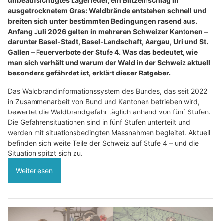
unbeaufsichtigtes Lagerfeuer, ein Blitzeinschlag in
ausgetrocknetem Gras: Waldbrände entstehen schnell und
breiten sich unter bestimmten Bedingungen rasend aus.
Anfang Juli 2026 gelten in mehreren Schweizer Kantonen –
darunter Basel-Stadt, Basel-Landschaft, Aargau, Uri und St.
Gallen – Feuerverbote der Stufe 4. Was das bedeutet, wie
man sich verhält und warum der Wald in der Schweiz aktuell
besonders gefährdet ist, erklärt dieser Ratgeber.
Das Waldbrandinformationssystem des Bundes, das seit 2022
in Zusammenarbeit von Bund und Kantonen betrieben wird,
bewertet die Waldbrandgefahr täglich anhand von fünf Stufen.
Die Gefahrensituationen sind in fünf Stufen unterteilt und
werden mit situationsbedingten Massnahmen begleitet. Aktuell
befinden sich weite Teile der Schweiz auf Stufe 4 – und die
Situation spitzt sich zu.
Weiterlesen