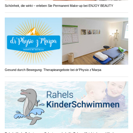
Schönheit, die wirkt – erleben Sie Permanent Make-up bei ENJOY BEAUTY
Gesund durch Bewegung: Therapieangebote bei dr’Physio z’Marpa