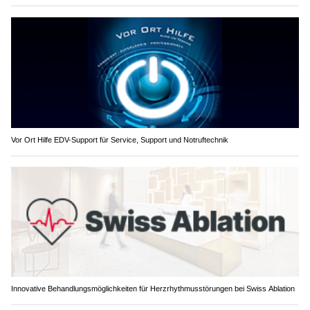
Vor Ort Hilfe EDV-Support für Service, Support und Notruftechnik
Innovative Behandlungsmöglichkeiten für Herzrhythmusstörungen bei Swiss Ablation