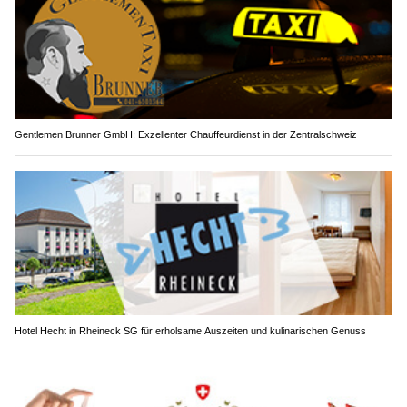
Gentlemen Brunner GmbH: Exzellenter Chauffeurdienst in der Zentralschweiz
Hotel Hecht in Rheineck SG für erholsame Auszeiten und kulinarischen Genuss