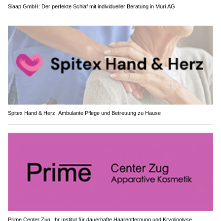
Slaap GmbH: Der perfekte Schlaf mit individueller Beratung in Muri AG
Spitex Hand & Herz: Ambulante Pflege und Betreuung zu Hause
Prime Center Zug: Ihr Institut für dauerhafte Haarentfernung und Kryolipolyse