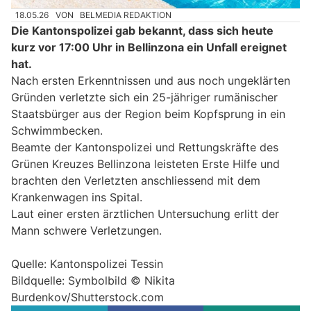
18.05.26
VON
BELMEDIA REDAKTION
Die Kantonspolizei gab bekannt, dass sich heute
kurz vor 17:00 Uhr in Bellinzona ein Unfall ereignet
hat.
Nach ersten Erkenntnissen und aus noch ungeklärten
Gründen verletzte sich ein 25-jähriger rumänischer
Staatsbürger aus der Region beim Kopfsprung in ein
Schwimmbecken.
Beamte der Kantonspolizei und Rettungskräfte des
Grünen Kreuzes Bellinzona leisteten Erste Hilfe und
brachten den Verletzten anschliessend mit dem
Krankenwagen ins Spital.
Laut einer ersten ärztlichen Untersuchung erlitt der
Mann schwere Verletzungen.
Quelle: Kantonspolizei Tessin
Bildquelle: Symbolbild © Nikita
Burdenkov/Shutterstock.com