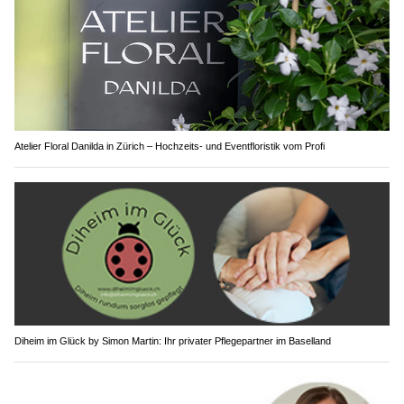
Atelier Floral Danilda in Zürich – Hochzeits- und Eventfloristik vom Profi
Diheim im Glück by Simon Martin: Ihr privater Pflegepartner im Baselland