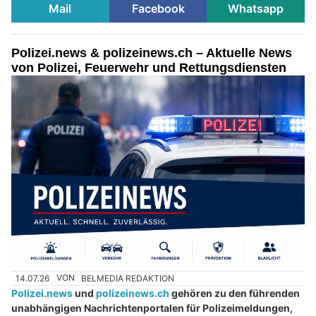
Mail
Facebook
Whatsapp
Polizei.news & polizeinews.ch – Aktuelle News
von Polizei, Feuerwehr und Rettungsdiensten
14.07.26
VON
BELMEDIA REDAKTION
Polizei.news
und
polizeinews.ch
gehören zu den führenden
unabhängigen Nachrichtenportalen für Polizeimeldungen,