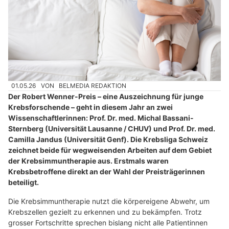
01.05.26
VON
BELMEDIA REDAKTION
Der Robert Wenner-Preis – eine Auszeichnung für junge
Krebsforschende – geht in diesem Jahr an zwei
Wissenschaftlerinnen: Prof. Dr. med. Michal Bassani-
Sternberg (Universität Lausanne / CHUV) und Prof. Dr. med.
Camilla Jandus (Universität Genf). Die Krebsliga Schweiz
zeichnet beide für wegweisenden Arbeiten auf dem Gebiet
der Krebsimmuntherapie aus. Erstmals waren
Krebsbetroffene direkt an der Wahl der Preisträgerinnen
beteiligt.
Die Krebsimmuntherapie nutzt die körpereigene Abwehr, um
Krebszellen gezielt zu erkennen und zu bekämpfen. Trotz
grosser Fortschritte sprechen bislang nicht alle Patientinnen