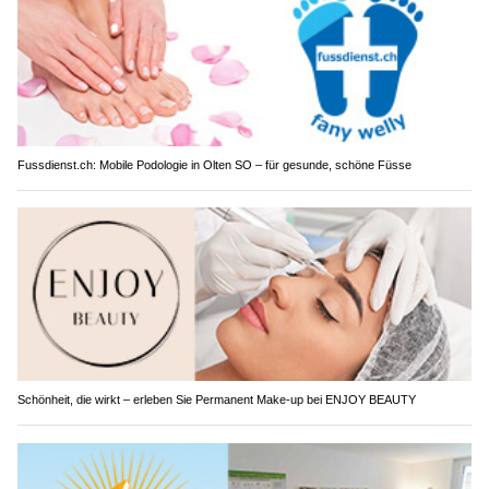
Fussdienst.ch: Mobile Podologie in Olten SO – für gesunde, schöne Füsse
Schönheit, die wirkt – erleben Sie Permanent Make-up bei ENJOY BEAUTY