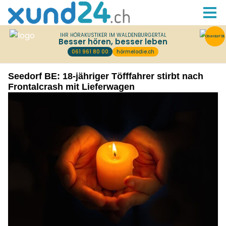
Seedorf BE: 18-jähriger Töfffahrer stirbt nach
Frontalcrash mit Lieferwagen