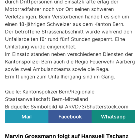
durch Drittpersonen und Einsatzkräfte erlag der
Motorradfahrer noch vor Ort seinen schweren
Verletzungen. Beim Verstorbenen handelt es sich um
einen 18-jährigen Schweizer aus dem Kanton Bern.
Der betroffene Strassenabschnitt wurde während den
Unfallarbeiten für rund fünf Stunden gesperrt. Eine
Umleitung wurde eingerichtet.
Im Einsatz standen neben verschiedenen Diensten der
Kantonspolizei Bern auch die Regio Feuerwehr Aarberg
sowie zwei Ambulanzteams sowie die Rega.
Ermittlungen zum Unfallhergang sind im Gang.
Quelle: Kantonspolizei Bern/Regionale
Staatsanwaltschaft Bern-Mittelland
Bildquelle: Symbolbild © ARVD73/Shutterstock.com
Mail
Facebook
Whatsapp
Marvin Grossmann folgt auf Hansueli Tschanz