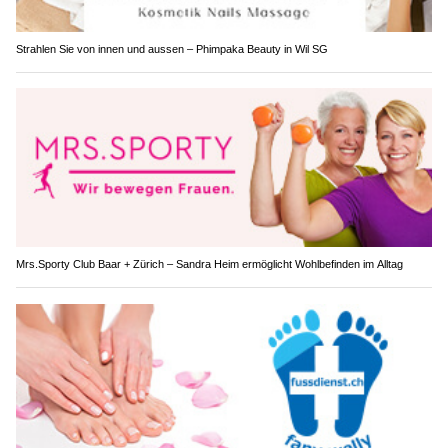
Strahlen Sie von innen und aussen – Phimpaka Beauty in Wil SG
Mrs.Sporty Club Baar + Zürich – Sandra Heim ermöglicht Wohlbefinden im Alltag