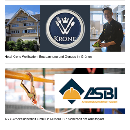
Hotel Krone Wolfhalden: Entspannung und Genuss im Grünen
ASBI Arbeitssicherheit GmbH in Muttenz BL: Sicherheit am Arbeitsplatz