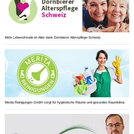
Mehr Lebensfreude im Alter dank Dornbierer Alterspflege-Schweiz
Merita Reinigungen GmbH sorgt für hygienische Räume und gesundes Raumklima