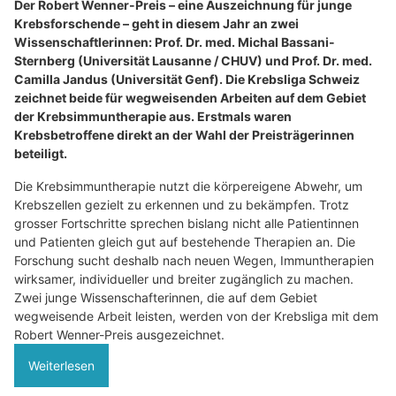
Der Robert Wenner-Preis – eine Auszeichnung für junge
Krebsforschende – geht in diesem Jahr an zwei
Wissenschaftlerinnen: Prof. Dr. med. Michal Bassani-
Sternberg (Universität Lausanne / CHUV) und Prof. Dr. med.
Camilla Jandus (Universität Genf). Die Krebsliga Schweiz
zeichnet beide für wegweisenden Arbeiten auf dem Gebiet
der Krebsimmuntherapie aus. Erstmals waren
Krebsbetroffene direkt an der Wahl der Preisträgerinnen
beteiligt.
Die Krebsimmuntherapie nutzt die körpereigene Abwehr, um
Krebszellen gezielt zu erkennen und zu bekämpfen. Trotz
grosser Fortschritte sprechen bislang nicht alle Patientinnen
und Patienten gleich gut auf bestehende Therapien an. Die
Forschung sucht deshalb nach neuen Wegen, Immuntherapien
wirksamer, individueller und breiter zugänglich zu machen.
Zwei junge Wissenschafterinnen, die auf dem Gebiet
wegweisende Arbeit leisten, werden von der Krebsliga mit dem
Robert Wenner-Preis ausgezeichnet.
Weiterlesen