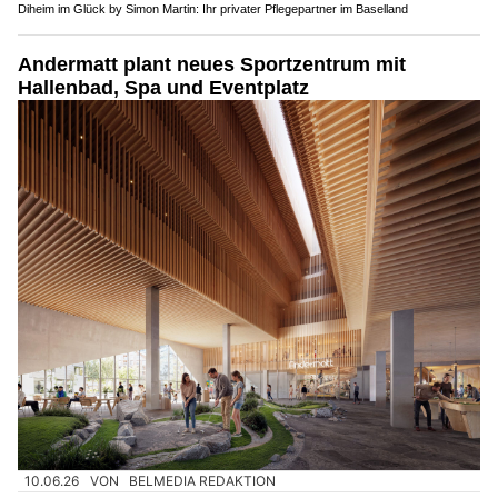
Diheim im Glück by Simon Martin: Ihr privater Pflegepartner im Baselland
Andermatt plant neues Sportzentrum mit
Hallenbad, Spa und Eventplatz
10.06.26
VON
BELMEDIA REDAKTION