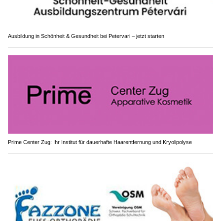
Ausbildung in Schönheit & Gesundheit bei Petervari – jetzt starten
Prime Center Zug: Ihr Institut für dauerhafte Haarentfernung und Kryolipolyse