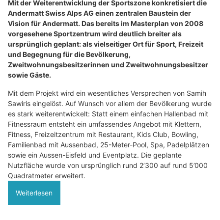
Mit der Weiterentwicklung der Sportszone konkretisiert die
Andermatt Swiss Alps AG einen zentralen Baustein der
Vision für Andermatt. Das bereits im Masterplan von 2008
vorgesehene Sportzentrum wird deutlich breiter als
ursprünglich geplant: als vielseitiger Ort für Sport, Freizeit
und Begegnung für die Bevölkerung,
Zweitwohnungsbesitzerinnen und Zweitwohnungsbesitzer
sowie Gäste.
Mit dem Projekt wird ein wesentliches Versprechen von Samih
Sawiris eingelöst. Auf Wunsch vor allem der Bevölkerung wurde
es stark weiterentwickelt: Statt einem einfachen Hallenbad mit
Fitnessraum entsteht ein umfassendes Angebot mit Klettern,
Fitness, Freizeitzentrum mit Restaurant, Kids Club, Bowling,
Familienbad mit Aussenbad, 25-Meter-Pool, Spa, Padelplätzen
sowie ein Aussen-Eisfeld und Eventplatz. Die geplante
Nutzfläche wurde von ursprünglich rund 2’300 auf rund 5’000
Quadratmeter erweitert.
Weiterlesen