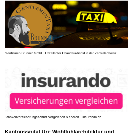
Gentlemen Brunner GmbH: Exzellenter Chauffeurdienst in der Zentralschweiz
Krankenversicherungsschutz vergleichen & sparen – insurando.ch
Kantonsspital Uri: Wohlfühlarchitektur und