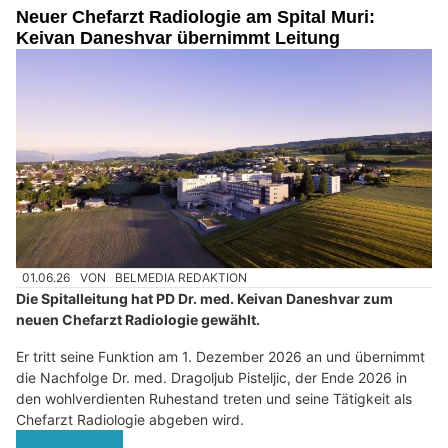
Neuer Chefarzt Radiologie am Spital Muri:
Keivan Daneshvar übernimmt Leitung
01.06.26
VON
BELMEDIA REDAKTION
Die Spitalleitung hat PD Dr. med. Keivan Daneshvar zum
neuen Chefarzt Radiologie gewählt.
Er tritt seine Funktion am 1. Dezember 2026 an und übernimmt
die Nachfolge Dr. med. Dragoljub Pisteljic, der Ende 2026 in
den wohlverdienten Ruhestand treten und seine Tätigkeit als
Chefarzt Radiologie abgeben wird.