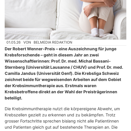
01.05.26
VON
BELMEDIA REDAKTION
Der Robert Wenner-Preis – eine Auszeichnung für junge
Krebsforschende – geht in diesem Jahr an zwei
Wissenschaftlerinnen: Prof. Dr. med. Michal Bassani-
Sternberg (Universität Lausanne / CHUV) und Prof. Dr. med.
Camilla Jandus (Universität Genf). Die Krebsliga Schweiz
zeichnet beide für wegweisenden Arbeiten auf dem Gebiet
der Krebsimmuntherapie aus. Erstmals waren
Krebsbetroffene direkt an der Wahl der Preisträgerinnen
beteiligt.
Die Krebsimmuntherapie nutzt die körpereigene Abwehr, um
Krebszellen gezielt zu erkennen und zu bekämpfen. Trotz
grosser Fortschritte sprechen bislang nicht alle Patientinnen
und Patienten gleich gut auf bestehende Therapien an. Die