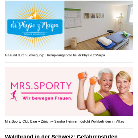
Gesund durch Bewegung: Therapieangebote bei dr’Physio z’Marpa
Mrs.Sporty Club Baar + Zürich – Sandra Heim ermöglicht Wohlbefinden im Alltag
Waldbrand in der Schweiz: Gefahrenstufen,