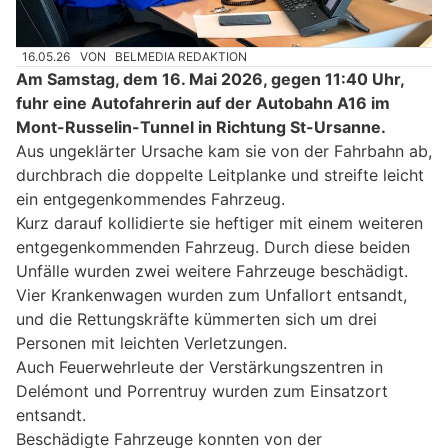
16.05.26
VON
BELMEDIA REDAKTION
Am Samstag, dem 16. Mai 2026, gegen 11:40 Uhr,
fuhr eine Autofahrerin auf der Autobahn A16 im
Mont-Russelin-Tunnel in Richtung St-Ursanne.
Aus ungeklärter Ursache kam sie von der Fahrbahn ab,
durchbrach die doppelte Leitplanke und streifte leicht
ein entgegenkommendes Fahrzeug.
Kurz darauf kollidierte sie heftiger mit einem weiteren
entgegenkommenden Fahrzeug. Durch diese beiden
Unfälle wurden zwei weitere Fahrzeuge beschädigt.
Vier Krankenwagen wurden zum Unfallort entsandt,
und die Rettungskräfte kümmerten sich um drei
Personen mit leichten Verletzungen.
Auch Feuerwehrleute der Verstärkungszentren in
Delémont und Porrentruy wurden zum Einsatzort
entsandt.
Beschädigte Fahrzeuge konnten von der