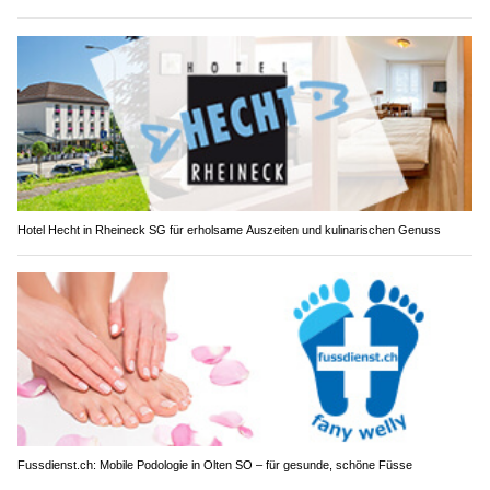
Hotel Hecht in Rheineck SG für erholsame Auszeiten und kulinarischen Genuss
Fussdienst.ch: Mobile Podologie in Olten SO – für gesunde, schöne Füsse