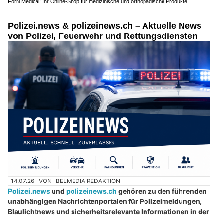
Forni Medical: Ihr Online-Shop für medizinische und orthopädische Produkte
Polizei.news & polizeinews.ch – Aktuelle News
von Polizei, Feuerwehr und Rettungsdiensten
14.07.26
VON
BELMEDIA REDAKTION
Polizei.news
und
polizeinews.ch
gehören zu den führenden
unabhängigen Nachrichtenportalen für Polizeimeldungen,
Blaulichtnews und sicherheitsrelevante Informationen in der