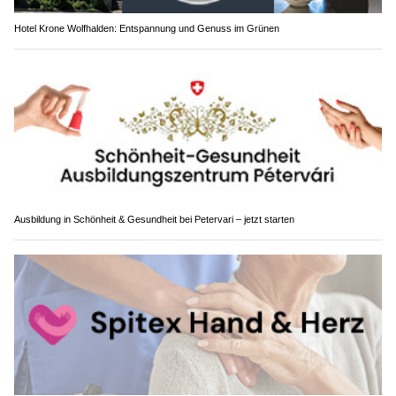
Hotel Krone Wolfhalden: Entspannung und Genuss im Grünen
Ausbildung in Schönheit & Gesundheit bei Petervari – jetzt starten