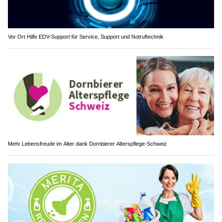
Vor Ort Hilfe EDV-Support für Service, Support und Notruftechnik
Mehr Lebensfreude im Alter dank Dornbierer Alterspflege-Schweiz