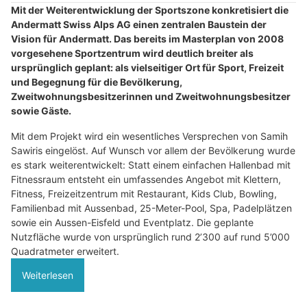
Mit der Weiterentwicklung der Sportszone konkretisiert die
Andermatt Swiss Alps AG einen zentralen Baustein der
Vision für Andermatt. Das bereits im Masterplan von 2008
vorgesehene Sportzentrum wird deutlich breiter als
ursprünglich geplant: als vielseitiger Ort für Sport, Freizeit
und Begegnung für die Bevölkerung,
Zweitwohnungsbesitzerinnen und Zweitwohnungsbesitzer
sowie Gäste.
Mit dem Projekt wird ein wesentliches Versprechen von Samih
Sawiris eingelöst. Auf Wunsch vor allem der Bevölkerung wurde
es stark weiterentwickelt: Statt einem einfachen Hallenbad mit
Fitnessraum entsteht ein umfassendes Angebot mit Klettern,
Fitness, Freizeitzentrum mit Restaurant, Kids Club, Bowling,
Familienbad mit Aussenbad, 25-Meter-Pool, Spa, Padelplätzen
sowie ein Aussen-Eisfeld und Eventplatz. Die geplante
Nutzfläche wurde von ursprünglich rund 2’300 auf rund 5’000
Quadratmeter erweitert.
Weiterlesen