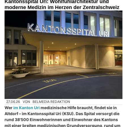
Kantonsspital Uri: Wohlfühlarchitektur und
moderne Medizin im Herzen der Zentralschweiz
27.06.26
VON
BELMEDIA REDAKTION
Wer
im Kanton Uri
medizinische Hilfe braucht, findet sie in
Altdorf – im Kantonsspital Uri (KSU). Das Spital versorgt die
rund 38'500 Einwohnerinnen und Einwohner des Kantons
mit einer breiten medizinischen Grundversorgung, rund um