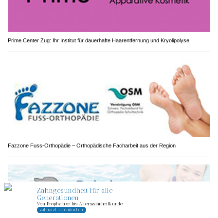
Prime Center Zug: Ihr Institut für dauerhafte Haarentfernung und Kryolipolyse
Fazzone Fuss-Orthopädie – Orthopädische Facharbeit aus der Region