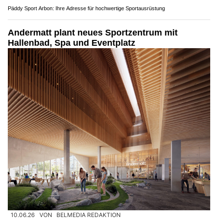
Päddy Sport Arbon: Ihre Adresse für hochwertige Sportausrüstung
Andermatt plant neues Sportzentrum mit
Hallenbad, Spa und Eventplatz
10.06.26
VON
BELMEDIA REDAKTION