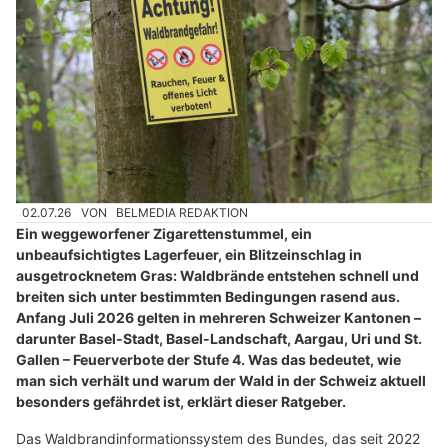
02.07.26
VON
BELMEDIA REDAKTION
Ein weggeworfener Zigarettenstummel, ein
unbeaufsichtigtes Lagerfeuer, ein Blitzeinschlag in
ausgetrocknetem Gras: Waldbrände entstehen schnell und
breiten sich unter bestimmten Bedingungen rasend aus.
Anfang Juli 2026 gelten in mehreren Schweizer Kantonen –
darunter Basel-Stadt, Basel-Landschaft, Aargau, Uri und St.
Gallen – Feuerverbote der Stufe 4. Was das bedeutet, wie
man sich verhält und warum der Wald in der Schweiz aktuell
besonders gefährdet ist, erklärt dieser Ratgeber.
Das Waldbrandinformationssystem des Bundes, das seit 2022