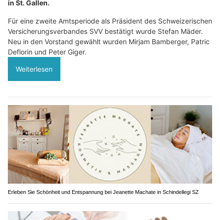
in St. Gallen.
Für eine zweite Amtsperiode als Präsident des Schweizerischen
Versicherungsverbandes SVV bestätigt wurde Stefan Mäder.
Neu in den Vorstand gewählt wurden Mirjam Bamberger, Patric
Deflorin und Peter Giger.
Weiterlesen
Erleben Sie Schönheit und Entspannung bei Jeanette Machate in Schindellegi SZ