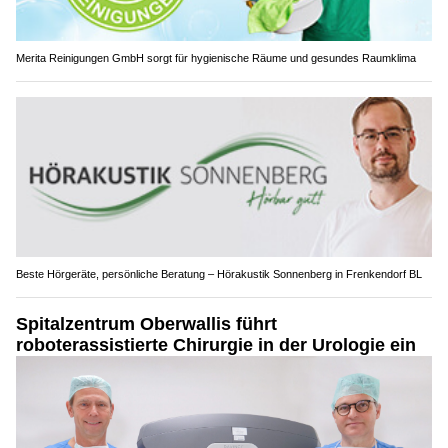
Merita Reinigungen GmbH sorgt für hygienische Räume und gesundes Raumklima
Beste Hörgeräte, persönliche Beratung – Hörakustik Sonnenberg in Frenkendorf BL
Spitalzentrum Oberwallis führt
roboterassistierte Chirurgie in der Urologie ein