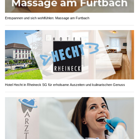
Entspannen und sich wohlfühlen: Massage am Furtbach
Hotel Hecht in Rheineck SG für erholsame Auszeiten und kulinarischen Genuss