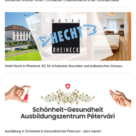
Gentlemen Brunner GmbH: Exzellenter Chauffeurdienst in der Zentralschweiz
Hotel Hecht in Rheineck SG für erholsame Auszeiten und kulinarischen Genuss
Ausbildung in Schönheit & Gesundheit bei Petervari – jetzt starten