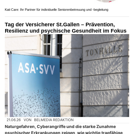
Kati Care: Ihr Partner für individuelle Seniorenbetreuung und -begleitung
Tag der Versicherer St.Gallen – Prävention,
Resilienz und psychische Gesundheit im Fokus
21.06.26
VON
BELMEDIA REDAKTION
Naturgefahren, Cyberangriffe und die starke Zunahme
psychischer Erkrankungen zeigen, wie wichtig tragfähige