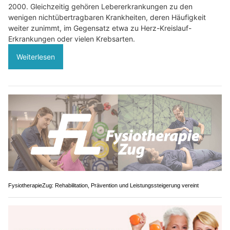
2000. Gleichzeitig gehören Lebererkrankungen zu den
wenigen nichtübertragbaren Krankheiten, deren Häufigkeit
weiter zunimmt, im Gegensatz etwa zu Herz-Kreislauf-
Erkrankungen oder vielen Krebsarten.
Weiterlesen
FysiotherapieZug: Rehabilitation, Prävention und Leistungssteigerung vereint