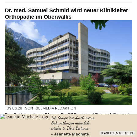
Dr. med. Samuel Schmid wird neuer Klinikleiter
Orthopädie im Oberwallis
09.06.26
VON
BELMEDIA REDAKTION
Das Spitalzentrum Oberwallis SZO ernennt Dr. med. Samuel
Schmid per 1. Dezember 2026 zum Klinikleiter der Klinik
Orthopädie / Traumatologie.