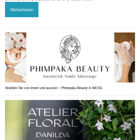
Weiterlesen
Strahlen Sie von innen und aussen – Phimpaka Beauty in Wil SG