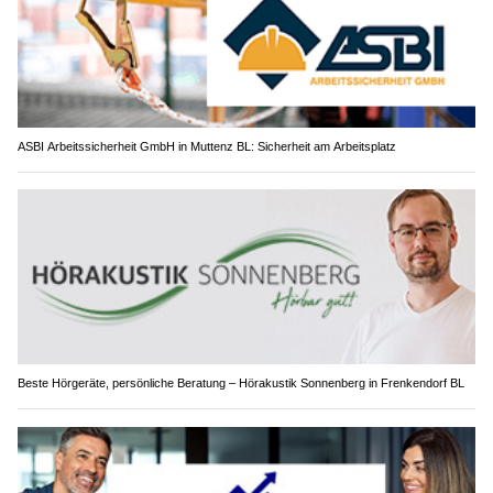
ASBI Arbeitssicherheit GmbH in Muttenz BL: Sicherheit am Arbeitsplatz
Beste Hörgeräte, persönliche Beratung – Hörakustik Sonnenberg in Frenkendorf BL