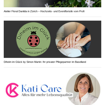
Atelier Floral Danilda in Zürich – Hochzeits- und Eventfloristik vom Profi
Diheim im Glück by Simon Martin: Ihr privater Pflegepartner im Baselland