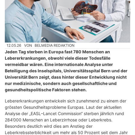
12.05.26
VON
BELMEDIA REDAKTION
Jeden Tag sterben in Europa fast 780 Menschen an
Lebererkrankungen, obwohl viele dieser Todesfälle
vermeidbar wären. Eine internationale Analyse unter
Beteiligung des Inselspitals, Universitätsspital Bern und der
Universität Bern zeigt, dass hinter dieser Entwicklung nicht
nur medizinische, sondern auch gesellschaftliche und
gesundheitspolitische Faktoren stehen.
Lebererkrankungen entwickeln sich zunehmend zu einem der
grössten Gesundheitsprobleme Europas. Laut der aktuellen
Analyse der „EASL–Lancet Commission“ sterben jährlich rund
284’000 Menschen an Leberzirrhose oder Leberkrebs.
Besonders deutlich wird dies am Anstieg der
Leberkrebssterblichkeit um mehr als 50 Prozent seit dem Jahr