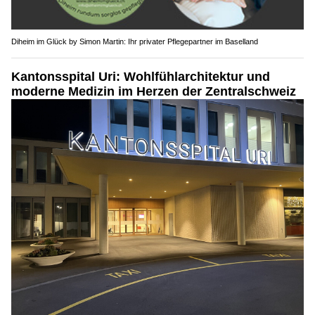
Diheim im Glück by Simon Martin: Ihr privater Pflegepartner im Baselland
Kantonsspital Uri: Wohlfühlarchitektur und
moderne Medizin im Herzen der Zentralschweiz