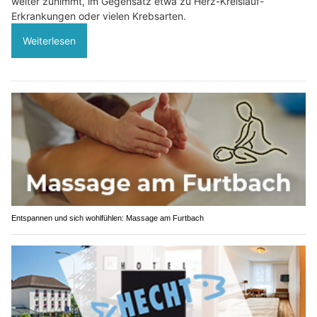
weiter zunimmt, im Gegensatz etwa zu Herz-Kreislauf-
Erkrankungen oder vielen Krebsarten.
Weiterlesen
Entspannen und sich wohlfühlen: Massage am Furtbach