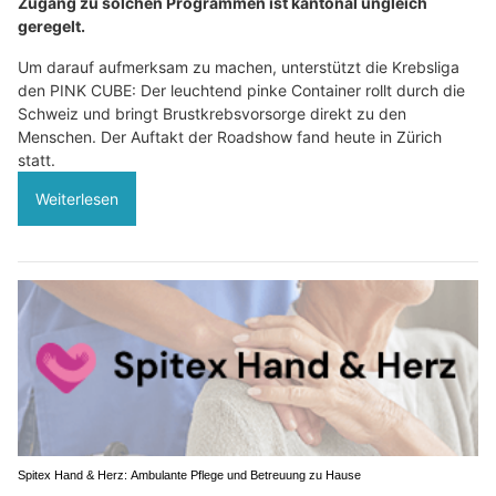
Zugang zu solchen Programmen ist kantonal ungleich
geregelt.
Um darauf aufmerksam zu machen, unterstützt die Krebsliga
den PINK CUBE: Der leuchtend pinke Container rollt durch die
Schweiz und bringt Brustkrebsvorsorge direkt zu den
Menschen. Der Auftakt der Roadshow fand heute in Zürich
statt.
Weiterlesen
Spitex Hand & Herz: Ambulante Pflege und Betreuung zu Hause