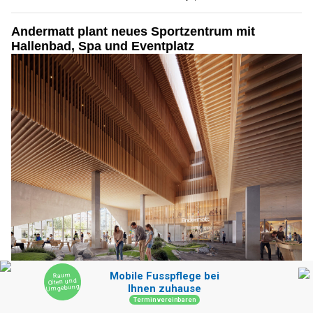
Andermatt plant neues Sportzentrum mit
Hallenbad, Spa und Eventplatz
10.06.26
VON
BELMEDIA REDAKTION
Mit der Weiterentwicklung der Sportszone konkretisiert die