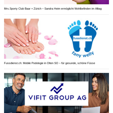
Mrs.Sporty Club Baar + Zürich – Sandra Heim ermöglicht Wohlbefinden im Alltag
Fussdienst.ch: Mobile Podologie in Olten SO – für gesunde, schöne Füsse