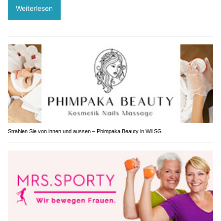
Weiterlesen
Strahlen Sie von innen und aussen – Phimpaka Beauty in Wil SG