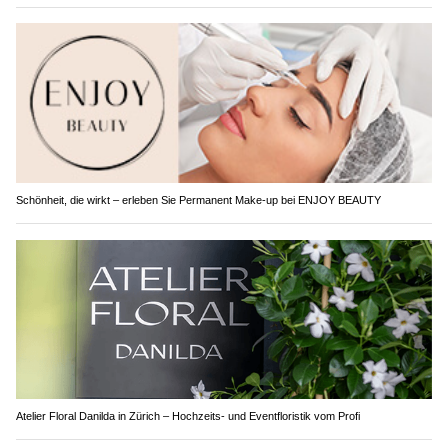
Schönheit, die wirkt – erleben Sie Permanent Make-up bei ENJOY BEAUTY
Atelier Floral Danilda in Zürich – Hochzeits- und Eventfloristik vom Profi