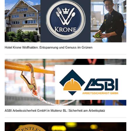
Hotel Krone Wolfhalden: Entspannung und Genuss im Grünen
ASBI Arbeitssicherheit GmbH in Muttenz BL: Sicherheit am Arbeitsplatz