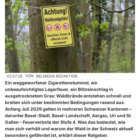
02.07.26
VON
BELMEDIA REDAKTION
Ein weggeworfener Zigarettenstummel, ein
unbeaufsichtigtes Lagerfeuer, ein Blitzeinschlag in
ausgetrocknetem Gras: Waldbrände entstehen schnell und
breiten sich unter bestimmten Bedingungen rasend aus.
Anfang Juli 2026 gelten in mehreren Schweizer Kantonen –
darunter Basel-Stadt, Basel-Landschaft, Aargau, Uri und St.
Gallen – Feuerverbote der Stufe 4. Was das bedeutet, wie
man sich verhält und warum der Wald in der Schweiz aktuell
besonders gefährdet ist, erklärt dieser Ratgeber.