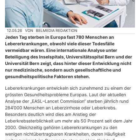
12.05.26
VON
BELMEDIA REDAKTION
Jeden Tag sterben in Europa fast 780 Menschen an
Lebererkrankungen, obwohl viele dieser Todesfälle
vermeidbar wären. Eine internationale Analyse unter
Beteiligung des Inselspitals, Universitätsspital Bern und der
Universität Bern zeigt, dass hinter dieser Entwicklung nicht
nur medizinische, sondern auch gesellschaftliche und
gesundheitspolitische Faktoren stehen.
Lebererkrankungen entwickeln sich zunehmend zu einem der
grössten Gesundheitsprobleme Europas. Laut der aktuellen
Analyse der „EASL–Lancet Commission“ sterben jährlich rund
284’000 Menschen an Leberzirrhose oder Leberkrebs.
Besonders deutlich wird dies am Anstieg der
Leberkrebssterblichkeit um mehr als 50 Prozent seit dem Jahr
2000. Gleichzeitig gehören Lebererkrankungen zu den
wenigen nichtübertragbaren Krankheiten, deren Häufigkeit