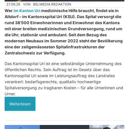
27.06.26
VON
BELMEDIA REDAKTION
Wer
im Kanton Uri
medizinische Hilfe braucht, findet sie in
Altdorf – im Kantonsspital Uri (KSU). Das Spital versorgt die
rund 38'500 Einwohnerinnen und Einwohner des Kantons
mit einer breiten medizinischen Grundversorgung, rund um
die Uhr, stationär und ambulant. Seit dem Bezug des
modernen Neubaus im Sommer 2022 steht der Bevölkerung
eine der zeitgemässesten Spitalinfrastrukturen der
Zentralschweiz zur Verfügung.
Das Kantonsspital Uri ist eine selbständige Unternehmung des
öffentlichen Rechts. Sein Auftrag ist im Gesetz über das
Kantonsspital Uri sowie im Leistungsauftrag des Landrates
verankert: bedarfsgerechte, qualitativ hochwertige
Spitalversorgung zu tragbaren Kosten – für alle Urnerinnen und
Urner.
Weiterlesen