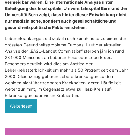
vermeidbar wären. Eine internationale Analyse unter
Beteiligung des Inselspitals, Universitätsspital Bern und der
Universität Bern zeigt, dass hinter dieser Entwicklung nicht
nur medizinische, sondern auch gesellschaftliche und
gesundheitspolitische Faktoren stehen.
Lebererkrankungen entwickeln sich zunehmend zu einem der
grössten Gesundheitsprobleme Europas. Laut der aktuellen
Analyse der „EASL–Lancet Commission“ sterben jährlich rund
284’000 Menschen an Leberzirrhose oder Leberkrebs.
Besonders deutlich wird dies am Anstieg der
Leberkrebssterblichkeit um mehr als 50 Prozent seit dem Jahr
2000. Gleichzeitig gehören Lebererkrankungen zu den
wenigen nichtübertragbaren Krankheiten, deren Häufigkeit
weiter zunimmt, im Gegensatz etwa zu Herz-Kreislauf-
Erkrankungen oder vielen Krebsarten.
Weiterlesen