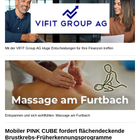
Mit der VIFIT Group AG kluge Entscheidungen für Ihre Finanzen treffen
Entspannen und sich wohlfühlen: Massage am Furtbach
Mobiler PINK CUBE fordert flächendeckende
Brustkrebs-Früherkennungsprogramme