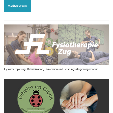
Weiterlesen
FysiotherapieZug: Rehabilitation, Prävention und Leistungssteigerung vereint