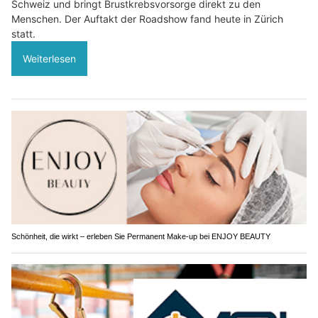
Schweiz und bringt Brustkrebsvorsorge direkt zu den
Menschen. Der Auftakt der Roadshow fand heute in Zürich
statt.
Weiterlesen
Schönheit, die wirkt – erleben Sie Permanent Make-up bei ENJOY BEAUTY