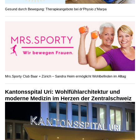
Gesund durch Bewegung: Therapieangebote bei dr’Physio z’Marpa
Mrs.Sporty Club Baar + Zürich – Sandra Heim ermöglicht Wohlbefinden im Alltag
Kantonsspital Uri: Wohlfühlarchitektur und
moderne Medizin im Herzen der Zentralschweiz