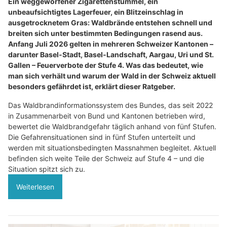
Ein weggeworfener Zigarettenstummel, ein
unbeaufsichtigtes Lagerfeuer, ein Blitzeinschlag in
ausgetrocknetem Gras: Waldbrände entstehen schnell und
breiten sich unter bestimmten Bedingungen rasend aus.
Anfang Juli 2026 gelten in mehreren Schweizer Kantonen –
darunter Basel-Stadt, Basel-Landschaft, Aargau, Uri und St.
Gallen – Feuerverbote der Stufe 4. Was das bedeutet, wie
man sich verhält und warum der Wald in der Schweiz aktuell
besonders gefährdet ist, erklärt dieser Ratgeber.
Das Waldbrandinformationssystem des Bundes, das seit 2022
in Zusammenarbeit von Bund und Kantonen betrieben wird,
bewertet die Waldbrandgefahr täglich anhand von fünf Stufen.
Die Gefahrensituationen sind in fünf Stufen unterteilt und
werden mit situationsbedingten Massnahmen begleitet. Aktuell
befinden sich weite Teile der Schweiz auf Stufe 4 – und die
Situation spitzt sich zu.
Weiterlesen