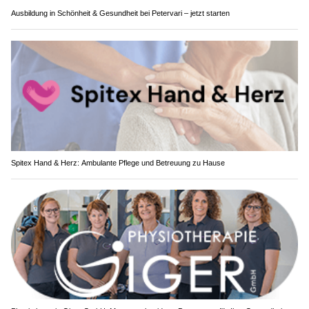
Ausbildung in Schönheit & Gesundheit bei Petervari – jetzt starten
Spitex Hand & Herz: Ambulante Pflege und Betreuung zu Hause