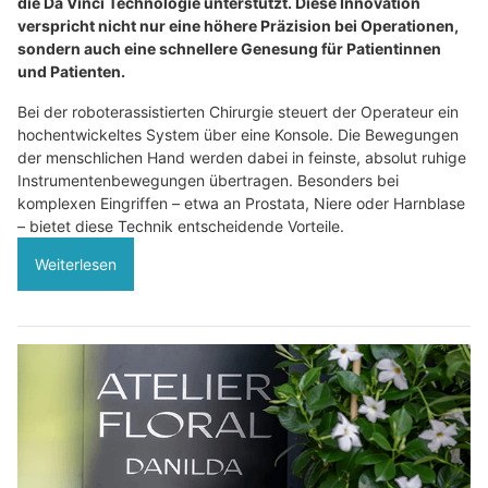
die Da Vinci Technologie unterstützt. Diese Innovation
verspricht nicht nur eine höhere Präzision bei Operationen,
sondern auch eine schnellere Genesung für Patientinnen
und Patienten.
Bei der roboterassistierten Chirurgie steuert der Operateur ein
hochentwickeltes System über eine Konsole. Die Bewegungen
der menschlichen Hand werden dabei in feinste, absolut ruhige
Instrumentenbewegungen übertragen. Besonders bei
komplexen Eingriffen – etwa an Prostata, Niere oder Harnblase
– bietet diese Technik entscheidende Vorteile.
Weiterlesen