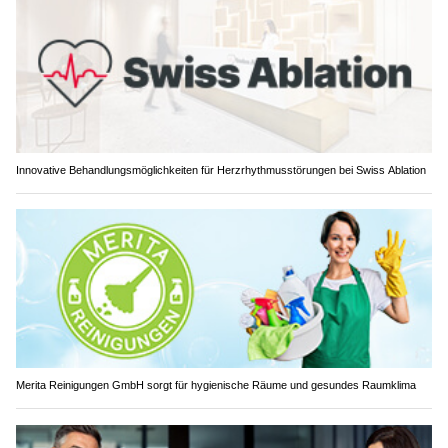
Innovative Behandlungsmöglichkeiten für Herzrhythmusstörungen bei Swiss Ablation
Merita Reinigungen GmbH sorgt für hygienische Räume und gesundes Raumklima