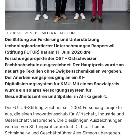
13.06.26
VON
BELMEDIA REDAKTION
Die Stiftung zur Förderung und Unterstützung
technologieorientierter Unternehmungen Rapperswil
(Stiftung FUTUR) hat am 11. Juni 2026 drei
Forschungsprojekte der OST – Ostschweizer
Fachhochschule ausgezeichnet. Der Hauptpreis wurde an
neuartige Textilien ohne Ewigkeitschemikalien vergeben.
Der Anerkennungspreis ging an ein KI-
Digitalisierungssystem für KMU. Mit einem Spezialpreis
wurde ein solares Versorgungssystem für
Gesundheitszentren und Spitäler in Afrika geehrt.
Die FUTUR-Stiftung zeichnet seit 2004 Forschungsprojekte
aus, die einen Innovationsschub für Wirtschaft, Industrie und
Gesellschaft versprechen. Die diesjährigen Auszeichnungen
wurden von Stiftungsratspräsident Dr. h.c. Thomas
Schmidheiny und Geschäftsführer Alex Simeon übergeben.