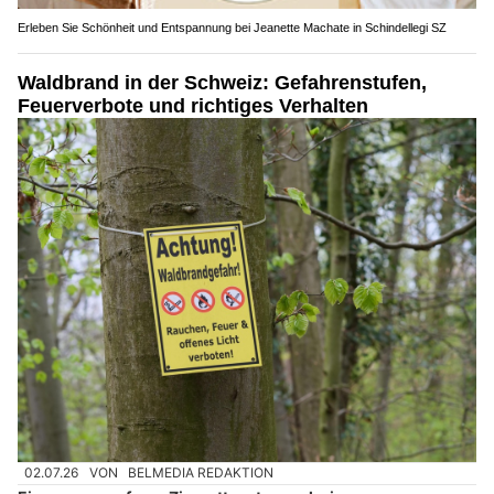
Erleben Sie Schönheit und Entspannung bei Jeanette Machate in Schindellegi SZ
Waldbrand in der Schweiz: Gefahrenstufen,
Feuerverbote und richtiges Verhalten
02.07.26
VON
BELMEDIA REDAKTION