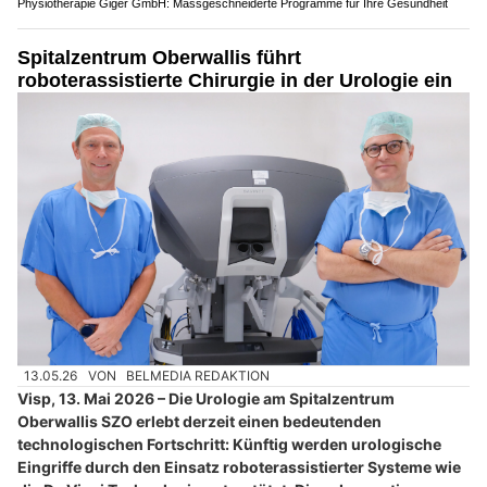
Physiotherapie Giger GmbH: Massgeschneiderte Programme für Ihre Gesundheit
Spitalzentrum Oberwallis führt
roboterassistierte Chirurgie in der Urologie ein
13.05.26
VON
BELMEDIA REDAKTION
Visp, 13. Mai 2026 – Die Urologie am Spitalzentrum
Oberwallis SZO erlebt derzeit einen bedeutenden
technologischen Fortschritt: Künftig werden urologische
Eingriffe durch den Einsatz roboterassistierter Systeme wie