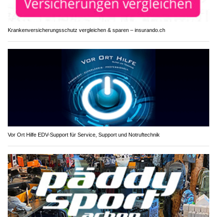
Krankenversicherungsschutz vergleichen & sparen – insurando.ch
Vor Ort Hilfe EDV-Support für Service, Support und Notruftechnik