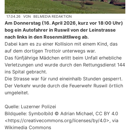
17.04.26
VON
BELMEDIA REDAKTION
Am Donnerstag (16. April 2026, kurz vor 18:00 Uhr)
bog ein Autofahrer in Ruswil von der Leinstrasse
nach links in den Rosenmättliweg ab.
Dabei kam es zu einer Kollision mit einem Kind, das
auf dem dortigen Trottoir unterwegs war.
Das fünfjährige Mädchen erlitt beim Unfall erhebliche
Verletzungen und wurde durch den Rettungsdienst 144
ins Spital gebracht.
Die Strasse war für rund eineinhalb Stunden gesperrt.
Der Verkehr wurde durch die Feuerwehr Ruswil örtlich
umgeleitet.
Quelle: Luzerner Polizei
Bildquelle: Symbolbild © Adrian Michael, CC BY 4.0
<https://creativecommons.org/licenses/by/4.0>, via
Wikimedia Commons