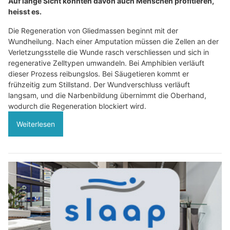
Auf lange Sicht könnten davon auch Menschen profitieren,
heisst es.
Die Regeneration von Gliedmassen beginnt mit der
Wundheilung. Nach einer Amputation müssen die Zellen an der
Verletzungsstelle die Wunde rasch verschliessen und sich in
regenerative Zelltypen umwandeln. Bei Amphibien verläuft
dieser Prozess reibungslos. Bei Säugetieren kommt er
frühzeitig zum Stillstand. Der Wundverschluss verläuft
langsam, und die Narbenbildung übernimmt die Oberhand,
wodurch die Regeneration blockiert wird.
Weiterlesen