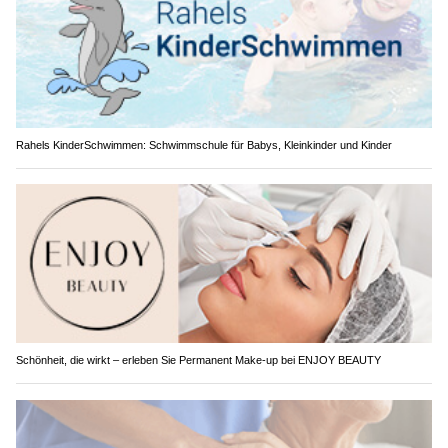
Rahels KinderSchwimmen: Schwimmschule für Babys, Kleinkinder und Kinder
Schönheit, die wirkt – erleben Sie Permanent Make-up bei ENJOY BEAUTY