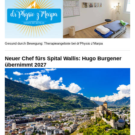
Gesund durch Bewegung: Therapieangebote bei dr’Physio z’Marpa
Neuer Chef fürs Spital Wallis: Hugo Burgener
übernimmt 2027