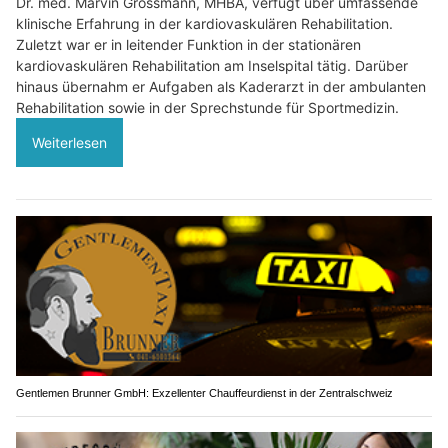
Dr. med. Marvin Grossmann, MHBA, verfügt über umfassende
klinische Erfahrung in der kardiovaskulären Rehabilitation.
Zuletzt war er in leitender Funktion in der stationären
kardiovaskulären Rehabilitation am Inselspital tätig. Darüber
hinaus übernahm er Aufgaben als Kaderarzt in der ambulanten
Rehabilitation sowie in der Sprechstunde für Sportmedizin.
Weiterlesen
Gentlemen Brunner GmbH: Exzellenter Chauffeurdienst in der Zentralschweiz