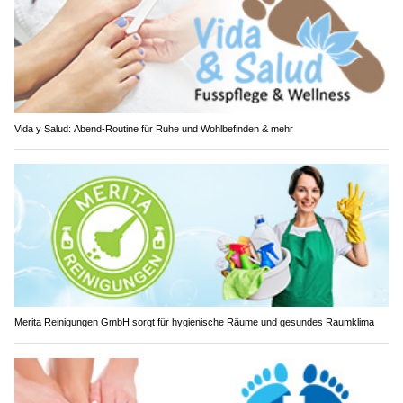
Vida y Salud: Abend-Routine für Ruhe und Wohlbefinden & mehr
Merita Reinigungen GmbH sorgt für hygienische Räume und gesundes Raumklima