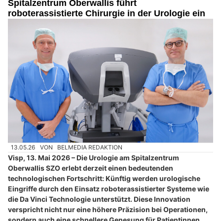
Spitalzentrum Oberwallis führt
roboterassistierte Chirurgie in der Urologie ein
13.05.26
VON
BELMEDIA REDAKTION
Visp, 13. Mai 2026 – Die Urologie am Spitalzentrum
Oberwallis SZO erlebt derzeit einen bedeutenden
technologischen Fortschritt: Künftig werden urologische
Eingriffe durch den Einsatz roboterassistierter Systeme wie
die Da Vinci Technologie unterstützt. Diese Innovation
verspricht nicht nur eine höhere Präzision bei Operationen,
sondern auch eine schnellere Genesung für Patientinnen