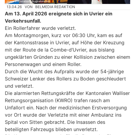
13.04.26
VON
BELMEDIA REDAKTION
Am 13. April 2026 ereignete sich in Uvrier ein
Verkehrsunfall.
Ein Rollerfahrer wurde verletzt.
Am Montagmorgen, kurz vor 06:30 Uhr, kam es auf
der Kantonsstrasse in Uvrier, auf Höhe der Kreuzung
mit der Route de la Combe-d’Uvrier, aus bislang
ungeklärten Gründen zu einer Kollision zwischen einem
Personenwagen und einem Roller.
Durch die Wucht des Aufpralls wurde der 54-jährige
Schweizer Lenker des Rollers zu Boden geschleudert
und verletzt.
Die alarmierten Rettungskräfte der Kantonalen Walliser
Rettungsorganisation (KWRO) trafen rasch am
Unfallort ein. Nach der medizinischen Erstversorgung
vor Ort wurde der Verletzte mit einer Ambulanz ins
Spital von Sitten gebracht. Die Insassen des
beteiligten Fahrzeugs blieben unverletzt.