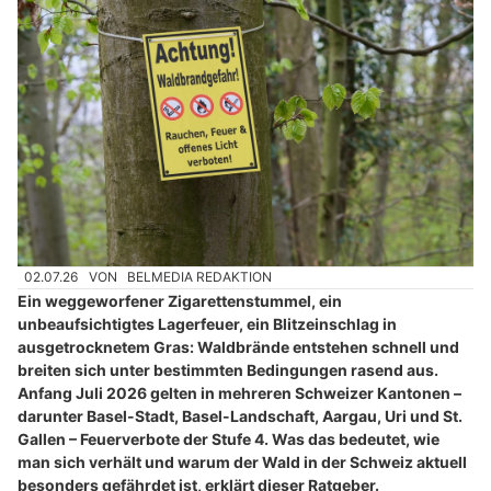
02.07.26
VON
BELMEDIA REDAKTION
Ein weggeworfener Zigarettenstummel, ein
unbeaufsichtigtes Lagerfeuer, ein Blitzeinschlag in
ausgetrocknetem Gras: Waldbrände entstehen schnell und
breiten sich unter bestimmten Bedingungen rasend aus.
Anfang Juli 2026 gelten in mehreren Schweizer Kantonen –
darunter Basel-Stadt, Basel-Landschaft, Aargau, Uri und St.
Gallen – Feuerverbote der Stufe 4. Was das bedeutet, wie
man sich verhält und warum der Wald in der Schweiz aktuell
besonders gefährdet ist, erklärt dieser Ratgeber.