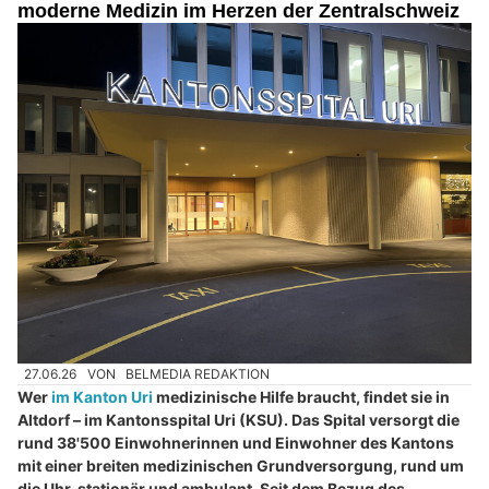
moderne Medizin im Herzen der Zentralschweiz
27.06.26
VON
BELMEDIA REDAKTION
Wer
im Kanton Uri
medizinische Hilfe braucht, findet sie in
Altdorf – im Kantonsspital Uri (KSU). Das Spital versorgt die
rund 38'500 Einwohnerinnen und Einwohner des Kantons
mit einer breiten medizinischen Grundversorgung, rund um
die Uhr, stationär und ambulant. Seit dem Bezug des