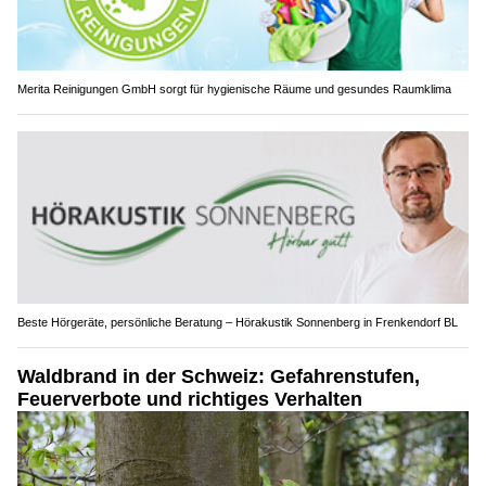
Merita Reinigungen GmbH sorgt für hygienische Räume und gesundes Raumklima
Beste Hörgeräte, persönliche Beratung – Hörakustik Sonnenberg in Frenkendorf BL
Waldbrand in der Schweiz: Gefahrenstufen,
Feuerverbote und richtiges Verhalten