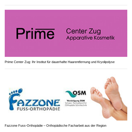
Prime Center Zug: Ihr Institut für dauerhafte Haarentfernung und Kryolipolyse
Fazzone Fuss-Orthopädie – Orthopädische Facharbeit aus der Region