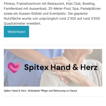
Fitness, Freizeitzentrum mit Restaurant, Kids Club, Bowling,
Familienbad mit Aussenbad, 25-Meter-Pool, Spa, Padelplätzen
sowie ein Aussen-Eisfeld und Eventplatz. Die geplante
Nutzfläche wurde von ursprünglich rund 2’300 auf rund 5’000
Quadratmeter erweitert.
Weiterlesen
Spitex Hand & Herz: Ambulante Pflege und Betreuung zu Hause