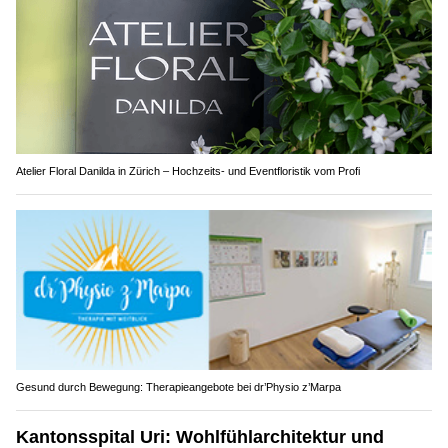
Atelier Floral Danilda in Zürich – Hochzeits- und Eventfloristik vom Profi
Gesund durch Bewegung: Therapieangebote bei dr’Physio z’Marpa
Kantonsspital Uri: Wohlfühlarchitektur und