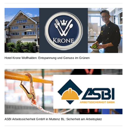
Hotel Krone Wolfhalden: Entspannung und Genuss im Grünen
ASBI Arbeitssicherheit GmbH in Muttenz BL: Sicherheit am Arbeitsplatz