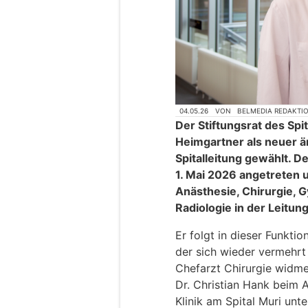
04.05.26
VON
BELMEDIA REDAKTI
Der Stiftungsrat des Spit
Heimgartner als neuer är
Spitalleitung gewählt. D
1. Mai 2026 angetreten 
Anästhesie, Chirurgie, 
Radiologie in der Leitung
Er folgt in dieser Funktio
der sich wieder vermehrt
Chefarzt Chirurgie widme
Dr. Christian Hank beim 
Klinik am Spital Muri unt