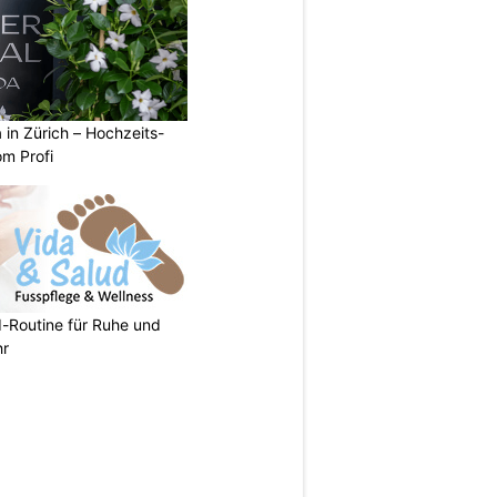
a in Zürich – Hochzeits-
om Profi
d-Routine für Ruhe und
hr