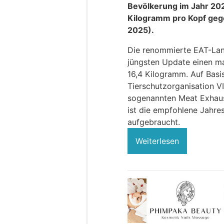
Bevölkerung im Jahr 202
Kilogramm pro Kopf gege
2025).
Die renommierte EAT-Lan
jüngsten Update einen m
16,4 Kilogramm. Auf Basi
Tierschutzorganisation 
sogenannten Meat Exhaust
ist die empfohlene Jahre
aufgebraucht.
Weiterlesen