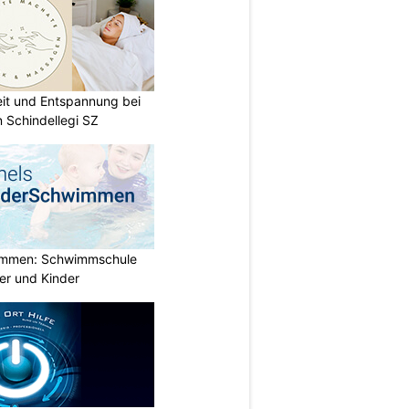
eit und Entspannung bei
 Schindellegi SZ
immen: Schwimmschule
der und Kinder