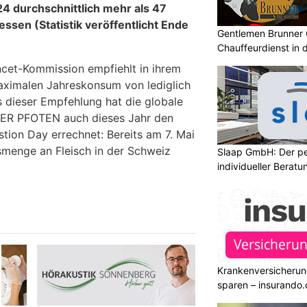
4 durchschnittlich mehr als 47
ssen (Statistik veröffentlicht Ende
Gentlemen Brunner 
Chauffeurdienst in 
cet-Kommission empfiehlt in ihrem
aximalen Jahreskonsum von lediglich
s dieser Empfehlung hat die globale
VIER PFOTEN auch dieses Jahr den
ion Day errechnet: Bereits am 7. Mai
smenge an Fleisch in der Schweiz
Slaap GmbH: Der pe
individueller Beratu
Krankenversicherun
sparen – insurando.