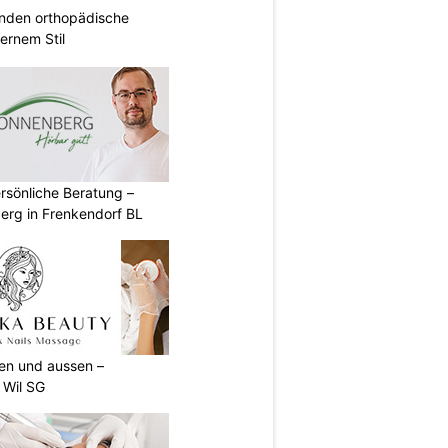
inden orthopädische
rnem Stil
rsönliche Beratung –
erg in Frenkendorf BL
nen und aussen –
 Wil SG