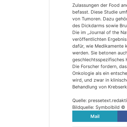
Zulassungen der Food an
befasst. Diese Studie um
von Tumoren. Dazu gehör
des Dickdarms sowie Bru
Die im „Journal of the Na
veröffentlichten Ergebni
dafür, wie Medikamente k
werden. Sie betonen auch
geschlechtsspezifisches 
Die Forscher fordern, das
Onkologie als ein entsch
wird, und zwar in klinisc
Behandlung von Krebserk
Quelle: pressetext.redak
Bildquelle: Symbolbild 
Mail