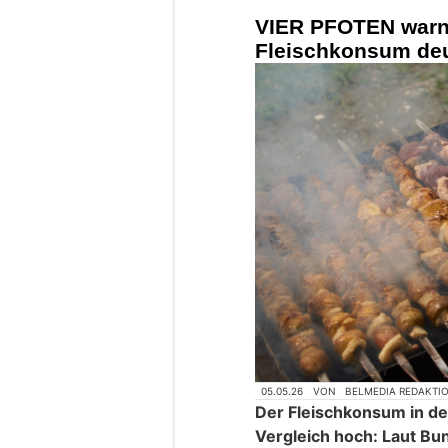
VIER PFOTEN warn
Fleischkonsum deu
05.05.26
VON
BELMEDIA REDAKTI
Der Fleischkonsum in der
Vergleich hoch: Laut Bun