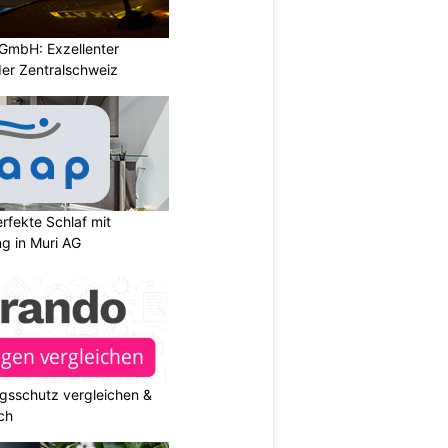
GmbH: Exzellenter
der Zentralschweiz
rfekte Schlaf mit
ng in Muri AG
gsschutz vergleichen &
ch