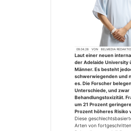
09.04.26
VON
BELMEDIA REDAKTI
Laut einer neuen interna
der Adelaide University
Männer. Es besteht jedo
schwerwiegenden und na
es. Die Forscher belege
Unterschiede, und zwar
Behandlungstoxizität. F
um 21 Prozent geringere
Prozent höheres Risiko 
Diese geschlechtsbasiert
Arten von fortgeschritte