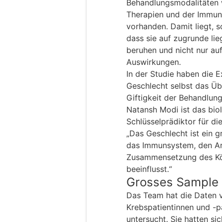
Behandlungsmodalitäten 
Therapien und der Immunth
vorhanden. Damit liegt, s
dass sie auf zugrunde l
beruhen und nicht nur a
Auswirkungen.
In der Studie haben die 
Geschlecht selbst das Übe
Giftigkeit der Behandlung
Natansh Modi ist das bio
Schlüsselprädiktor für d
„Das Geschlecht ist ein g
das Immunsystem, den Ar
Zusammensetzung des Kö
beeinflusst.“
Grosses Sample 
Das Team hat die Daten 
Krebspatientinnen und -p
untersucht. Sie hatten s