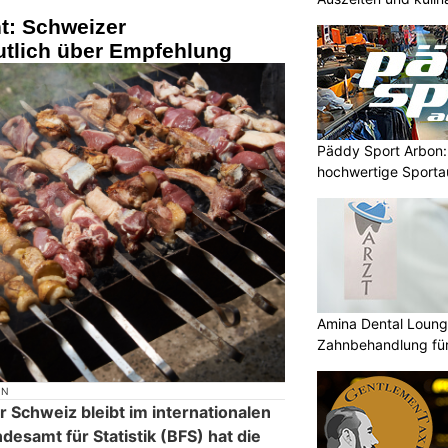
t: Schweizer
tlich über Empfehlung
Päddy Sport Arbon: 
hochwertige Sporta
Amina Dental Loung
Zahnbehandlung für
ON
 Schweiz bleibt im internationalen
desamt für Statistik (BFS) hat die