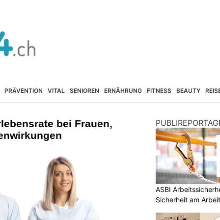
PRÄVENTION
VITAL
SENIOREN
ERNÄHRUNG
FITNESS
BEAUTY
REIS
lebensrate bei Frauen,
PUBLIREPORTAG
benwirkungen
ASBI Arbeitssicherh
Sicherheit am Arbei