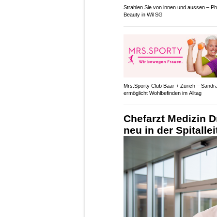
Strahlen Sie von innen und aussen – P
Beauty in Wil SG
Mrs.Sporty Club Baar + Zürich – Sandr
ermöglicht Wohlbefinden im Alltag
Chefarzt Medizin D
neu in der Spitalle