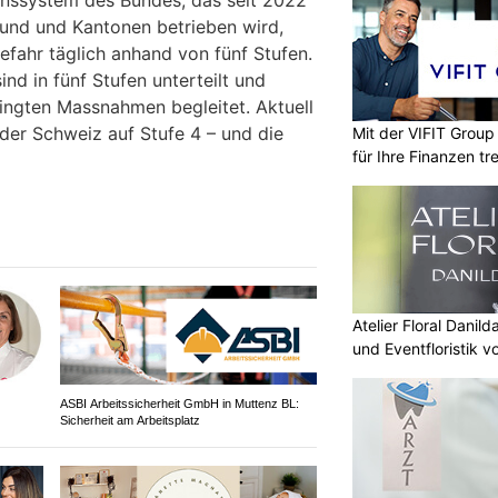
nssystem des Bundes, das seit 2022
und und Kantonen betrieben wird,
fahr täglich anhand von fünf Stufen.
ind in fünf Stufen unterteilt und
ingten Massnahmen begleitet. Aktuell
 der Schweiz auf Stufe 4 – und die
Mit der VIFIT Grou
für Ihre Finanzen tr
Atelier Floral Danild
und Eventfloristik v
ASBI Arbeitssicherheit GmbH in Muttenz BL:
Sicherheit am Arbeitsplatz