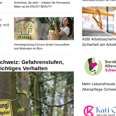
ei
Schönheit, die wirkt – erleben Sie Permanent
Make-up bei ENJOY BEAUTY
ASBI Arbeitssicherh
Sicherheit am Arbei
Innenbegrünung Ferrara fördert Gesundheit
und Motivation im Büro
chweiz: Gefahrenstufen,
ichtiges Verhalten
Mehr Lebensfreude 
Alterspflege-Schwe