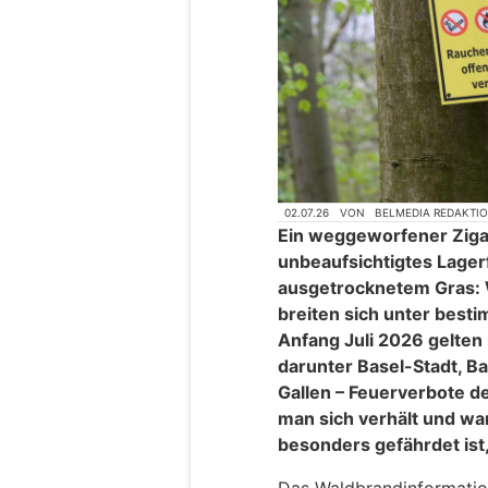
02.07.26
VON
BELMEDIA REDAKTI
Ein weggeworfener Ziga
unbeaufsichtigtes Lagerf
ausgetrocknetem Gras: 
breiten sich unter best
Anfang Juli 2026 gelten
darunter Basel-Stadt, Ba
Gallen – Feuerverbote de
man sich verhält und wa
besonders gefährdet ist,