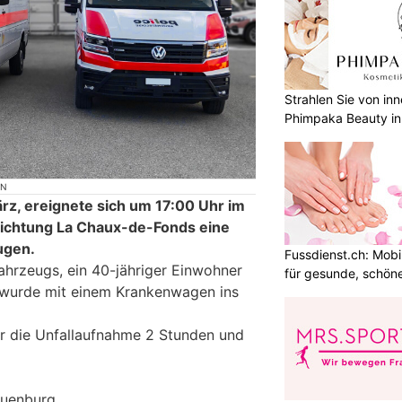
Strahlen Sie von in
Phimpaka Beauty in
ON
rz, ereignete sich um 17:00 Uhr im
ichtung La Chaux-de-Fonds eine
eugen.
Fussdienst.ch: Mobi
ahrzeugs, ein 40-jähriger Einwohner
für gesunde, schön
wurde mit einem Krankenwagen ins
r die Unfallaufnahme 2 Stunden und
euenburg