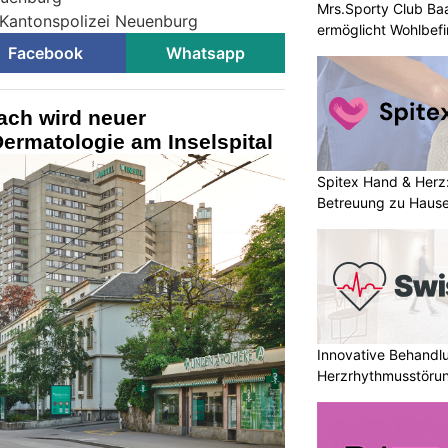
Mrs.Sporty Club Ba
 Kantonspolizei Neuenburg
ermöglicht Wohlbefi
Facebook
Whatsapp
ach wird neuer
Dermatologie am Inselspital
Spitex Hand & Herz
Betreuung zu Haus
Innovative Behandl
Herzrhythmusstörun