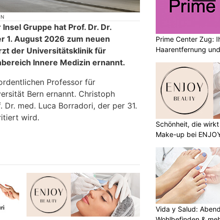
ON
Insel Gruppe hat Prof. Dr. Dr.
er 1. August 2026 zum neuen
Prime Center Zug: Ih
Haarentfernung und
zt der Universitätsklinik für
bereich Innere Medizin ernannt.
ordentlichen Professor für
ersität Bern ernannt. Christoph
. Dr. med. Luca Borradori, der per 31.
tiert wird.
Schönheit, die wirk
Make-up bei ENJO
Vida y Salud: Aben
Wohlbefinden & me