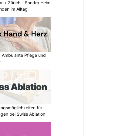
ar + Zürich – Sandra Heim
nden im Alltag
: Ambulante Pflege und
e
ungsmöglichkeiten für
gen bei Swiss Ablation