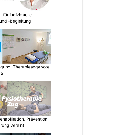
r für individuelle
und -begleitung
gung: Therapieangebote
pa
habilitation, Prävention
rung vereint