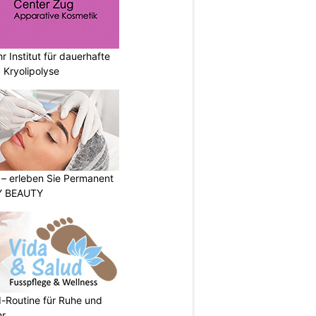
r Institut für dauerhafte
 Kryolipolyse
t – erleben Sie Permanent
Y BEAUTY
d-Routine für Ruhe und
hr