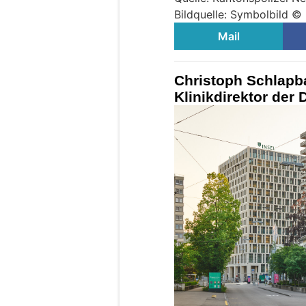
Bildquelle: Symbolbild ©
Mail
Christoph Schlapb
Klinikdirektor der 