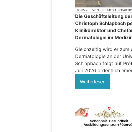
06.05.26
VON
BELMEDIA REDAKTI
Die Geschäftsleitung der 
Christoph Schlapbach p
Klinikdirektor und Chefar
Dermatologie im Medizin
Gleichzeitig wird er zum 
Dermatologie an der Univ
Schlapbach folgt auf Prof
Juli 2026 ordentlich emeri
Weiterlesen