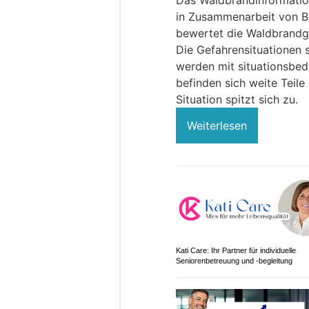
Das Waldbrandinformatio
in Zusammenarbeit von B
bewertet die Waldbrandge
Die Gefahrensituationen s
werden mit situationsbed
befinden sich weite Teile
Situation spitzt sich zu.
Weiterlesen
Kati Care: Ihr Partner für individuelle
Seniorenbetreuung und -begleitung