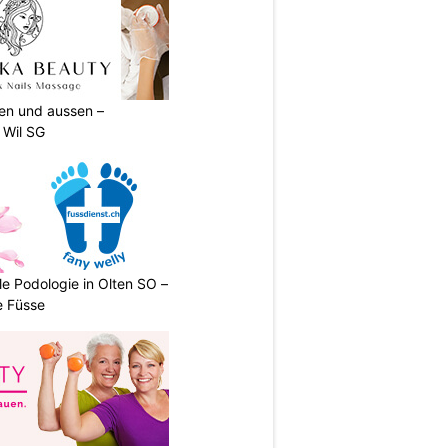
nen und aussen –
 Wil SG
le Podologie in Olten SO –
e Füsse