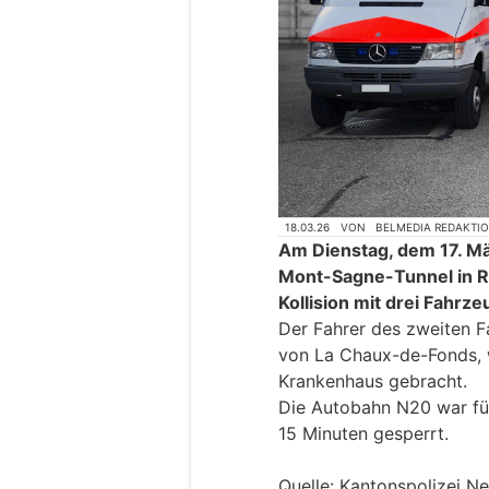
18.03.26
VON
BELMEDIA REDAKTI
Am Dienstag, dem 17. Mä
Mont-Sagne-Tunnel in R
Kollision mit drei Fahrz
Der Fahrer des zweiten F
von La Chaux-de-Fonds, 
Krankenhaus gebracht.
Die Autobahn N20 war fü
15 Minuten gesperrt.
Quelle: Kantonspolizei N