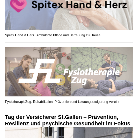
Spitex Hand & Herz: Ambulante Pflege und Betreuung zu Hause
FysiotherapieZug: Rehabilitation, Prävention und Leistungssteigerung vereint
Tag der Versicherer St.Gallen – Prävention,
Resilienz und psychische Gesundheit im Fokus