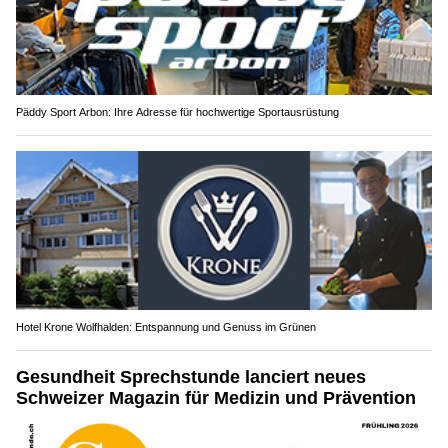
Päddy Sport Arbon: Ihre Adresse für hochwertige Sportausrüstung
Hotel Krone Wolfhalden: Entspannung und Genuss im Grünen
Gesundheit Sprechstunde lanciert neues
Schweizer Magazin für Medizin und Prävention