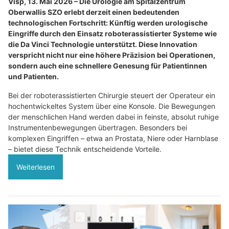
Visp, 13. Mai 2026 – Die Urologie am Spitalzentrum
Oberwallis SZO erlebt derzeit einen bedeutenden
technologischen Fortschritt: Künftig werden urologische
Eingriffe durch den Einsatz roboterassistierter Systeme wie
die Da Vinci Technologie unterstützt. Diese Innovation
verspricht nicht nur eine höhere Präzision bei Operationen,
sondern auch eine schnellere Genesung für Patientinnen
und Patienten.
Bei der roboterassistierten Chirurgie steuert der Operateur ein
hochentwickeltes System über eine Konsole. Die Bewegungen
der menschlichen Hand werden dabei in feinste, absolut ruhige
Instrumentenbewegungen übertragen. Besonders bei
komplexen Eingriffen – etwa an Prostata, Niere oder Harnblase
– bietet diese Technik entscheidende Vorteile.
Weiterlesen