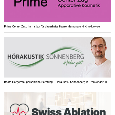
Prime Center Zug: Ihr Institut für dauerhafte Haarentfernung und Kryolipolyse
Beste Hörgeräte, persönliche Beratung – Hörakustik Sonnenberg in Frenkendorf BL