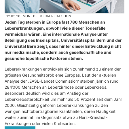
12.05.26
VON
BELMEDIA REDAKTION
Jeden Tag sterben in Europa fast 780 Menschen an
Lebererkrankungen, obwohl viele dieser Todesfälle
vermeidbar wären. Eine internationale Analyse unter
Beteiligung des Inselspitals, Universitätsspital Bern und der
Universität Bern zeigt, dass hinter dieser Entwicklung nicht
nur medizinische, sondern auch gesellschaftliche und
gesundheitspolitische Faktoren stehen.
Lebererkrankungen entwickeln sich zunehmend zu einem der
grössten Gesundheitsprobleme Europas. Laut der aktuellen
Analyse der „EASL–Lancet Commission“ sterben jährlich rund
284’000 Menschen an Leberzirrhose oder Leberkrebs.
Besonders deutlich wird dies am Anstieg der
Leberkrebssterblichkeit um mehr als 50 Prozent seit dem Jahr
2000. Gleichzeitig gehören Lebererkrankungen zu den
wenigen nichtübertragbaren Krankheiten, deren Häufigkeit
weiter zunimmt, im Gegensatz etwa zu Herz-Kreislauf-
Erkrankungen oder vielen Krebsarten.