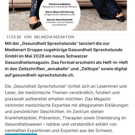
17.05.26
VON
BELMEDIA REDAKTION
Mit der „Gesundheit Sprechstunde“ lanciert die zur
Medienart Gruppe zugehörige Gesundheit Sprechstunde
GmbH im Mai 2026 ein neues Schweizer
Gesundheitsmagazin. Das Format erscheint als Heft-in-Heft
in den Zeitschriften „annabelle“ und „Zeitlupe“ sowie digital
auf gesundheit-sprechstunde.ch.
Die „Gesundheit Sprechstunde“ richtet sich an Leserinnen und
Leser, die medizinische Themen verständlich, fundiert und
praxisnah aufbereitet erhalten möchten. Das Magazin
verbindet medizinische Expertise mit alltagsnahen Erklärungen
und persönlichen Geschichten. Im Zentrum stehen
Krankheitsbilder, Prävention, Therapien sowie Orientierung im
Gesundheitswesen – nahbar und verständlich erklärt von
namhaften Expertinnen und Experten aus der Schweiz.