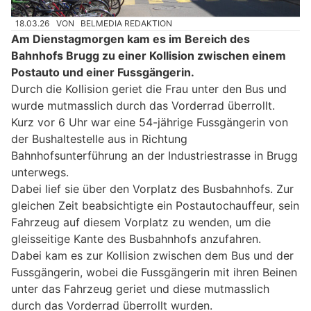
18.03.26
VON
BELMEDIA REDAKTION
Am Dienstagmorgen kam es im Bereich des
Bahnhofs Brugg zu einer Kollision zwischen einem
Postauto und einer Fussgängerin.
Durch die Kollision geriet die Frau unter den Bus und
wurde mutmasslich durch das Vorderrad überrollt.
Kurz vor 6 Uhr war eine 54-jährige Fussgängerin von
der Bushaltestelle aus in Richtung
Bahnhofsunterführung an der Industriestrasse in Brugg
unterwegs.
Dabei lief sie über den Vorplatz des Busbahnhofs. Zur
gleichen Zeit beabsichtigte ein Postautochauffeur, sein
Fahrzeug auf diesem Vorplatz zu wenden, um die
gleisseitige Kante des Busbahnhofs anzufahren.
Dabei kam es zur Kollision zwischen dem Bus und der
Fussgängerin, wobei die Fussgängerin mit ihren Beinen
unter das Fahrzeug geriet und diese mutmasslich
durch das Vorderrad überrollt wurden.