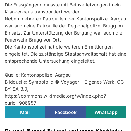
Die Fussgängerin musste mit Beinverletzungen in ein
Krankenhaus transportiert werden.
Neben mehreren Patrouillen der Kantonspolizei Aargau
war auch eine Patrouille der Regionalpolizei Brugg im
Einsatz. Zur Unterstützung der Bergung war auch die
Feuerwehr Brugg vor Ort.
Die Kantonspolizei hat die weiteren Ermittlungen
eingeleitet. Die zuständige Staatsanwaltschaft hat eine
entsprechende Untersuchung eingeleitet.
Quelle: Kantonspolizei Aargau
Bildquelle: Symbolbild © Voyager – Eigenes Werk, CC
BY-SA 3.0,
https://commons.wikimedia.org/w/index.php?
curid=906957
Mail
Facebook
Whatsapp
Dr. med. Samuel Schmid wird neuer Klinikleiter