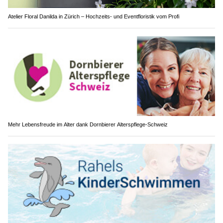
Atelier Floral Danilda in Zürich – Hochzeits- und Eventfloristik vom Profi
Mehr Lebensfreude im Alter dank Dornbierer Alterspflege-Schweiz