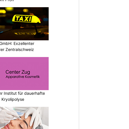
GmbH: Exzellenter
der Zentralschweiz
r Institut für dauerhafte
 Kryolipolyse