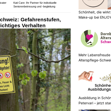
ivater
Kati Care: Ihr Partner für individuelle
Seniorenbetreuung und -begleitung
Schönheit, die wirk
Make-up bei ENJO
chweiz: Gefahrenstufen,
ichtiges Verhalten
Mehr Lebensfreude 
Alterspflege-Schwe
Ausbildung in Schön
Petervari – jetzt sta