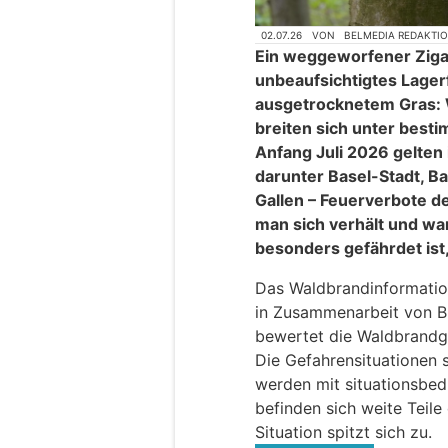
02.07.26
VON
BELMEDIA REDAKTI
Ein weggeworfener Ziga
unbeaufsichtigtes Lagerf
ausgetrocknetem Gras: 
breiten sich unter best
Anfang Juli 2026 gelten
darunter Basel-Stadt, Ba
Gallen – Feuerverbote de
man sich verhält und wa
besonders gefährdet ist,
Das Waldbrandinformatio
in Zusammenarbeit von B
bewertet die Waldbrandge
Die Gefahrensituationen s
werden mit situationsbed
befinden sich weite Teile
Situation spitzt sich zu.