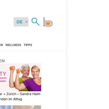
EN
WELLNESS
TIPPS
EN
ar + Zürich – Sandra Heim
nden im Alltag