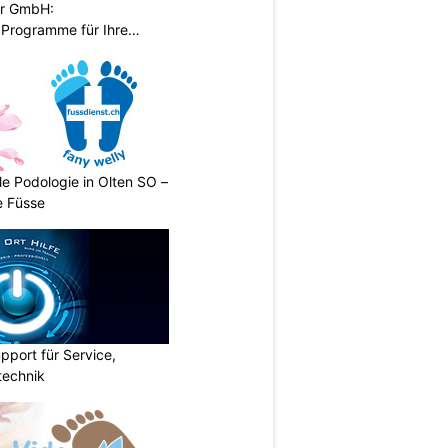
er GmbH:
Programme für Ihre
le Podologie in Olten SO –
e Füsse
pport für Service,
technik