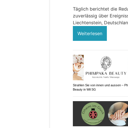
Täglich berichtet die Red
zuverlässig über Ereigni
Liechtenstein, Deutschlan
Weiterlesen
Strahlen Sie von innen und aussen – P
Beauty in Wil SG