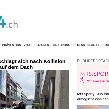
PRÄVENTION
VITAL
SENIOREN
ERNÄHRUNG
FITNESS
BEAUTY
REIS
chlägt sich nach Kollision
PUBLIREPORTAG
 auf dem Dach
Mrs.Sporty Club Ba
ermöglicht Wohlbefi