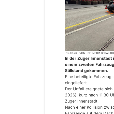
12.03.26
VON
BELMEDIA REDAKTI
In der Zuger Innenstadt i
einem zweiten Fahrzeug
Stillstand gekommen.
Eine beteiligte Fahrzeugl
eingeliefert.
Der Unfall ereignete sic
2026), kurz nach 11:30 Uh
Zuger Innenstadt.
Nach einer Kollision zwis
Fahrzeuge auf dem Dach 