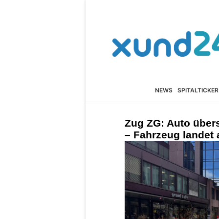
NEWS
SPITALTICKER
Zug ZG: Auto übers
– Fahrzeug landet