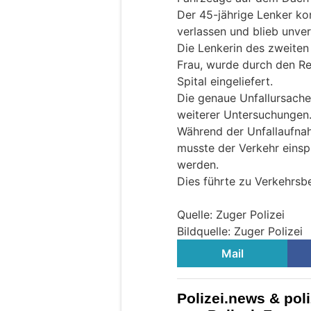
Der 45-jährige Lenker ko
verlassen und blieb unver
Die Lenkerin des zweiten 
Frau, wurde durch den Re
Spital eingeliefert.
Die genaue Unfallursache
weiterer Untersuchungen
Während der Unfallaufna
musste der Verkehr einspu
werden.
Dies führte zu Verkehrsb
Quelle: Zuger Polizei
Bildquelle: Zuger Polizei
Mail
Polizei.news & pol