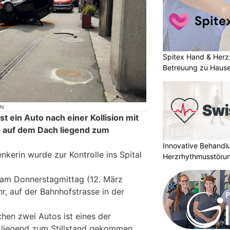
Spitex Hand & Herz
Betreuung zu Haus
ON
st ein Auto nach einer Kollision mit
 auf dem Dach liegend zum
Innovative Behandl
enkerin wurde zur Kontrolle ins Spital
Herzrhythmusstörun
h am Donnerstagmittag (12. März
r, auf der Bahnhofstrasse in der
chen zwei Autos ist eines der
liegend zum Stillstand gekommen.