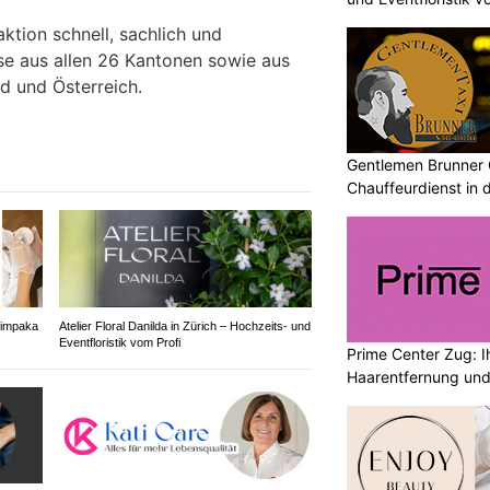
aktion schnell, sachlich und
sse aus allen 26 Kantonen sowie aus
d und Österreich.
Gentlemen Brunner 
Chauffeurdienst in 
himpaka
Atelier Floral Danilda in Zürich – Hochzeits- und
Eventfloristik vom Profi
Prime Center Zug: Ih
Haarentfernung und