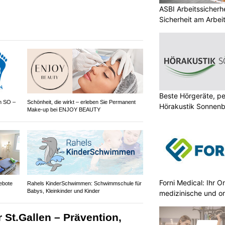
ASBI Arbeitssicherh
Sicherheit am Arbei
Beste Hörgeräte, pe
en SO –
Schönheit, die wirkt – erleben Sie Permanent
Hörakustik Sonnenb
Make-up bei ENJOY BEAUTY
Forni Medical: Ihr O
ebote
Rahels KinderSchwimmen: Schwimmschule für
Babys, Kleinkinder und Kinder
medizinische und o
 St.Gallen – Prävention,