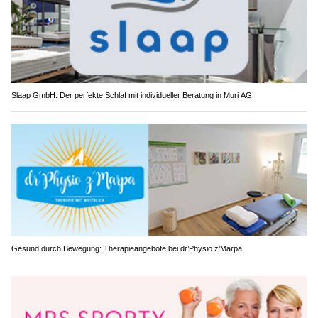
Slaap GmbH: Der perfekte Schlaf mit individueller Beratung in Muri AG
Gesund durch Bewegung: Therapieangebote bei dr’Physio z’Marpa