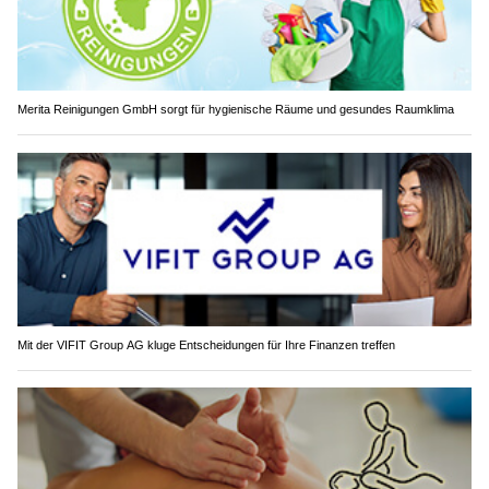
Merita Reinigungen GmbH sorgt für hygienische Räume und gesundes Raumklima
Mit der VIFIT Group AG kluge Entscheidungen für Ihre Finanzen treffen