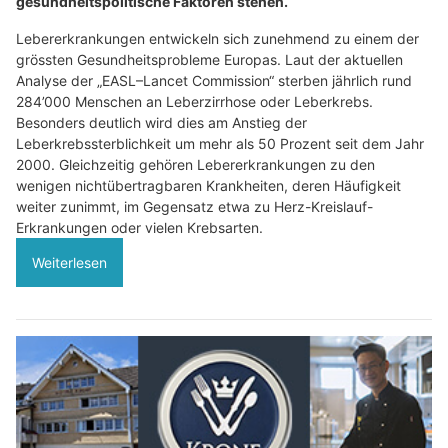
gesundheitspolitische Faktoren stehen.
Lebererkrankungen entwickeln sich zunehmend zu einem der
grössten Gesundheitsprobleme Europas. Laut der aktuellen
Analyse der „EASL–Lancet Commission“ sterben jährlich rund
284’000 Menschen an Leberzirrhose oder Leberkrebs.
Besonders deutlich wird dies am Anstieg der
Leberkrebssterblichkeit um mehr als 50 Prozent seit dem Jahr
2000. Gleichzeitig gehören Lebererkrankungen zu den
wenigen nichtübertragbaren Krankheiten, deren Häufigkeit
weiter zunimmt, im Gegensatz etwa zu Herz-Kreislauf-
Erkrankungen oder vielen Krebsarten.
Weiterlesen