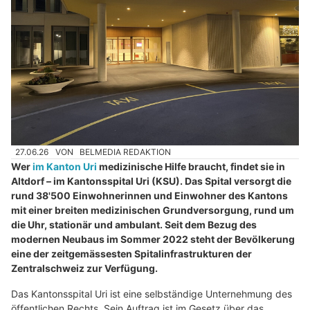
27.06.26
VON
BELMEDIA REDAKTION
Wer
im Kanton Uri
medizinische Hilfe braucht, findet sie in
Altdorf – im Kantonsspital Uri (KSU). Das Spital versorgt die
rund 38'500 Einwohnerinnen und Einwohner des Kantons
mit einer breiten medizinischen Grundversorgung, rund um
die Uhr, stationär und ambulant. Seit dem Bezug des
modernen Neubaus im Sommer 2022 steht der Bevölkerung
eine der zeitgemässesten Spitalinfrastrukturen der
Zentralschweiz zur Verfügung.
Das Kantonsspital Uri ist eine selbständige Unternehmung des
öffentlichen Rechts. Sein Auftrag ist im Gesetz über das