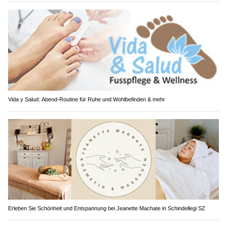
Vida y Salud: Abend-Routine für Ruhe und Wohlbefinden & mehr
Erleben Sie Schönheit und Entspannung bei Jeanette Machate in Schindellegi SZ