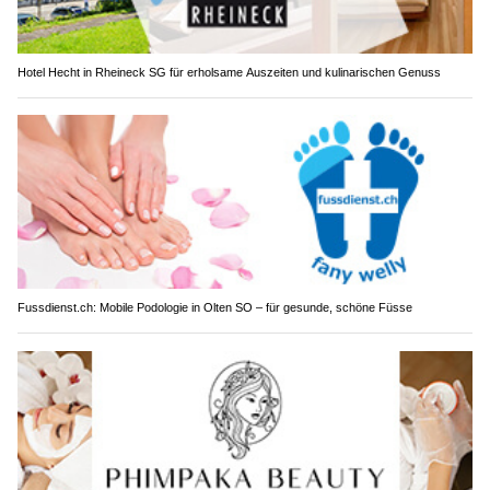
Hotel Hecht in Rheineck SG für erholsame Auszeiten und kulinarischen Genuss
Fussdienst.ch: Mobile Podologie in Olten SO – für gesunde, schöne Füsse