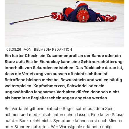
03.08.26
VON
BELMEDIA REDAKTION
Ein harter Check, ein Zusammenprall an der Bande oder ein
Sturz aufs Eis: Im Eishockey kann eine Gehirnerschütterung
innerhalb von Sekunden entstehen. Das Tückische daran ist,
dass die Verletzung von aussen oft nicht sichtbar ist.
Betroffene bleiben meist bei Bewusstsein und wollen häufig
weiterspielen. Kopfschmerzen, Schwindel oder ein
ungewöhnlich langsames Verhalten dürfen dennoch nicht
als harmlose Begleiterscheinungen abgetan werden.
Bei Verdacht gilt eine einfache Regel: sofort aus dem Spiel
nehmen und medizinisch untersuchen lassen. Eine kurze Pause
auf der Bank reicht nicht. Symptome können erst nach Minuten
oder Stunden auftreten. Wer Warnsignale erkennt, richtig