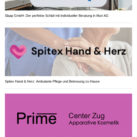
Slaap GmbH: Der perfekte Schlaf mit individueller Beratung in Muri AG
Spitex Hand & Herz: Ambulante Pflege und Betreuung zu Hause