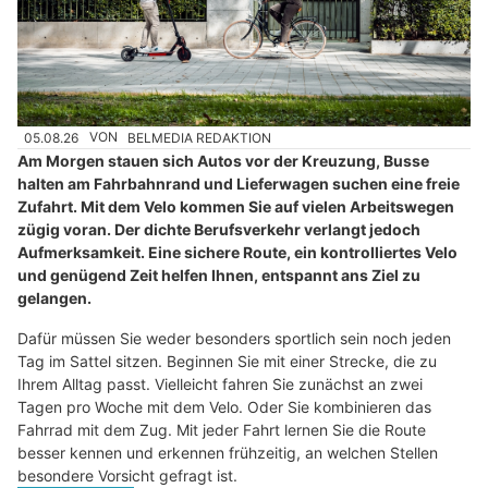
05.08.26
VON
BELMEDIA REDAKTION
Am Morgen stauen sich Autos vor der Kreuzung, Busse
halten am Fahrbahnrand und Lieferwagen suchen eine freie
Zufahrt. Mit dem Velo kommen Sie auf vielen Arbeitswegen
zügig voran. Der dichte Berufsverkehr verlangt jedoch
Aufmerksamkeit. Eine sichere Route, ein kontrolliertes Velo
und genügend Zeit helfen Ihnen, entspannt ans Ziel zu
gelangen.
Dafür müssen Sie weder besonders sportlich sein noch jeden
Tag im Sattel sitzen. Beginnen Sie mit einer Strecke, die zu
Ihrem Alltag passt. Vielleicht fahren Sie zunächst an zwei
Tagen pro Woche mit dem Velo. Oder Sie kombinieren das
Fahrrad mit dem Zug. Mit jeder Fahrt lernen Sie die Route
besser kennen und erkennen frühzeitig, an welchen Stellen
besondere Vorsicht gefragt ist.