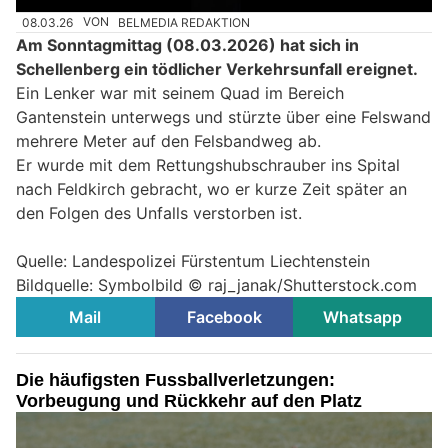
08.03.26
VON
BELMEDIA REDAKTION
Am Sonntagmittag (08.03.2026) hat sich in
Schellenberg ein tödlicher Verkehrsunfall ereignet.
Ein Lenker war mit seinem Quad im Bereich
Gantenstein unterwegs und stürzte über eine Felswand
mehrere Meter auf den Felsbandweg ab.
Er wurde mit dem Rettungshubschrauber ins Spital
nach Feldkirch gebracht, wo er kurze Zeit später an
den Folgen des Unfalls verstorben ist.
Quelle: Landespolizei Fürstentum Liechtenstein
Bildquelle: Symbolbild © raj_janak/Shutterstock.com
Mail
Facebook
Whatsapp
Die häufigsten Fussballverletzungen:
Vorbeugung und Rückkehr auf den Platz