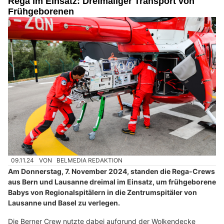
Rega im Einsatz: Dreimaliger Transport von
Frühgeborenen
09.11.24
VON
BELMEDIA REDAKTION
Am Donnerstag, 7. November 2024, standen die Rega-Crews
aus Bern und Lausanne dreimal im Einsatz, um frühgeborene
Babys von Regionalspitälern in die Zentrumspitäler von
Lausanne und Basel zu verlegen.
Die Berner Crew nutzte dabei aufgrund der Wolkendecke