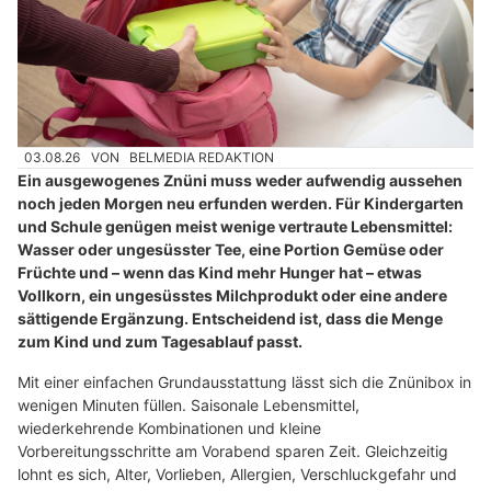
03.08.26
VON
BELMEDIA REDAKTION
Ein ausgewogenes Znüni muss weder aufwendig aussehen
noch jeden Morgen neu erfunden werden. Für Kindergarten
und Schule genügen meist wenige vertraute Lebensmittel:
Wasser oder ungesüsster Tee, eine Portion Gemüse oder
Früchte und – wenn das Kind mehr Hunger hat – etwas
Vollkorn, ein ungesüsstes Milchprodukt oder eine andere
sättigende Ergänzung. Entscheidend ist, dass die Menge
zum Kind und zum Tagesablauf passt.
Mit einer einfachen Grundausstattung lässt sich die Znünibox in
wenigen Minuten füllen. Saisonale Lebensmittel,
wiederkehrende Kombinationen und kleine
Vorbereitungsschritte am Vorabend sparen Zeit. Gleichzeitig
lohnt es sich, Alter, Vorlieben, Allergien, Verschluckgefahr und