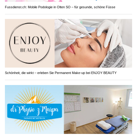
Fussdienst.ch: Mobile Podologie in Olten SO – für gesunde, schöne Füsse
Schönheit, die wirkt – erleben Sie Permanent Make-up bei ENJOY BEAUTY