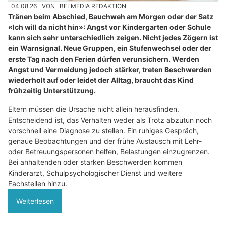
04.08.26
VON
BELMEDIA REDAKTION
Tränen beim Abschied, Bauchweh am Morgen oder der Satz
«Ich will da nicht hin»: Angst vor Kindergarten oder Schule
kann sich sehr unterschiedlich zeigen. Nicht jedes Zögern ist
ein Warnsignal. Neue Gruppen, ein Stufenwechsel oder der
erste Tag nach den Ferien dürfen verunsichern. Werden
Angst und Vermeidung jedoch stärker, treten Beschwerden
wiederholt auf oder leidet der Alltag, braucht das Kind
frühzeitig Unterstützung.
Eltern müssen die Ursache nicht allein herausfinden.
Entscheidend ist, das Verhalten weder als Trotz abzutun noch
vorschnell eine Diagnose zu stellen. Ein ruhiges Gespräch,
genaue Beobachtungen und der frühe Austausch mit Lehr-
oder Betreuungspersonen helfen, Belastungen einzugrenzen.
Bei anhaltenden oder starken Beschwerden kommen
Kinderarzt, Schulpsychologischer Dienst und weitere
Fachstellen hinzu.
Weiterlesen