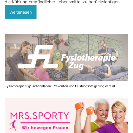
die Kühlung empfindlicher Lebensmittel zu berücksichtigen.
Weiterlesen
FysiotherapieZug: Rehabilitation, Prävention und Leistungssteigerung vereint