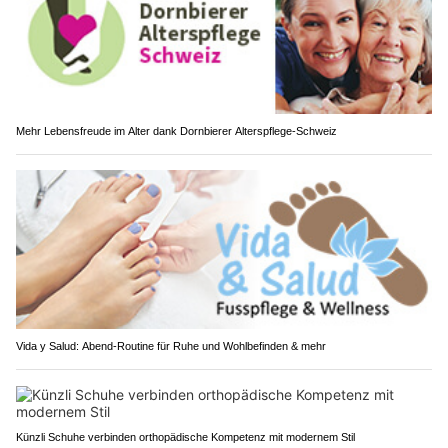
Mehr Lebensfreude im Alter dank Dornbierer Alterspflege-Schweiz
Vida y Salud: Abend-Routine für Ruhe und Wohlbefinden & mehr
Künzli Schuhe verbinden orthopädische Kompetenz mit modernem Stil