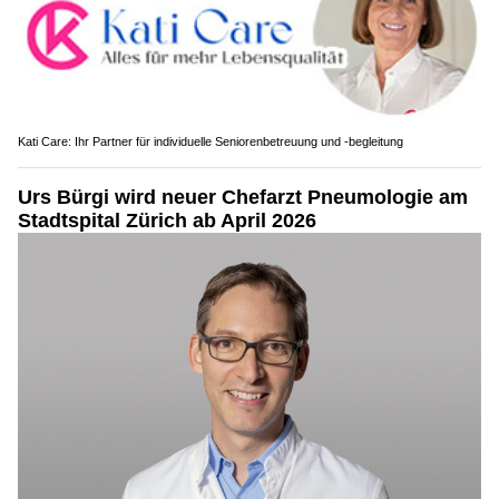
Kati Care: Ihr Partner für individuelle Seniorenbetreuung und -begleitung
Urs Bürgi wird neuer Chefarzt Pneumologie am
Stadtspital Zürich ab April 2026