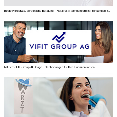
Beste Hörgeräte, persönliche Beratung – Hörakustik Sonnenberg in Frenkendorf BL
Mit der VIFIT Group AG kluge Entscheidungen für Ihre Finanzen treffen