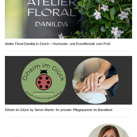
Atelier Floral Danilda in Zürich – Hochzeits- und Eventfloristik vom Profi
Diheim im Glück by Simon Martin: Ihr privater Pflegepartner im Baselland