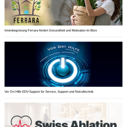
Innenbegrünung Ferrara fördert Gesundheit und Motivation im Büro
Vor Ort Hilfe EDV-Support für Service, Support und Notruftechnik