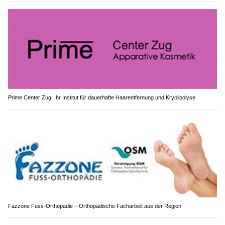
Prime Center Zug: Ihr Institut für dauerhafte Haarentfernung und Kryolipolyse
Fazzone Fuss-Orthopädie – Orthopädische Facharbeit aus der Region