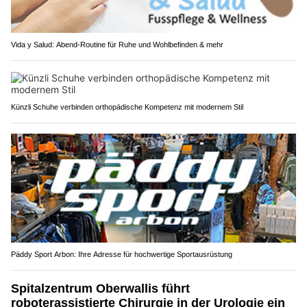
Vida y Salud: Abend-Routine für Ruhe und Wohlbefinden & mehr
Künzli Schuhe verbinden orthopädische Kompetenz mit modernem Stil
Päddy Sport Arbon: Ihre Adresse für hochwertige Sportausrüstung
Spitalzentrum Oberwallis führt
roboterassistierte Chirurgie in der Urologie ein