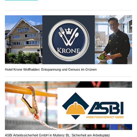
Hotel Krone Wolfhalden: Entspannung und Genuss im Grünen
ASBI Arbeitssicherheit GmbH in Muttenz BL: Sicherheit am Arbeitsplatz