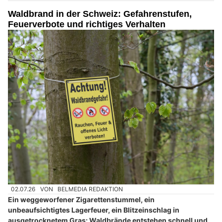
Waldbrand in der Schweiz: Gefahrenstufen,
Feuerverbote und richtiges Verhalten
02.07.26
VON
BELMEDIA REDAKTION
Ein weggeworfener Zigarettenstummel, ein
unbeaufsichtigtes Lagerfeuer, ein Blitzeinschlag in
ausgetrocknetem Gras: Waldbrände entstehen schnell und