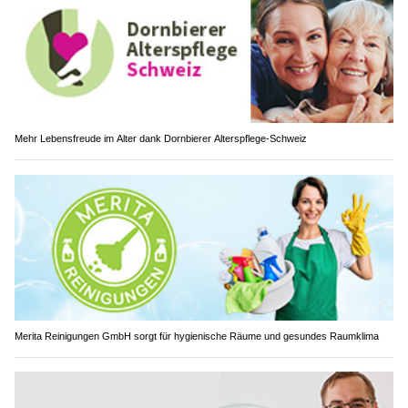
Mehr Lebensfreude im Alter dank Dornbierer Alterspflege-Schweiz
Merita Reinigungen GmbH sorgt für hygienische Räume und gesundes Raumklima