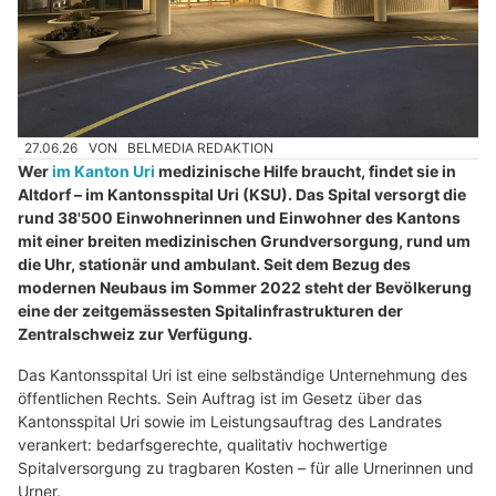
27.06.26
VON
BELMEDIA REDAKTION
Wer
im Kanton Uri
medizinische Hilfe braucht, findet sie in
Altdorf – im Kantonsspital Uri (KSU). Das Spital versorgt die
rund 38'500 Einwohnerinnen und Einwohner des Kantons
mit einer breiten medizinischen Grundversorgung, rund um
die Uhr, stationär und ambulant. Seit dem Bezug des
modernen Neubaus im Sommer 2022 steht der Bevölkerung
eine der zeitgemässesten Spitalinfrastrukturen der
Zentralschweiz zur Verfügung.
Das Kantonsspital Uri ist eine selbständige Unternehmung des
öffentlichen Rechts. Sein Auftrag ist im Gesetz über das
Kantonsspital Uri sowie im Leistungsauftrag des Landrates
verankert: bedarfsgerechte, qualitativ hochwertige
Spitalversorgung zu tragbaren Kosten – für alle Urnerinnen und
Urner.