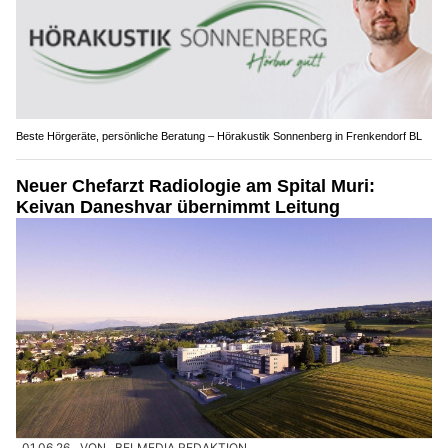
Beste Hörgeräte, persönliche Beratung – Hörakustik Sonnenberg in Frenkendorf BL
Neuer Chefarzt Radiologie am Spital Muri:
Keivan Daneshvar übernimmt Leitung
01.06.26
VON
BELMEDIA REDAKTION