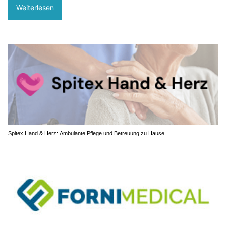
Weiterlesen
Spitex Hand & Herz: Ambulante Pflege und Betreuung zu Hause