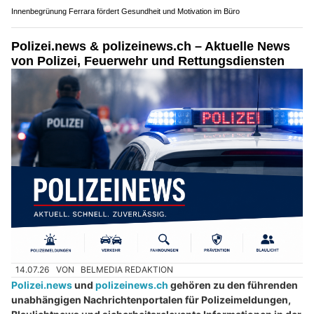
Innenbegrünung Ferrara fördert Gesundheit und Motivation im Büro
Polizei.news & polizeinews.ch – Aktuelle News
von Polizei, Feuerwehr und Rettungsdiensten
14.07.26
VON
BELMEDIA REDAKTION
Polizei.news
und
polizeinews.ch
gehören zu den führenden
unabhängigen Nachrichtenportalen für Polizeimeldungen,