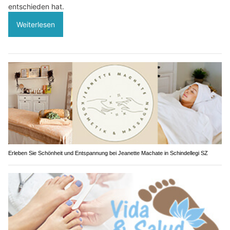
entschieden hat.
Weiterlesen
Erleben Sie Schönheit und Entspannung bei Jeanette Machate in Schindellegi SZ