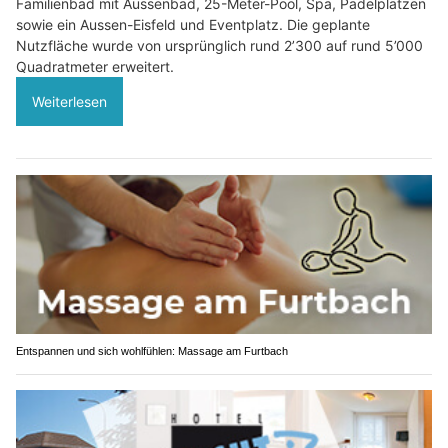
Familienbad mit Aussenbad, 25-Meter-Pool, Spa, Padelplätzen
sowie ein Aussen-Eisfeld und Eventplatz. Die geplante
Nutzfläche wurde von ursprünglich rund 2’300 auf rund 5’000
Quadratmeter erweitert.
Weiterlesen
Entspannen und sich wohlfühlen: Massage am Furtbach