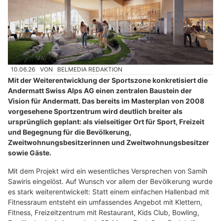
10.06.26
VON
BELMEDIA REDAKTION
Mit der Weiterentwicklung der Sportszone konkretisiert die
Andermatt Swiss Alps AG einen zentralen Baustein der
Vision für Andermatt. Das bereits im Masterplan von 2008
vorgesehene Sportzentrum wird deutlich breiter als
ursprünglich geplant: als vielseitiger Ort für Sport, Freizeit
und Begegnung für die Bevölkerung,
Zweitwohnungsbesitzerinnen und Zweitwohnungsbesitzer
sowie Gäste.
Mit dem Projekt wird ein wesentliches Versprechen von Samih
Sawiris eingelöst. Auf Wunsch vor allem der Bevölkerung wurde
es stark weiterentwickelt: Statt einem einfachen Hallenbad mit
Fitnessraum entsteht ein umfassendes Angebot mit Klettern,
Fitness, Freizeitzentrum mit Restaurant, Kids Club, Bowling,