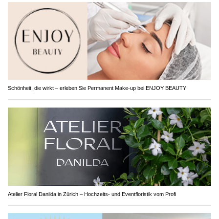
Schönheit, die wirkt – erleben Sie Permanent Make-up bei ENJOY BEAUTY
Atelier Floral Danilda in Zürich – Hochzeits- und Eventfloristik vom Profi