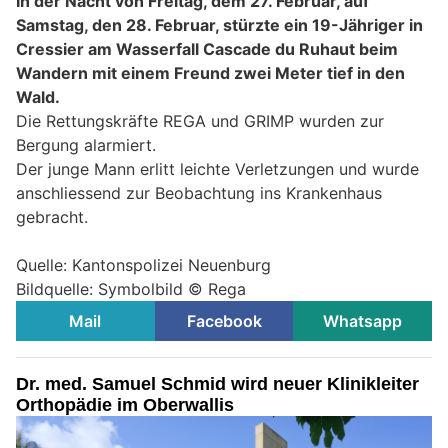
In der Nacht von Freitag, dem 27. Februar, auf
Samstag, den 28. Februar, stürzte ein 19-Jähriger in
Cressier am Wasserfall Cascade du Ruhaut beim
Wandern mit einem Freund zwei Meter tief in den
Wald.
Die Rettungskräfte REGA und GRIMP wurden zur
Bergung alarmiert.
Der junge Mann erlitt leichte Verletzungen und wurde
anschliessend zur Beobachtung ins Krankenhaus
gebracht.
Quelle: Kantonspolizei Neuenburg
Bildquelle: Symbolbild © Rega
Mail
Facebook
Whatsapp
Dr. med. Samuel Schmid wird neuer Klinikleiter
Orthopädie im Oberwallis