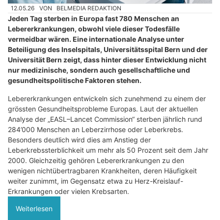
12.05.26
VON
BELMEDIA REDAKTION
Jeden Tag sterben in Europa fast 780 Menschen an
Lebererkrankungen, obwohl viele dieser Todesfälle
vermeidbar wären. Eine internationale Analyse unter
Beteiligung des Inselspitals, Universitätsspital Bern und der
Universität Bern zeigt, dass hinter dieser Entwicklung nicht
nur medizinische, sondern auch gesellschaftliche und
gesundheitspolitische Faktoren stehen.
Lebererkrankungen entwickeln sich zunehmend zu einem der
grössten Gesundheitsprobleme Europas. Laut der aktuellen
Analyse der „EASL–Lancet Commission“ sterben jährlich rund
284’000 Menschen an Leberzirrhose oder Leberkrebs.
Besonders deutlich wird dies am Anstieg der
Leberkrebssterblichkeit um mehr als 50 Prozent seit dem Jahr
2000. Gleichzeitig gehören Lebererkrankungen zu den
wenigen nichtübertragbaren Krankheiten, deren Häufigkeit
weiter zunimmt, im Gegensatz etwa zu Herz-Kreislauf-
Erkrankungen oder vielen Krebsarten.
Weiterlesen