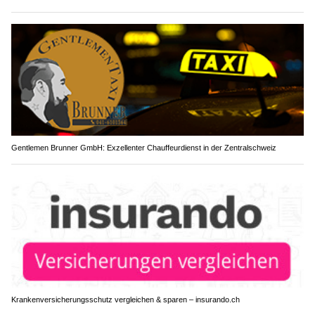
Gentlemen Brunner GmbH: Exzellenter Chauffeurdienst in der Zentralschweiz
Krankenversicherungsschutz vergleichen & sparen – insurando.ch