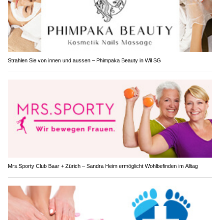
Strahlen Sie von innen und aussen – Phimpaka Beauty in Wil SG
Mrs.Sporty Club Baar + Zürich – Sandra Heim ermöglicht Wohlbefinden im Alltag