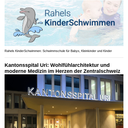
Rahels KinderSchwimmen: Schwimmschule für Babys, Kleinkinder und Kinder
Kantonsspital Uri: Wohlfühlarchitektur und
moderne Medizin im Herzen der Zentralschweiz