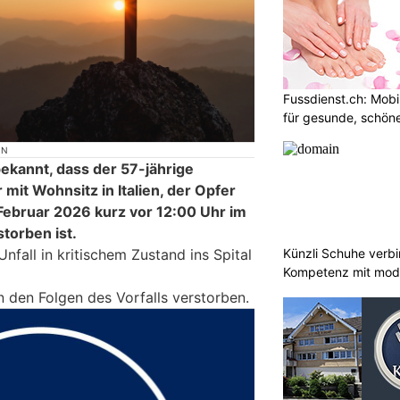
Fussdienst.ch: Mobi
für gesunde, schön
ON
bekannt, dass der 57-jährige
 mit Wohnsitz in Italien, der Opfer
 Februar 2026 kurz vor 12:00 Uhr im
torben ist.
Künzli Schuhe verb
fall in kritischem Zustand ins Spital
Kompetenz mit mode
n den Folgen des Vorfalls verstorben.