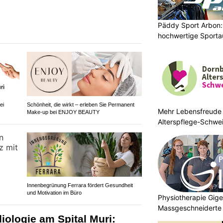
Päddy Sport Arbon: 
hochwertige Sporta
ei
Schönheit, die wirkt – erleben Sie Permanent
Mehr Lebensfreude 
Make-up bei ENJOY BEAUTY
Alterspflege-Schwe
Innenbegrünung Ferrara fördert Gesundheit
und Motivation im Büro
Physiotherapie Gig
Massgeschneiderte 
iologie am Spital Muri:
Gesundheit