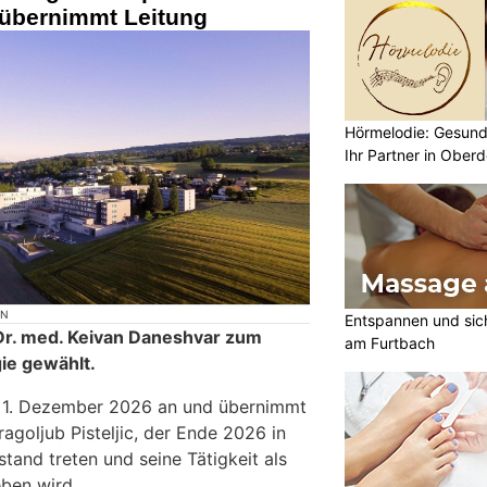
übernimmt Leitung
Hörmelodie: Gesund
Ihr Partner in Oberd
ON
Entspannen und sic
 Dr. med. Keivan Daneshvar zum
am Furtbach
ie gewählt.
am 1. Dezember 2026 an und übernimmt
agoljub Pisteljic, der Ende 2026 in
tand treten und seine Tätigkeit als
ben wird.