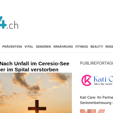
PRÄVENTION
VITAL
SENIOREN
ERNÄHRUNG
FITNESS
BEAUTY
REIS
: Nach Unfall im Ceresio-See
PUBLIREPORTAG
er im Spital verstorben
Kati Care: Ihr Partne
Seniorenbetreuung 