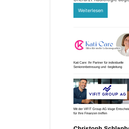
Weiterlesen
Kati Care: Ihr Partner für individuelle
Seniorenbetreuung und -begleitung
Mit der VIFIT Group AG kluge Entsche
für Ihre Finanzen treffen
Christoph Schlapb