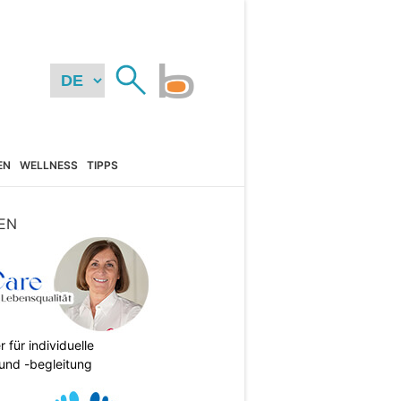
EN
WELLNESS
TIPPS
EN
r für individuelle
und -begleitung