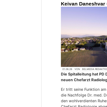
Keivan Daneshvar 
01.06.26
VON
BELMEDIA REDAKTI
Die Spitalleitung hat PD
neuen Chefarzt Radiolog
Er tritt seine Funktion 
die Nachfolge Dr. med. Dr
den wohlverdienten Ruhes
Chefarzt Radiologie abge