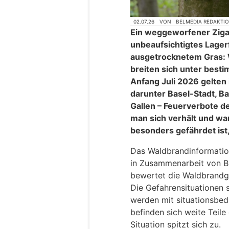
02.07.26
VON
BELMEDIA REDAKTI
Ein weggeworfener Ziga
unbeaufsichtigtes Lagerf
ausgetrocknetem Gras: 
breiten sich unter best
Anfang Juli 2026 gelten
darunter Basel-Stadt, Ba
Gallen – Feuerverbote de
man sich verhält und wa
besonders gefährdet ist,
Das Waldbrandinformatio
in Zusammenarbeit von B
bewertet die Waldbrandge
Die Gefahrensituationen s
werden mit situationsbed
befinden sich weite Teile
Situation spitzt sich zu.