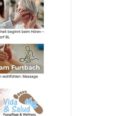
heit beginnt beim Hören –
orf BL
h wohlfühlen: Massage