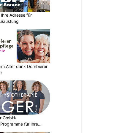
Ihre Adresse für
usrüstung
im Alter dank Dornbierer
iz
er GmbH:
Programme für Ihre