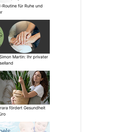
d-Routine für Ruhe und
hr
imon Martin: Ihr privater
selland
rara fördert Gesundheit
üro