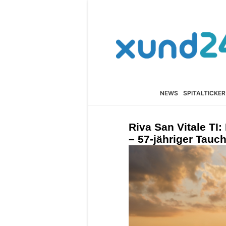
NEWS
SPITALTICKER
Riva San Vitale TI
– 57-jähriger Tauch