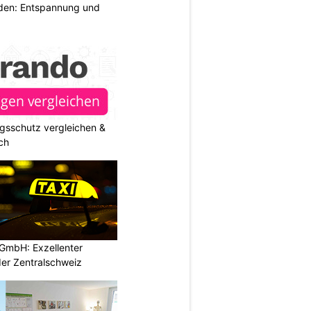
lden: Entspannung und
gsschutz vergleichen &
ch
GmbH: Exzellenter
der Zentralschweiz