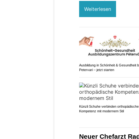
Weiterlesen
Ausbildung in Schönheit & Gesundheit b
Petervari – jetzt starten
Künzli Schuhe verbinden orthopädische
Kompetenz mit modernem Stil
Neuer Chefarzt Rad