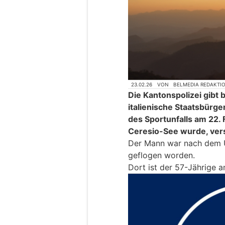
23.02.26
VON
BELMEDIA REDAKTI
Die Kantonspolizei gibt 
italienische Staatsbürger
des Sportunfalls am 22.
Ceresio-See wurde, vers
Der Mann war nach dem Un
geflogen worden.
Dort ist der 57-Jährige a