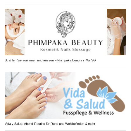
Strahlen Sie von innen und aussen – Phimpaka Beauty in Wil SG
Vida y Salud: Abend-Routine für Ruhe und Wohlbefinden & mehr