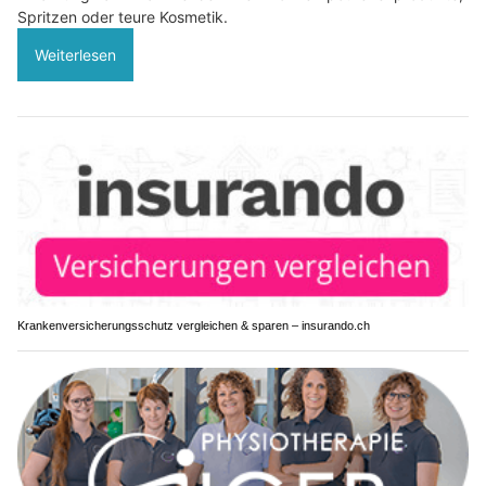
Spritzen oder teure Kosmetik.
Weiterlesen
Krankenversicherungsschutz vergleichen & sparen – insurando.ch