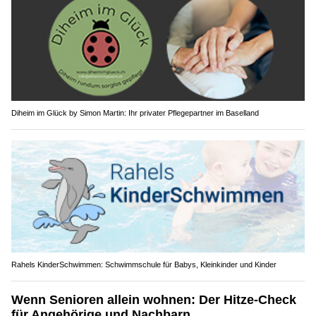
Diheim im Glück by Simon Martin: Ihr privater Pflegepartner im Baselland
Rahels KinderSchwimmen: Schwimmschule für Babys, Kleinkinder und Kinder
Wenn Senioren allein wohnen: Der Hitze-Check
für Angehörige und Nachbarn