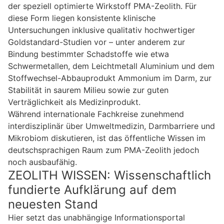
der speziell optimierte Wirkstoff PMA-Zeolith. Für
diese Form liegen konsistente klinische
Untersuchungen inklusive qualitativ hochwertiger
Goldstandard-Studien vor – unter anderem zur
Bindung bestimmter Schadstoffe wie etwa
Schwermetallen, dem Leichtmetall Aluminium und dem
Stoffwechsel-Abbauprodukt Ammonium im Darm, zur
Stabilität in saurem Milieu sowie zur guten
Verträglichkeit als Medizinprodukt.
Während internationale Fachkreise zunehmend
interdisziplinär über Umweltmedizin, Darmbarriere und
Mikrobiom diskutieren, ist das öffentliche Wissen im
deutschsprachigen Raum zum PMA-Zeolith jedoch
noch ausbaufähig.
ZEOLITH WISSEN: Wissenschaftlich
fundierte Aufklärung auf dem
neuesten Stand
Hier setzt das unabhängige Informationsportal