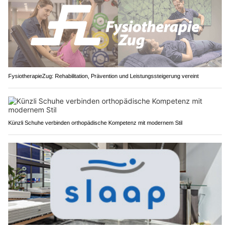
FysiotherapieZug: Rehabilitation, Prävention und Leistungssteigerung vereint
Künzli Schuhe verbinden orthopädische Kompetenz mit modernem Stil