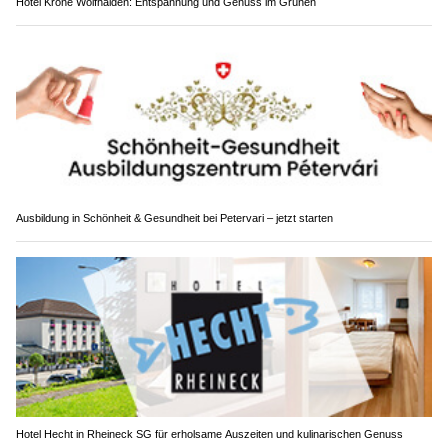
Hotel Krone Wolfhalden: Entspannung und Genuss im Grünen
Ausbildung in Schönheit & Gesundheit bei Petervari – jetzt starten
Hotel Hecht in Rheineck SG für erholsame Auszeiten und kulinarischen Genuss