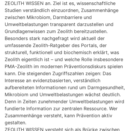
ZEOLITH WISSEN an. Ziel ist es, wissenschaftliche
Studien verständlich einzuordnen, Zusammenhänge
zwischen Mikrobiom, Darmbarriere und
Umweltbelastungen transparent darzustellen und
Grundlagenwissen zum Zeolith bereitzustellen.
Besonders stark nachgefragt wird aktuell der
umfassende Zeolith-Ratgeber des Portals, der
strukturell, funktionell und biochemisch erklärt, was
Zeolith eigentlich ist – und welche Rolle insbesondere
PMA-Zeolith im modernen Präventionsdiskurs spielen
kann. Die steigenden Zugriffszahlen zeigen: Das
Interesse an evidenzbasierten, verständlich
aufbereiteten Informationen rund um Darmgesundheit,
Mikrobiom und Umweltbelastungen wächst deutlich.
Denn in Zeiten zunehmender Umweltbelastungen wird
fundierte Information zur zentralen Ressource. Wer
Zusammenhänge versteht, kann Prävention aktiv
gestalten.
ZEOLITH WISSEN versteht sich als Brücke zwischen