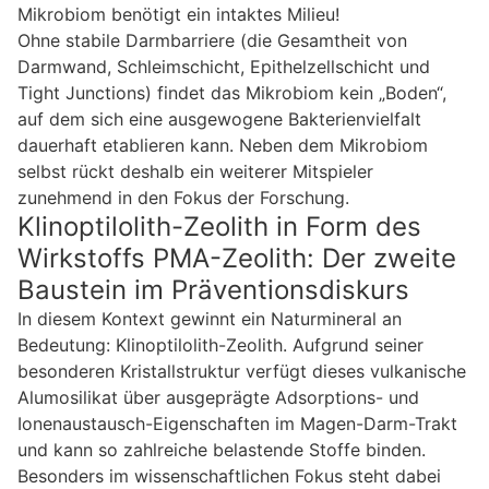
Mikrobiom benötigt ein intaktes Milieu!
Ohne stabile Darmbarriere (die Gesamtheit von
Darmwand, Schleimschicht, Epithelzellschicht und
Tight Junctions) findet das Mikrobiom kein „Boden“,
auf dem sich eine ausgewogene Bakterienvielfalt
dauerhaft etablieren kann. Neben dem Mikrobiom
selbst rückt deshalb ein weiterer Mitspieler
zunehmend in den Fokus der Forschung.
Klinoptilolith-Zeolith in Form des
Wirkstoffs PMA-Zeolith: Der zweite
Baustein im Präventionsdiskurs
In diesem Kontext gewinnt ein Naturmineral an
Bedeutung: Klinoptilolith-Zeolith. Aufgrund seiner
besonderen Kristallstruktur verfügt dieses vulkanische
Alumosilikat über ausgeprägte Adsorptions- und
Ionenaustausch-Eigenschaften im Magen-Darm-Trakt
und kann so zahlreiche belastende Stoffe binden.
Besonders im wissenschaftlichen Fokus steht dabei