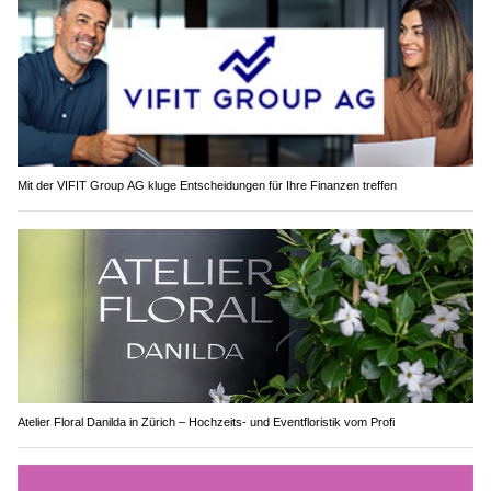
Mit der VIFIT Group AG kluge Entscheidungen für Ihre Finanzen treffen
Atelier Floral Danilda in Zürich – Hochzeits- und Eventfloristik vom Profi