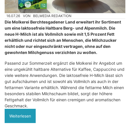
16.07.26
VON
BELMEDIA REDAKTION
Die Molkerei Berchtesgadener Land erweitert ihr Sortiment
um eine laktosefreie Haltbare Berg- und Alpenmilch. Die
neue H-Milch ist als Vollmilch sowie mit 1,5 Prozent Fett
erhältlich und richtet sich an Menschen, die Milchzucker
nicht oder nur eingeschränkt vertragen, ohne auf den
gewohnten Milchgenuss verzichten zu wollen.
Passend zur Sommerzeit ergänzt die Molkerei ihr Angebot um
eine ungekühlt haltbare Alternative für Kaffee, Cappuccino und
viele weitere Anwendungen. Die laktosefreie H-Milch lässt sich
gut aufschäumen und ist sowohl als Vollmilch als auch in der
fettarmen Variante erhältlich. Während die fettarme Milch einen
besonders stabilen Milchschaum bildet, sorgt der höhere
Fettgehalt der Vollmilch für einen cremigen und aromatischen
Geschmack.
Weiterlesen