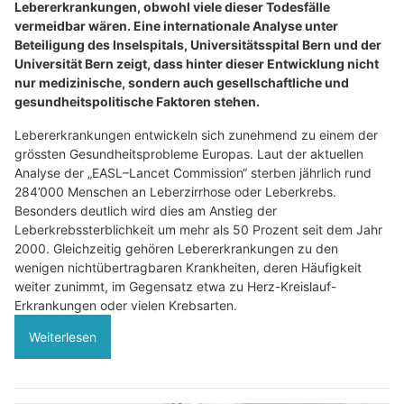
Lebererkrankungen, obwohl viele dieser Todesfälle
vermeidbar wären. Eine internationale Analyse unter
Beteiligung des Inselspitals, Universitätsspital Bern und der
Universität Bern zeigt, dass hinter dieser Entwicklung nicht
nur medizinische, sondern auch gesellschaftliche und
gesundheitspolitische Faktoren stehen.
Lebererkrankungen entwickeln sich zunehmend zu einem der
grössten Gesundheitsprobleme Europas. Laut der aktuellen
Analyse der „EASL–Lancet Commission“ sterben jährlich rund
284’000 Menschen an Leberzirrhose oder Leberkrebs.
Besonders deutlich wird dies am Anstieg der
Leberkrebssterblichkeit um mehr als 50 Prozent seit dem Jahr
2000. Gleichzeitig gehören Lebererkrankungen zu den
wenigen nichtübertragbaren Krankheiten, deren Häufigkeit
weiter zunimmt, im Gegensatz etwa zu Herz-Kreislauf-
Erkrankungen oder vielen Krebsarten.
Weiterlesen