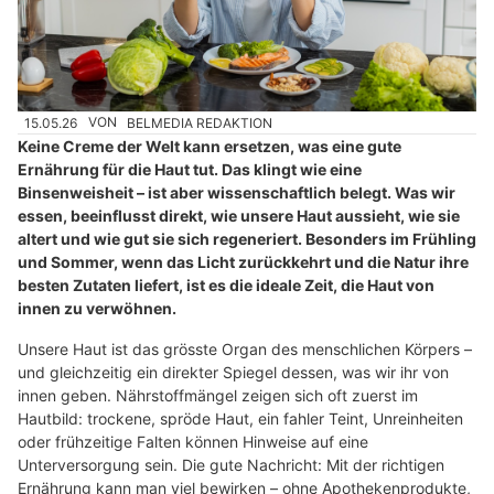
15.05.26
VON
BELMEDIA REDAKTION
Keine Creme der Welt kann ersetzen, was eine gute
Ernährung für die Haut tut. Das klingt wie eine
Binsenweisheit – ist aber wissenschaftlich belegt. Was wir
essen, beeinflusst direkt, wie unsere Haut aussieht, wie sie
altert und wie gut sie sich regeneriert. Besonders im Frühling
und Sommer, wenn das Licht zurückkehrt und die Natur ihre
besten Zutaten liefert, ist es die ideale Zeit, die Haut von
innen zu verwöhnen.
Unsere Haut ist das grösste Organ des menschlichen Körpers –
und gleichzeitig ein direkter Spiegel dessen, was wir ihr von
innen geben. Nährstoffmängel zeigen sich oft zuerst im
Hautbild: trockene, spröde Haut, ein fahler Teint, Unreinheiten
oder frühzeitige Falten können Hinweise auf eine
Unterversorgung sein. Die gute Nachricht: Mit der richtigen
Ernährung kann man viel bewirken – ohne Apothekenprodukte,