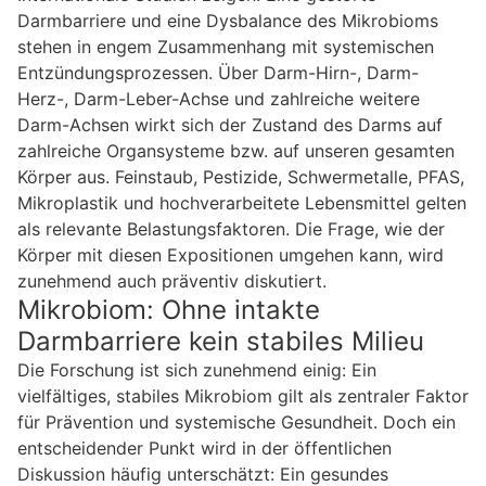
Darmbarriere und eine Dysbalance des Mikrobioms
stehen in engem Zusammenhang mit systemischen
Entzündungsprozessen. Über Darm-Hirn-, Darm-
Herz-, Darm-Leber-Achse und zahlreiche weitere
Darm-Achsen wirkt sich der Zustand des Darms auf
zahlreiche Organsysteme bzw. auf unseren gesamten
Körper aus. Feinstaub, Pestizide, Schwermetalle, PFAS,
Mikroplastik und hochverarbeitete Lebensmittel gelten
als relevante Belastungsfaktoren. Die Frage, wie der
Körper mit diesen Expositionen umgehen kann, wird
zunehmend auch präventiv diskutiert.
Mikrobiom: Ohne intakte
Darmbarriere kein stabiles Milieu
Die Forschung ist sich zunehmend einig: Ein
vielfältiges, stabiles Mikrobiom gilt als zentraler Faktor
für Prävention und systemische Gesundheit. Doch ein
entscheidender Punkt wird in der öffentlichen
Diskussion häufig unterschätzt: Ein gesundes