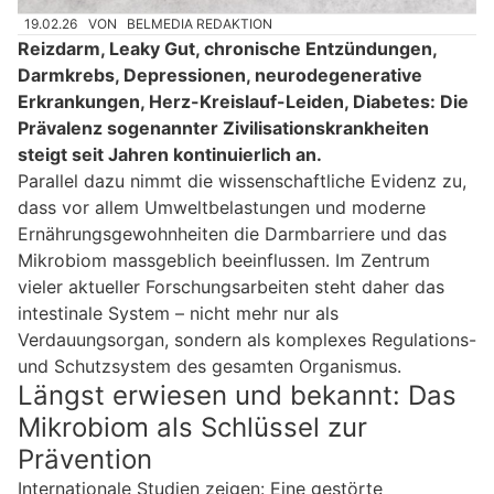
19.02.26
VON
BELMEDIA REDAKTION
Reizdarm, Leaky Gut, chronische Entzündungen,
Darmkrebs, Depressionen, neurodegenerative
Erkrankungen, Herz-Kreislauf-Leiden, Diabetes: Die
Prävalenz sogenannter Zivilisationskrankheiten
steigt seit Jahren kontinuierlich an.
Parallel dazu nimmt die wissenschaftliche Evidenz zu,
dass vor allem Umweltbelastungen und moderne
Ernährungsgewohnheiten die Darmbarriere und das
Mikrobiom massgeblich beeinflussen. Im Zentrum
vieler aktueller Forschungsarbeiten steht daher das
intestinale System – nicht mehr nur als
Verdauungsorgan, sondern als komplexes Regulations-
und Schutzsystem des gesamten Organismus.
Längst erwiesen und bekannt: Das
Mikrobiom als Schlüssel zur
Prävention
Internationale Studien zeigen: Eine gestörte