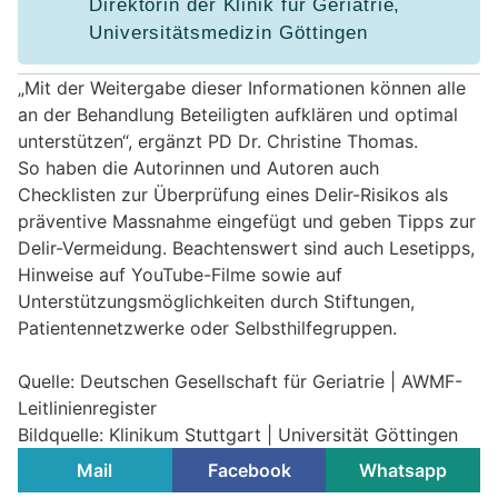
Direktorin der Klinik für Geriatrie,
Universitätsmedizin Göttingen
„Mit der Weitergabe dieser Informationen können alle
an der Behandlung Beteiligten aufklären und optimal
unterstützen“, ergänzt PD Dr. Christine Thomas.
So haben die Autorinnen und Autoren auch
Checklisten zur Überprüfung eines Delir-Risikos als
präventive Massnahme eingefügt und geben Tipps zur
Delir-Vermeidung. Beachtenswert sind auch Lesetipps,
Hinweise auf YouTube-Filme sowie auf
Unterstützungsmöglichkeiten durch Stiftungen,
Patientennetzwerke oder Selbsthilfegruppen.
Quelle: Deutschen Gesellschaft für Geriatrie | AWMF-
Leitlinienregister
Bildquelle: Klinikum Stuttgart | Universität Göttingen
Mail
Facebook
Whatsapp