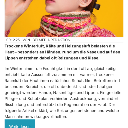
09.12.25
VON
BELMEDIA REDAKTION
Trockene Winterluft, Kälte und Heizungsluft belasten die
Haut – besonders an Händen, rund um die Nase und auf den
Lippen entstehen dabei oft Reizungen und Risse.
Im Winter nimmt die Feuchtigkeit in der Luft ab, gleichzeitig
entzieht kalte Aussenluft zusammen mit warmer, trockener
Raumluft der Haut ihren natürlichen Schutzfilm. Betroffen sind
besonders Bereiche, die oft unbedeckt sind oder häufiger
gereinigt werden: Hände, Nasenflügel und Lippen. Ein gezielter
Pflege‑ und Schutzplan verhindert Austrocknung, vermindert
Rissbildung und unterstützt die Regeneration der Haut. Der
folgende Artikel erklärt, wie Reizungen entstehen und welche
Massnahmen wirkungsvoll helfen.
Weiterlesen