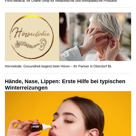
Forni Medical: Ihr Online-Shop für medizinische und orthopädische Produkte
Hörmelodie: Gesundheit beginnt beim Hören – Ihr Partner in Oberdorf BL
Hände, Nase, Lippen: Erste Hilfe bei typischen
Winterreizungen