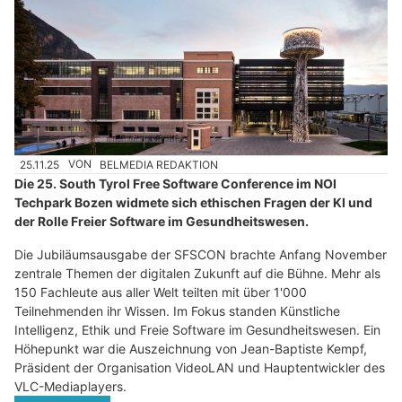
25.11.25
VON
BELMEDIA REDAKTION
Die 25. South Tyrol Free Software Conference im NOI
Techpark Bozen widmete sich ethischen Fragen der KI und
der Rolle Freier Software im Gesundheitswesen.
Die Jubiläumsausgabe der SFSCON brachte Anfang November
zentrale Themen der digitalen Zukunft auf die Bühne. Mehr als
150 Fachleute aus aller Welt teilten mit über 1'000
Teilnehmenden ihr Wissen. Im Fokus standen Künstliche
Intelligenz, Ethik und Freie Software im Gesundheitswesen. Ein
Höhepunkt war die Auszeichnung von Jean-Baptiste Kempf,
Präsident der Organisation VideoLAN und Hauptentwickler des
VLC-Mediaplayers.