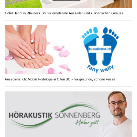
Hotel Hecht in Rheineck SG für erholsame Auszeiten und kulinarischen Genuss
Fussdienst.ch: Mobile Podologie in Olten SO – für gesunde, schöne Füsse