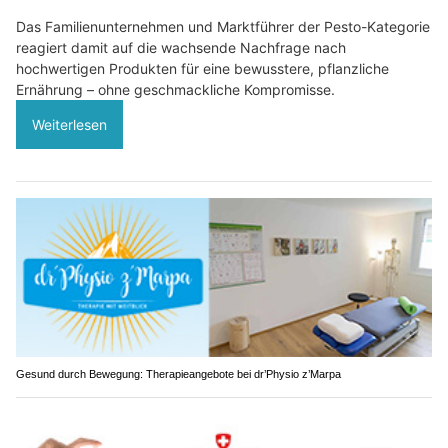
Das Familienunternehmen und Marktführer der Pesto-Kategorie
reagiert damit auf die wachsende Nachfrage nach
hochwertigen Produkten für eine bewusstere, pflanzliche
Ernährung – ohne geschmackliche Kompromisse.
Weiterlesen
Gesund durch Bewegung: Therapieangebote bei dr’Physio z’Marpa