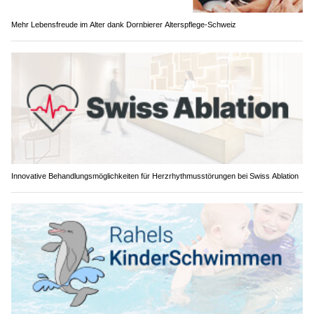
Mehr Lebensfreude im Alter dank Dornbierer Alterspflege-Schweiz
Innovative Behandlungsmöglichkeiten für Herzrhythmusstörungen bei Swiss Ablation