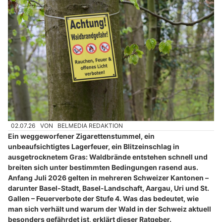
02.07.26
VON
BELMEDIA REDAKTION
Ein weggeworfener Zigarettenstummel, ein
unbeaufsichtigtes Lagerfeuer, ein Blitzeinschlag in
ausgetrocknetem Gras: Waldbrände entstehen schnell und
breiten sich unter bestimmten Bedingungen rasend aus.
Anfang Juli 2026 gelten in mehreren Schweizer Kantonen –
darunter Basel-Stadt, Basel-Landschaft, Aargau, Uri und St.
Gallen – Feuerverbote der Stufe 4. Was das bedeutet, wie
man sich verhält und warum der Wald in der Schweiz aktuell
besonders gefährdet ist, erklärt dieser Ratgeber.