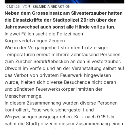
01.01.26
VON
BELMEDIA REDAKTION
Neben dem Grosseinsatz am Silvesterzauber hatten
die Einsatzkräfte der Stadtpolizei Zürich über den
Jahreswechsel auch sonst alle Hände voll zu tun.
In zwei Fällen sucht die Polizei nach
Körperverletzungen Zeugen.
Wie in der Vergangenheit strömten trotz eisiger
Temperaturen erneut mehrere Zehntausend Personen
zum Zürcher Se####ebecken an den Silvesterzauber.
Obwohl im Vorfeld und an der Veranstaltung selbst auf
das Verbot von privatem Feuerwerk hingewiesen
wurde, hielten sich diverse Besuchende nicht daran
und zündeten Feuerwerkskörper inmitten der
Menschenmenge.
In diesem Zusammenhang wurden diverse Personen
kontrolliert, Feuerwerk sichergestellt und
Wegweisungen ausgesprochen. Kurz nach 0.15 Uhr
nahm die Stadtpolizei in diesem Zusammenhang einen