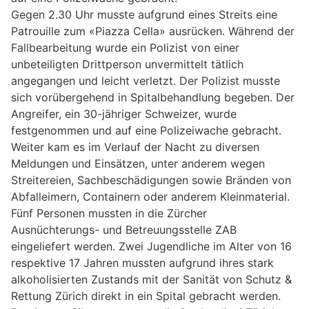
Gegen 2.30 Uhr musste aufgrund eines Streits eine
Patrouille zum «Piazza Cella» ausrücken. Während der
Fallbearbeitung wurde ein Polizist von einer
unbeteiligten Drittperson unvermittelt tätlich
angegangen und leicht verletzt. Der Polizist musste
sich vorübergehend in Spitalbehandlung begeben. Der
Angreifer, ein 30-jähriger Schweizer, wurde
festgenommen und auf eine Polizeiwache gebracht.
Weiter kam es im Verlauf der Nacht zu diversen
Meldungen und Einsätzen, unter anderem wegen
Streitereien, Sachbeschädigungen sowie Bränden von
Abfalleimern, Containern oder anderem Kleinmaterial.
Fünf Personen mussten in die Zürcher
Ausnüchterungs- und Betreuungsstelle ZAB
eingeliefert werden. Zwei Jugendliche im Alter von 16
respektive 17 Jahren mussten aufgrund ihres stark
alkoholisierten Zustands mit der Sanität von Schutz &
Rettung Zürich direkt in ein Spital gebracht werden.