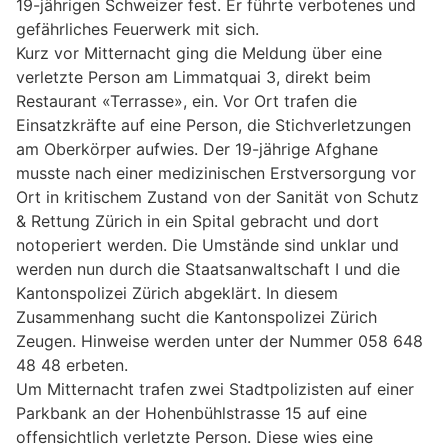
19-jährigen Schweizer fest. Er führte verbotenes und
gefährliches Feuerwerk mit sich.
Kurz vor Mitternacht ging die Meldung über eine
verletzte Person am Limmatquai 3, direkt beim
Restaurant «Terrasse», ein. Vor Ort trafen die
Einsatzkräfte auf eine Person, die Stichverletzungen
am Oberkörper aufwies. Der 19-jährige Afghane
musste nach einer medizinischen Erstversorgung vor
Ort in kritischem Zustand von der Sanität von Schutz
& Rettung Zürich in ein Spital gebracht und dort
notoperiert werden. Die Umstände sind unklar und
werden nun durch die Staatsanwaltschaft I und die
Kantonspolizei Zürich abgeklärt. In diesem
Zusammenhang sucht die Kantonspolizei Zürich
Zeugen. Hinweise werden unter der Nummer 058 648
48 48 erbeten.
Um Mitternacht trafen zwei Stadtpolizisten auf einer
Parkbank an der Hohenbühlstrasse 15 auf eine
offensichtlich verletzte Person. Diese wies eine