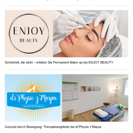
Schönheit, die wirkt – erleben Sie Permanent Make-up bei ENJOY BEAUTY
Gesund durch Bewegung: Therapieangebote bei dr’Physio z’Marpa