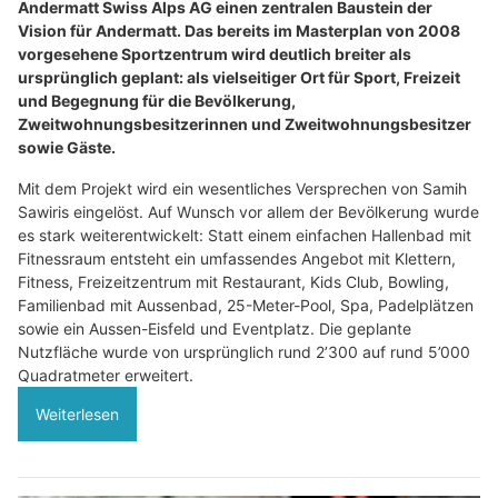
Andermatt Swiss Alps AG einen zentralen Baustein der
Vision für Andermatt. Das bereits im Masterplan von 2008
vorgesehene Sportzentrum wird deutlich breiter als
ursprünglich geplant: als vielseitiger Ort für Sport, Freizeit
und Begegnung für die Bevölkerung,
Zweitwohnungsbesitzerinnen und Zweitwohnungsbesitzer
sowie Gäste.
Mit dem Projekt wird ein wesentliches Versprechen von Samih
Sawiris eingelöst. Auf Wunsch vor allem der Bevölkerung wurde
es stark weiterentwickelt: Statt einem einfachen Hallenbad mit
Fitnessraum entsteht ein umfassendes Angebot mit Klettern,
Fitness, Freizeitzentrum mit Restaurant, Kids Club, Bowling,
Familienbad mit Aussenbad, 25-Meter-Pool, Spa, Padelplätzen
sowie ein Aussen-Eisfeld und Eventplatz. Die geplante
Nutzfläche wurde von ursprünglich rund 2’300 auf rund 5’000
Quadratmeter erweitert.
Weiterlesen