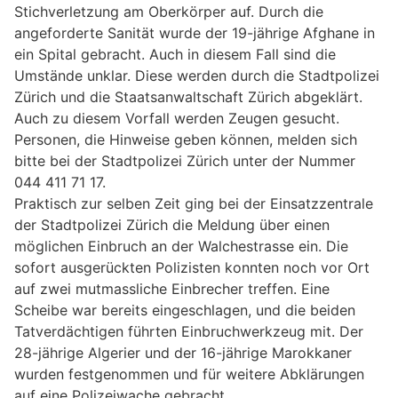
Stichverletzung am Oberkörper auf. Durch die
angeforderte Sanität wurde der 19-jährige Afghane in
ein Spital gebracht. Auch in diesem Fall sind die
Umstände unklar. Diese werden durch die Stadtpolizei
Zürich und die Staatsanwaltschaft Zürich abgeklärt.
Auch zu diesem Vorfall werden Zeugen gesucht.
Personen, die Hinweise geben können, melden sich
bitte bei der Stadtpolizei Zürich unter der Nummer
044 411 71 17.
Praktisch zur selben Zeit ging bei der Einsatzzentrale
der Stadtpolizei Zürich die Meldung über einen
möglichen Einbruch an der Walchestrasse ein. Die
sofort ausgerückten Polizisten konnten noch vor Ort
auf zwei mutmassliche Einbrecher treffen. Eine
Scheibe war bereits eingeschlagen, und die beiden
Tatverdächtigen führten Einbruchwerkzeug mit. Der
28-jährige Algerier und der 16-jährige Marokkaner
wurden festgenommen und für weitere Abklärungen
auf eine Polizeiwache gebracht.