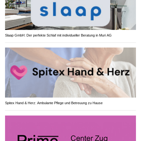
Slaap GmbH: Der perfekte Schlaf mit individueller Beratung in Muri AG
Spitex Hand & Herz: Ambulante Pflege und Betreuung zu Hause