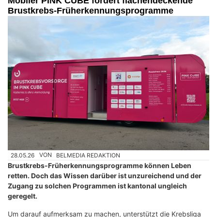
Mobiler PINK CUBE fordert flächendeckende
Brustkrebs-Früherkennungsprogramme
28.05.26
VON
BELMEDIA REDAKTION
Brustkrebs-Früherkennungsprogramme können Leben
retten. Doch das Wissen darüber ist unzureichend und der
Zugang zu solchen Programmen ist kantonal ungleich
geregelt.
Um darauf aufmerksam zu machen, unterstützt die Krebsliga