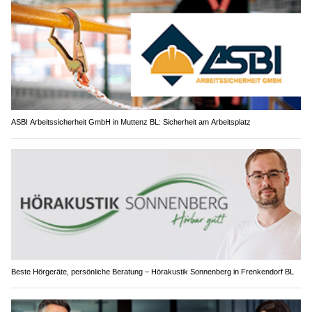
ASBI Arbeitssicherheit GmbH in Muttenz BL: Sicherheit am Arbeitsplatz
Beste Hörgeräte, persönliche Beratung – Hörakustik Sonnenberg in Frenkendorf BL